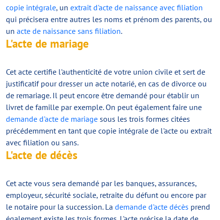
copie intégrale
, un
extrait d'acte de naissance avec filiation
qui précisera entre autres les noms et prénom des parents, ou
un
acte de naissance sans filiation
.
L'acte de mariage
Cet acte certifie l'authenticité de votre union civile et sert de
justificatif pour dresser un acte notarié, en cas de divorce ou
de remariage. Il peut encore être demandé pour établir un
livret de famille par exemple. On peut également faire une
demande d'acte de mariage
sous les trois formes citées
précédemment en tant que copie intégrale de l'acte ou extrait
avec filiation ou sans.
L'acte de décès
Cet acte vous sera demandé par les banques, assurances,
employeur, sécurité sociale, retraite du défunt ou encore par
le notaire pour la succession. La
demande d'acte décès
prend
également existe les trois formes. L'acte précise la date de