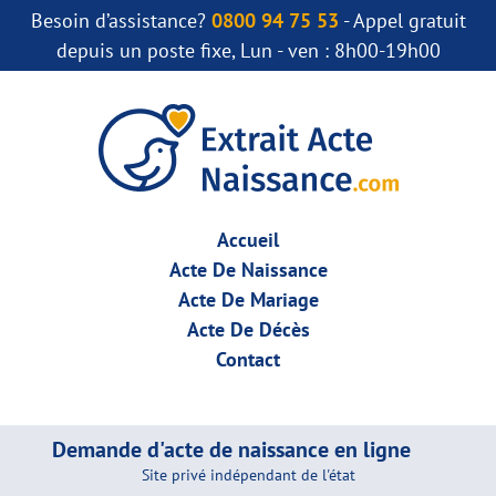
Besoin d’assistance?
0800 94 75 53
- Appel gratuit
depuis un poste fixe, Lun - ven : 8h00-19h00
Accueil
Acte De Naissance
Acte De Mariage
Acte De Décès
Contact
Demande d'acte de naissance en ligne
Site privé indépendant de l'état