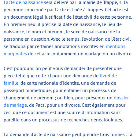
L'
acte de naissance
sera délivré par la mairie de Trappe, si la
personne concernée par l'acte est née à Trappes. Cet acte est
un document légal justificatif de l'état civil de cette personne.
En premier lieu, il précise la date de naissance, le lieu de
naissance, le nom et prénom, le sexe de naissance de la
personne en question. Avec le temps, l'évolution de l'état civil
se traduira par certaines annotations inscrites en
mentions
marginales
de cet acte, notamment un mariage ou un divorce.
C'est pourquoi, on peut vous demander de présenter une
pièce telle que celle-ci pour une demande de
livret de
famille
, de carte nationale d'identité, une demande de
passeport biométrique, pour entamer un processus de
changement de prénom ; ou bien, pour présenter un
dossier
de mariage
, de Pacs, pour un divorce. C'est également pour
ceci que ce document est une source d'information sans
pareille dans un processus de recherches généalogiques.
La demande d'acte de naissance peut prendre trois formes : la