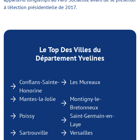
à l'élection présidentielle de 2017.
Le Top Des Villes du
Département Yvelines
Conflans-Sainte-
Les Mureaux
Honorine
Mantes-la-Jolie
Montigny-le-
Bretonneux
Poissy
Saint-Germain-en-
Laye
Sartrouville
Versailles