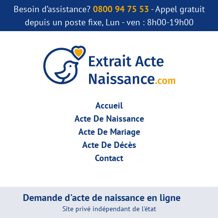
Besoin d’assistance?
0800 94 75 53
- Appel gratuit
depuis un poste fixe, Lun - ven : 8h00-19h00
Accueil
Acte De Naissance
Acte De Mariage
Acte De Décès
Contact
Demande d'acte de naissance en ligne
Site privé indépendant de l'état