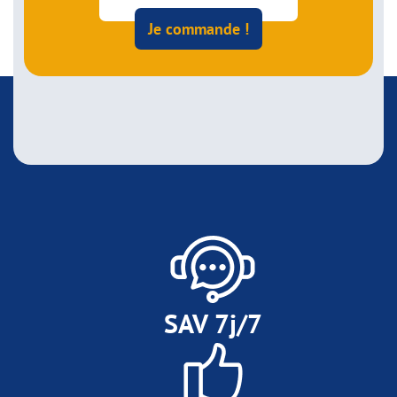
Je commande !
SAV 7j/7