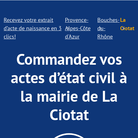
Recevez votre extrait
Provence-
Bouches-
La
d’acte de naissance en 3
Alpes-Côte
du-
Ciotat
clics!
d'Azur
Rhône
Commandez vos
actes d’état civil à
la mairie de La
Ciotat