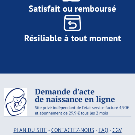
Satisfait ou remboursé
Résiliable à tout moment
PLAN DU SITE
-
CONTACTEZ-NOUS
-
FAQ
-
CGV