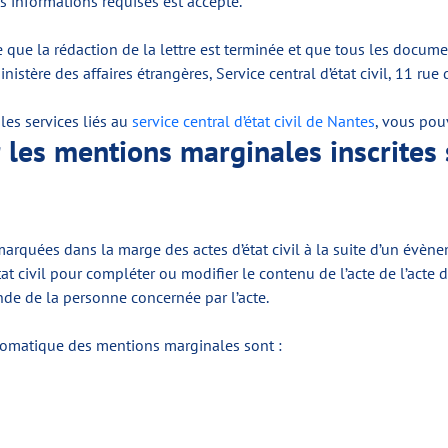
les informations requises est accepté.
ire que la rédaction de la lettre est terminée et que tous les docu
Ministère des affaires étrangères, Service central d’état civil, 11 
les services liés au
service central d’état civil de Nantes
, vous pou
es mentions marginales inscrites sur
quées dans la marge des actes d’état civil à la suite d’un évèneme
’état civil pour compléter ou modifier le contenu de l’acte de l’acte
e de la personne concernée par l’acte.
tomatique des mentions marginales sont :