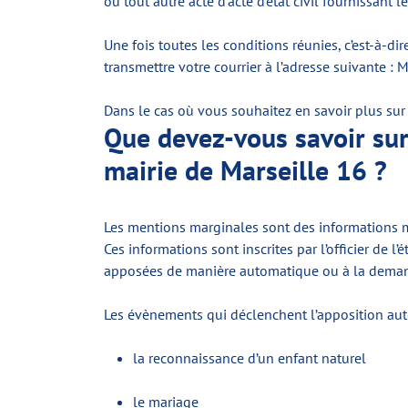
ou tout autre acte d’acte d’état civil fournissant 
Une fois toutes les conditions réunies, c’est-à-d
transmettre votre courrier à l’adresse suivante : 
Dans le cas où vous souhaitez en savoir plus sur 
Que devez-vous savoir sur l
mairie de Marseille 16 ?
Les mentions marginales sont des informations mar
Ces informations sont inscrites par l’officier de l
apposées de manière automatique ou à la demand
Les évènements qui déclenchent l’apposition au
la reconnaissance d’un enfant naturel
le mariage