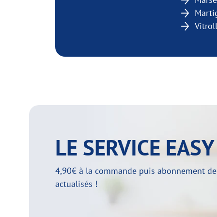
Marti
Vitrol
LE SERVICE EAS
4,90€ à la commande puis abonnement de 29
actualisés !