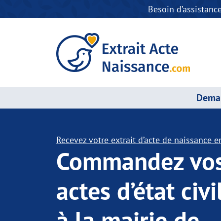
Besoin d’assistanc
Deman
Recevez votre extrait d’acte de naissance en
Commandez vo
actes d’état civi
à la mairie de