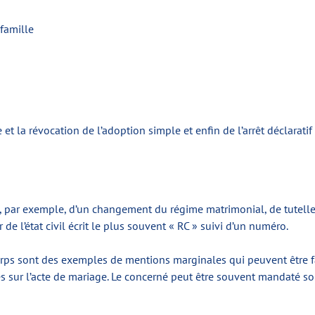
famille
 et la révocation de l’adoption simple et enfin de l’arrêt déclarat
t, par exemple, d’un changement du régime matrimonial, de tutell
 de l’état civil écrit le plus souvent « RC » suivi d’un numéro.
rps sont des exemples de mentions marginales qui peuvent être fai
 sur l’acte de mariage. Le concerné peut être souvent mandaté so