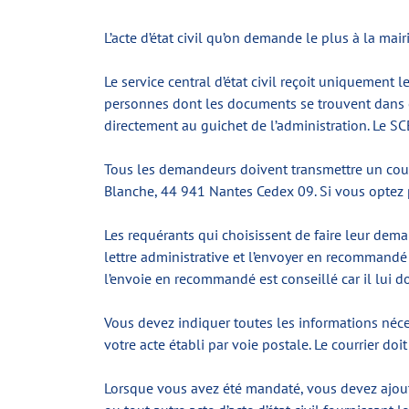
L’acte d’état civil qu’on demande le plus à la mair
Le service central d’état civil reçoit uniquement l
personnes dont les documents se trouvent dans ce 
directement au guichet de l’administration. Le SC
Tous les demandeurs doivent transmettre un courrie
Blanche, 44 941 Nantes Cedex 09. Si vous optez po
Les requérants qui choisissent de faire leur dema
lettre administrative et l’envoyer en recommand
l’envoie en recommandé est conseillé car il lui d
Vous devez indiquer toutes les informations néces
votre acte établi par voie postale. Le courrier doi
Lorsque vous avez été mandaté, vous devez ajouter