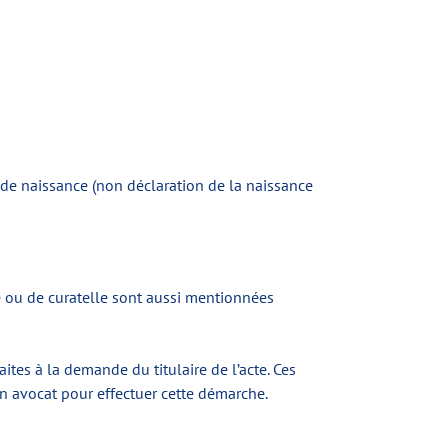
if de naissance (non déclaration de la naissance
e ou de curatelle sont aussi mentionnées
tes à la demande du titulaire de l’acte. Ces
n avocat pour effectuer cette démarche.