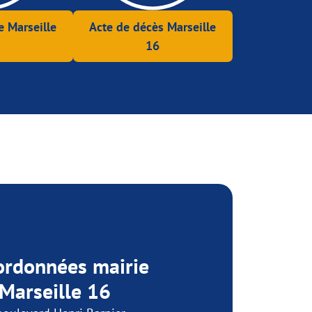
e Marseille
Acte de décès Marseille
16
ordonnées mairie
Marseille 16