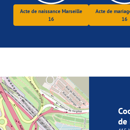
Acte de naissance Marseille
Acte de mariag
16
16
Co
de 