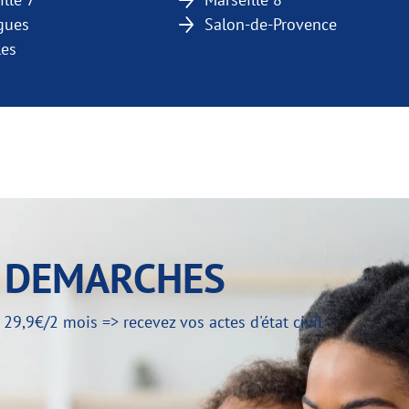
gues
Salon-de-Provence
les
Y DEMARCHES
,9€/2 mois => recevez vos actes d'état civil