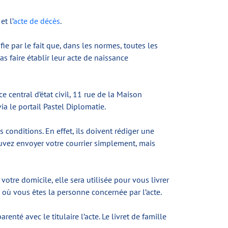
et l’
acte de décès
.
ifie par le fait que, dans les normes, toutes les
s faire établir leur acte de naissance
e central d’état civil, 11 rue de la Maison
a le portail Pastel Diplomatie.
conditions. En effet, ils doivent rédiger une
uvez envoyer votre courrier simplement, mais
tre domicile, elle sera utilisée pour vous livrer
as où vous êtes la personne concernée par l’acte.
té avec le titulaire l’acte. Le livret de famille