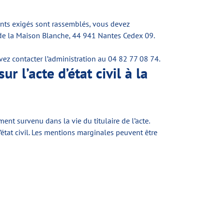
ments exigés sont rassemblés, vous devez
rue de la Maison Blanche, 44 941 Nantes Cedex 09.
vez contacter l’administration au 04 82 77 08 74.
 l’acte d’état civil à la
nt survenu dans la vie du titulaire de l’acte.
 d’état civil. Les mentions marginales peuvent être