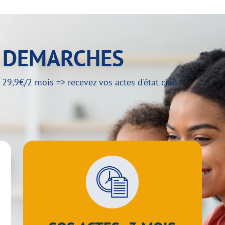
Y DEMARCHES
,9€/2 mois => recevez vos actes d'état civil