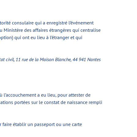
torité consulaire qui a enregistré l’événement
 Ministère des affaires étrangères qui centralise
ption) qui ont eu lieu à l’étranger et qui
état civil, 11 rue de la Maison Blanche, 44 941 Nantes
où l’accouchement a eu lieu, pour attester de
mations portées sur le constat de naissance rempli
 faire établir un passeport ou une carte