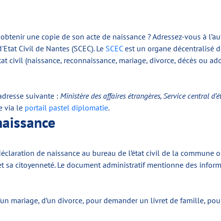
z obtenir une copie de son acte de naissance ? Adressez-vous à l’au
 d'Etat Civil de Nantes (SCEC). Le
SCEC
est un organe décentralisé du
état civil (naissance, reconnaissance, mariage, divorce, décès ou ado
adresse suivante :
Ministère des affaires étrangères, Service central d’
e via le
portail pastel diplomatie
.
naissance
a déclaration de naissance au bureau de l’état civil de la commune 
on et sa citoyenneté. Le document administratif mentionne des infor
un mariage, d’un divorce, pour demander un livret de famille, pour