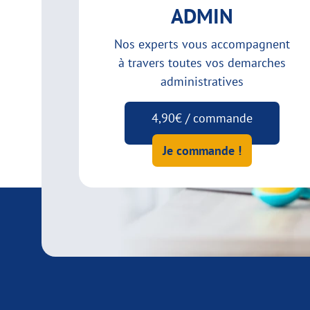
ADMIN
Nos experts vous accompagnent
à travers toutes vos demarches
administratives
4,90€ / commande
Je commande !