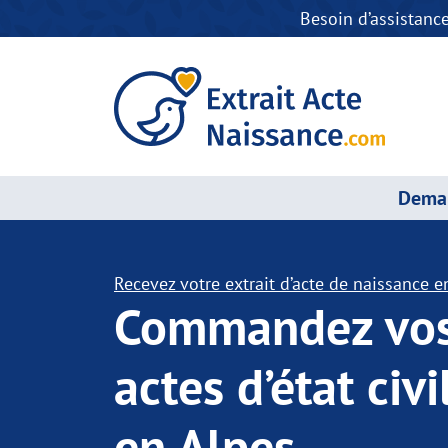
Besoin d’assistanc
Deman
Recevez votre extrait d’acte de naissance en
Commandez vo
actes d’état civi
en Alpes-