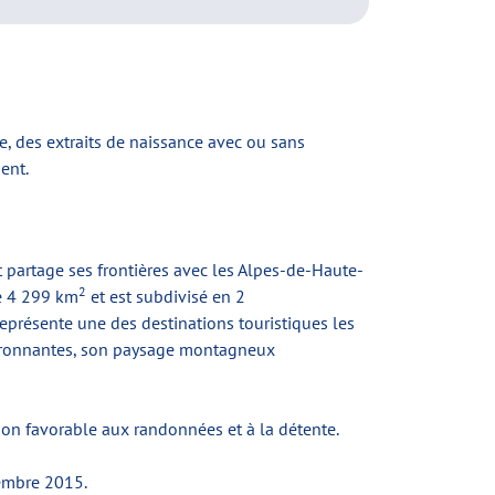
e, des extraits de naissance avec ou sans
ent.
 partage ses frontières avec les Alpes-de-Haute-
2
de 4 299 km
et est subdivisé en 2
eprésente une des destinations touristiques les
nvironnantes, son paysage montagneux
ion favorable aux randonnées et à la détente.
tembre 2015.