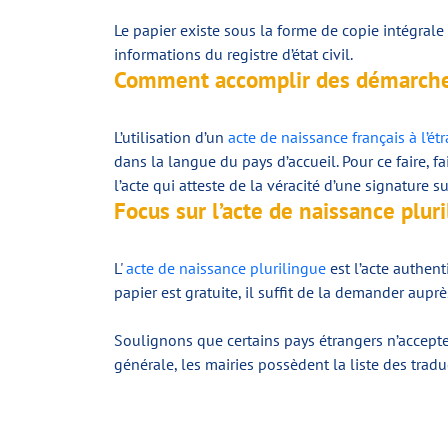
Le papier existe sous la forme de copie intégrale 
informations du registre d’état civil.
Comment accomplir des démarches 
L’utilisation d’un
acte de naissance français à l’ét
dans la langue du pays d’accueil. Pour ce faire, 
l’acte qui atteste de la véracité d’une signature su
Focus sur l’acte de naissance plur
L'
acte de naissance plurilingue
est l’acte authent
papier est gratuite, il suffit de la demander aupr
Soulignons que certains pays étrangers n’acceptent
générale, les mairies possèdent la liste des tra