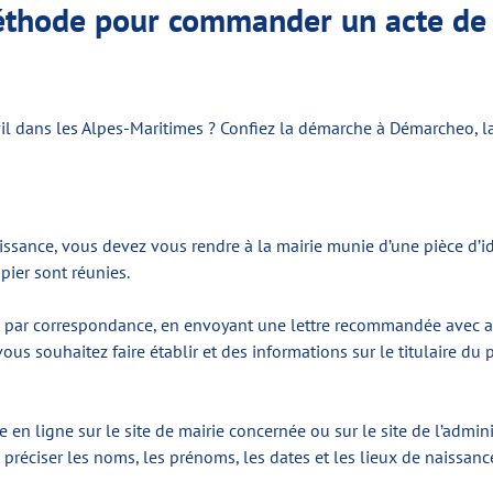
méthode pour commander un acte de 
vil dans les Alpes-Maritimes ? Confiez la démarche à Démarcheo, 
issance, vous devez vous rendre à la mairie munie d’une pièce d’i
pier sont réunies.
de par correspondance, en envoyant une lettre recommandée avec ac
e vous souhaitez faire établir et des informations sur le titulaire 
n ligne sur le site de mairie concernée ou sur le site de l’administ
vez préciser les noms, les prénoms, les dates et les lieux de naissa