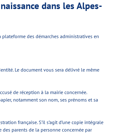
naissance dans les Alpes-
la plateforme des démarches administratives en
dentité. Le document vous sera délivré le même
cusé de réception à la mairie concernée.
du papier, notamment son nom, ses prénoms et sa
ration française. S’il s’agit d’une copie intégrale
nce des parents de la personne concernée par