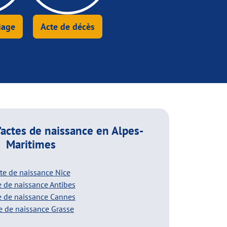
iage
Acte de décès
actes de naissance
en Alpes-
Maritimes
te de naissance Nice
e de naissance Antibes
e de naissance Cannes
e de naissance Grasse