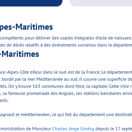
Alpes-Maritimes
compétents pour délivrer des copies intégrales d’acte de naissanc
 actes de décès relatifs à des événements survenus dans le départem
s-Maritimes
ce-Alpes-Côte d'Azur dans le sud-est de la France. Le département
t bordé par la mer Méditerranée au sud. Il couvre une superficie 
és. On y trouve 163 communes dont Nice, la capitale. Cette ville r
xe, sa fameuse promenade des Anglais, ses stations balnéaires e
ants.
agnard et méditerranéen, ce qui fait du département une destinat
dministration de Monsieur
Charles-Ange Ginésy
, depuis le 17 sep