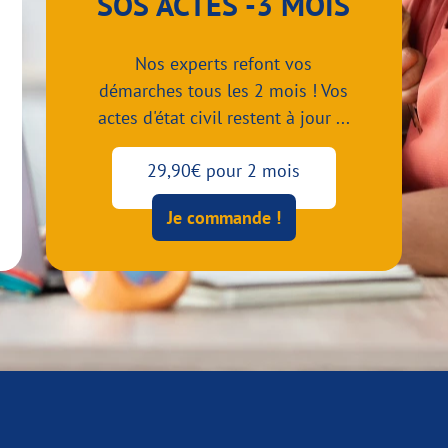
SOS ACTES -3 MOIS
Nos experts refont vos
démarches tous les 2 mois ! Vos
actes d'état civil restent à jour ...
29,90€ pour 2 mois
Je commande !