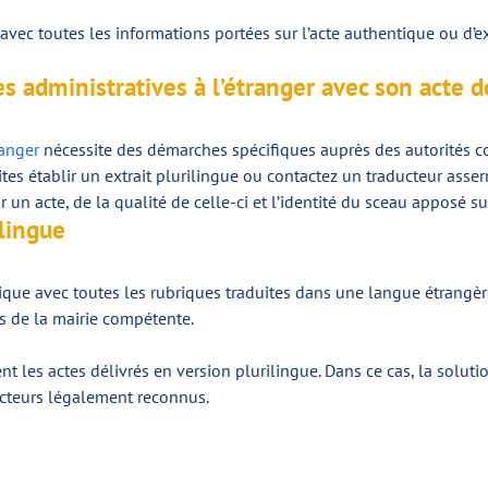
avec toutes les informations portées sur l’acte authentique ou d’ext
administratives à l’étranger avec son acte d
ranger
nécessite des démarches spécifiques auprès des autorités com
faites établir un extrait plurilingue ou contactez un traducteur as
r un acte, de la qualité de celle-ci et l’identité du sceau apposé su
ilingue
ique avec toutes les rubriques traduites dans une langue étrangère p
ès de la mairie compétente.
 les actes délivrés en version plurilingue. Dans ce cas, la solutio
ducteurs légalement reconnus.