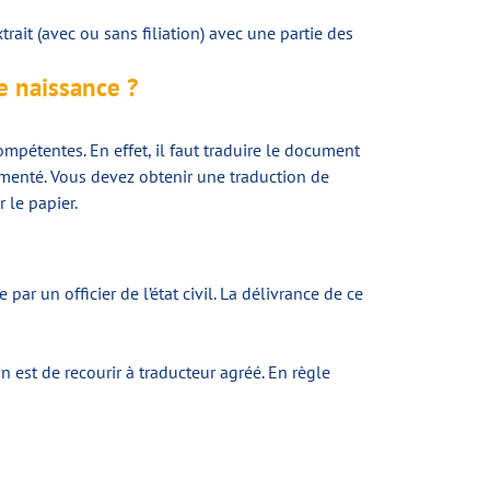
rait (avec ou sans filiation) avec une partie des
e naissance ?
pétentes. En effet, il faut traduire le document
sermenté. Vous devez obtenir une traduction de
r le papier.
ar un officier de l’état civil. La délivrance de ce
n est de recourir à traducteur agréé. En règle