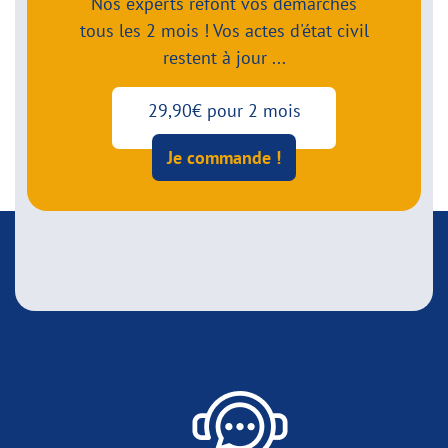
Nos experts refont vos démarches
tous les 2 mois ! Vos actes d'état civil
restent à jour ...
29,90€ pour 2 mois
Je commande !