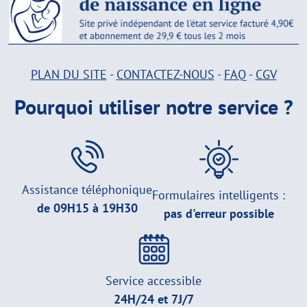
PLAN DU SITE
-
CONTACTEZ-NOUS
-
FAQ
-
CGV
Pourquoi utiliser notre service ?
Assistance téléphonique
Formulaires intelligents :
de 09H15 à 19H30
pas d'erreur possible
Service accessible
24H/24 et 7J/7