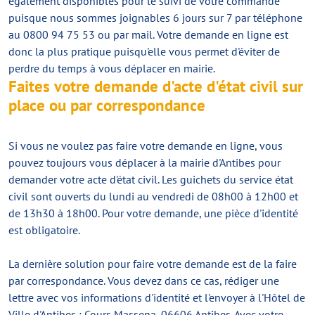
également disponibles pour le suivi de votre commande
puisque nous sommes joignables 6 jours sur 7 par téléphone
au 0800 94 75 53 ou par mail. Votre demande en ligne est
donc la plus pratique puisqu'elle vous permet d'éviter de
perdre du temps à vous déplacer en mairie.
Faites votre demande d'acte d'état civil sur
place ou par correspondance
Si vous ne voulez pas faire votre demande en ligne, vous
pouvez toujours vous déplacer à la mairie d'Antibes pour
demander votre acte d'état civil. Les guichets du service état
civil sont ouverts du lundi au vendredi de 08h00 à 12h00 et
de 13h30 à 18h00. Pour votre demande, une pièce d'identité
est obligatoire.
La dernière solution pour faire votre demande est de la faire
par correspondance. Vous devez dans ce cas, rédiger une
lettre avec vos informations d'identité et l'envoyer à l'Hôtel de
Ville d'Antibes : Cours Massena, 06606 Antibes. Avec votre