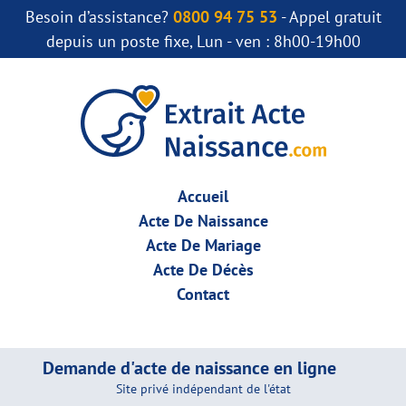
Besoin d’assistance?
0800 94 75 53
- Appel gratuit
depuis un poste fixe, Lun - ven : 8h00-19h00
Accueil
Acte De Naissance
Acte De Mariage
Acte De Décès
Contact
Demande d'acte de naissance en ligne
Site privé indépendant de l'état