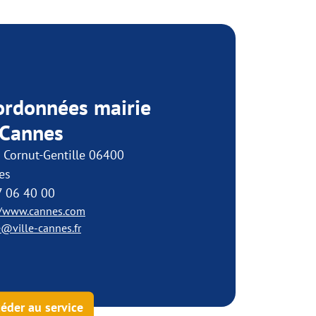
ordonnées mairie
 Cannes
 Cornut-Gentille 06400
es
7 06 40 00
//www.cannes.com
e@ville-cannes.fr
éder au service