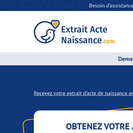
Besoin d’assistanc
Deman
Recevez votre extrait d’acte de naissance en
OBTENEZ VOTRE 