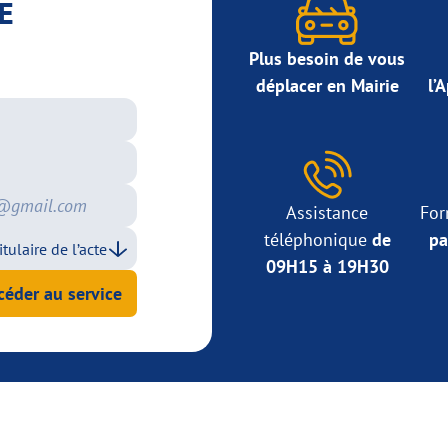
E
Plus besoin de vous
déplacer en Mairie
l’
Assistance
For
téléphonique
de
pa
09H15 à 19H30
céder au service