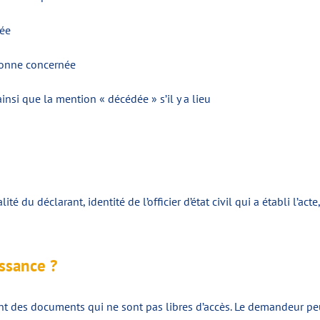
née
sonne concernée
insi que la mention « décédée » s’il y a lieu
té du déclarant, identité de l’officier d’état civil qui a établi l’acte,
ssance ?
t des documents qui ne sont pas libres d’accès. Le demandeur peut 