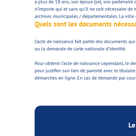
a plus de 18 ans, son époux (se), son partenaire 
n’importe qui et sans qu’il ne soit nécessaire de 
archives municipales / départementales. La ville
Quels sont les documents nécessa
L’acte de naissance fait partie des documents q
ou la demande de carte nationale d’identité.
Pour obtenir l’acte de naissance cependant, le dem
pour justifier son lien de parenté avec le titulai
démarches en ligne. En cas de demande par courr
Le