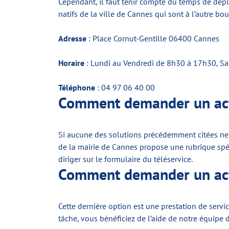
Cependant, il faut tenir compte du temps de dé
natifs de la ville de Cannes qui sont à l’autre 
Adresse
: Place Cornut-Gentille 06400 Cannes
Horaire
: Lundi au Vendredi de 8h30 à 17h30, S
Téléphone
: 04 97 06 40 00
Comment demander un acte
Si aucune des solutions précédemment citées ne vo
de la mairie de Cannes propose une rubrique spéci
diriger sur le formulaire du téléservice.
Comment demander un acte
Cette dernière option est une prestation de servi
tâche, vous bénéficiez de l’aide de notre équipe d