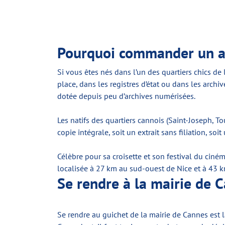
Pourquoi commander un ac
Si vous êtes nés dans l’un des quartiers chics de 
place, dans les registres d’état ou dans les arc
dotée depuis peu d’archives numérisées.
Les natifs des quartiers cannois (Saint-Joseph, Tou
copie intégrale, soit un extrait sans filiation, soi
Célèbre pour sa croisette et son festival du cin
localisée à 27 km au sud-ouest de Nice et à 43 k
Se rendre à la mairie de 
Se rendre au guichet de la mairie de Cannes est l