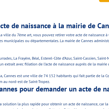
te de naissance à la mairie de Can
la ville du 7ème art, vous pouvez retirer votre acte de naissance à 
hives municipales ou départementales. La mairie de Cannes adminis
rrades, La Frayère, Béal, Esterel-Côte d’Azur, Saint-Cassien, Saint-
t un extrait avec filiation de l’acte de naissance auprès de la mairie
éma, Cannes est une ville de 74 152 habitants qui fait partie de l
m au nord-est de Saint-Tropez.
Cannes pour demander un acte de n
a solution la plus rapide pour obtenir un acte de naissance, car l