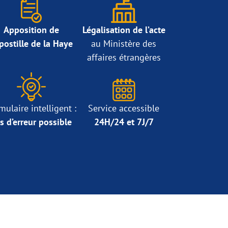
Apposition de
Légalisation de l’acte
Apostille de la Haye
au Ministère des
affaires étrangères
mulaire intelligent :
Service accessible
s d’erreur possible
24H/24 et 7J/7