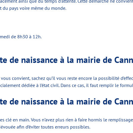
placement ainsi que du temps d’attente. Cette démarche ne convi
bout du pays voire même du monde.
amedi de 8h30 à 12h.
 de naissance à la mairie de Can
us convient, sachez qu’il vous reste encore la possibilité d’effec
alement dédiée à l’état civil. Dans ce cas, il faut remplir le form
 de naissance à la mairie de Can
ces clé en main. Vous n’avez plus rien à faire hormis le remplissag
évouée afin d’éviter toutes erreurs possibles.