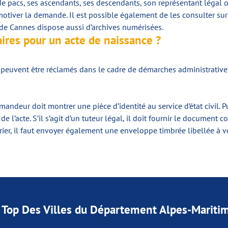
de pacs, ses ascendants, ses descendants, son représentant légal ou
motiver la demande. Il est possible également de les consulter sur 
 de Cannes dispose aussi d’archives numérisées.
ires pour un acte de naissance ?
ui peuvent être réclamés dans le cadre de démarches administrat
andeur doit montrer une pièce d’identité au service d’état civil. Pui
re de l’acte. S’il s’agit d’un tuteur légal, il doit fournir le docum
ier, il faut envoyer également une enveloppe timbrée libellée à v
 Top Des Villes du Département Alpes-Mariti