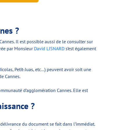
nes ?
Cannes. Il est possible aussi de le consulter sur
trée par Monsieur
David LISNARD
s’est également
Nicolas, Petit-Juas, etc…) peuvent avoir soit une
 de Cannes.
a Communauté d’agglomération Cannes. Elle est
aissance ?
a délivrance du document se fait dans l’immédiat.