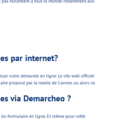
ent pas forcément à tout le monde notamment aux
nes
par internet?
tuer votre demande en ligne. Le site web officiel
ulaire proposé par la mairie de Cannes ou alors se
nes via Demarcheo ?
e du formulaire en ligne. Et même pour cette