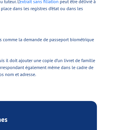
 tuteur. L’
extrait sans filiation
peut être délivré à
place dans les registres d’état ou dans les
ives comme la demande de passeport biométrique
s il doit ajouter une copie d’un livret de famille
ent correspondant également même dans le cadre de
os nom et adresse.
mes