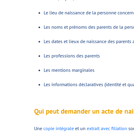
Le lieu de naissance de la personne concer
Les noms et prénoms des parents de la per
Les dates et lieux de naissance des parents a
Les professions des parents
Les mentions marginales
Les informations déclaratives (identité et quali
Qui peut demander un acte de nai
Une
copie intégrale
et un
extrait avec filiation
son