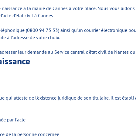
naissance à la mairie de Cannes à votre place. Nous vous aidons 
acte d’état civil à Cannes.
éléphonique (0800 94 75 53) ainsi qu’un courrier électronique pou
le à l’adresse de votre choix.
 adresser leur demande au Service central d'état civil de Nantes o
naissance
ui atteste de l’existence juridique de son titulaire. Il est établi
e par l’acte
sance de la personne concernée