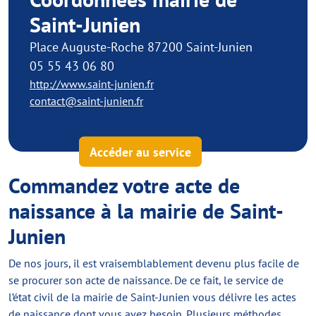
Saint-Junien
Place Auguste-Roche 87200 Saint-Junien
05 55 43 06 80
http://www.saint-junien.fr
contact@saint-junien.fr
Accéder au service
Commandez votre acte de
naissance à la mairie de Saint-
Junien
De nos jours, il est vraisemblablement devenu plus facile de
se procurer son acte de naissance. De ce fait, le service de
l’état civil de la mairie de Saint-Junien vous délivre les actes
de naissance dont vous avez besoin. Plusieurs méthodes