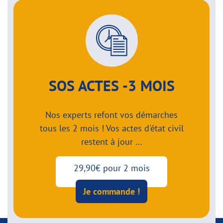
SOS ACTES -3 MOIS
Nos experts refont vos démarches
tous les 2 mois ! Vos actes d'état civil
restent à jour ...
29,90€ pour 2 mois
Je commande !