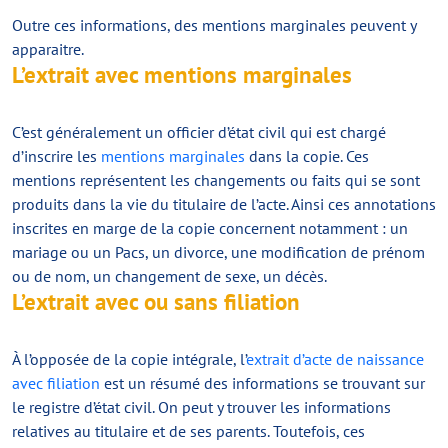
Outre ces informations, des mentions marginales peuvent y
apparaitre.
L’extrait avec mentions marginales
C’est généralement un officier d’état civil qui est chargé
d’inscrire les
mentions marginales
dans la copie. Ces
mentions représentent les changements ou faits qui se sont
produits dans la vie du titulaire de l’acte. Ainsi ces annotations
inscrites en marge de la copie concernent notamment : un
mariage ou un Pacs, un divorce, une modification de prénom
ou de nom, un changement de sexe, un décès.
L’extrait avec ou sans filiation
À l’opposée de la copie intégrale, l’
extrait d’acte de naissance
avec filiation
est un résumé des informations se trouvant sur
le registre d’état civil. On peut y trouver les informations
relatives au titulaire et de ses parents. Toutefois, ces