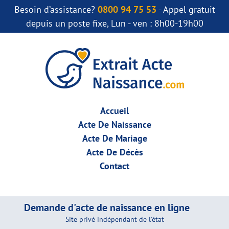
Besoin d’assistance?
0800 94 75 53
- Appel gratuit
depuis un poste fixe, Lun - ven : 8h00-19h00
Accueil
Acte De Naissance
Acte De Mariage
Acte De Décès
Contact
Demande d'acte de naissance en ligne
Site privé indépendant de l'état