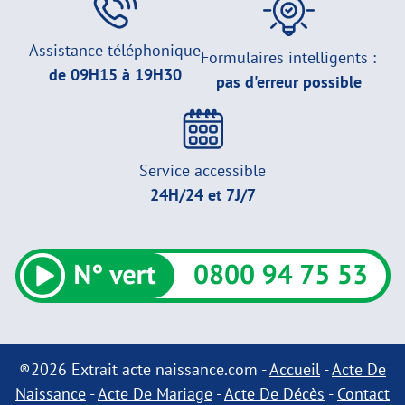
Assistance téléphonique
Formulaires intelligents :
de 09H15 à 19H30
pas d'erreur possible
Service accessible
24H/24 et 7J/7
®2026 Extrait acte naissance.com -
Accueil
-
Acte De
Naissance
-
Acte De Mariage
-
Acte De Décès
-
Contact