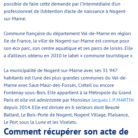
possible de faire cette demande par l’intermédiaire d’un
professionnel de l’obtention d’acte de naissance à Nogent-
sur-Marne.
Commune française du département Val-de-Marne en région
Ile de France, la ville de Nogent-sur-Marne est connue pour
son éco parc, son centre aquatique et ses parcs de loisirs. Elle
a d’ailleurs obtenu en 2010 le label « commune touristique ».
La municipalité de Nogent-sur-Marne avec ses 31 947
habitants est l’une des plus grandes communes du Val-de-
Marne avec Saut-Maur-des-Fossés, Créteil ou encore
Fontenay-sous-Bois. Elle appartient à la Métropole du Grand
Paris et elle est administrée par Monsieur
Jacques J. P. MARTIN
depuis 2014. Elle est divisée en 6 secteurs dont Beauté
Baltard, Le Bois-Porte de Nogent, Nogent Village, Plaisance,
Le Port sous la Lune et les Viselets.
Comment récupérer son acte de