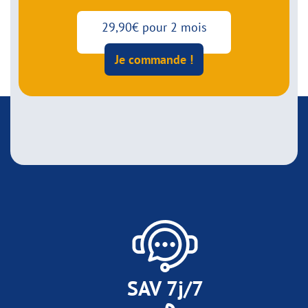
29,90€ pour 2 mois
Je commande !
SAV 7j/7