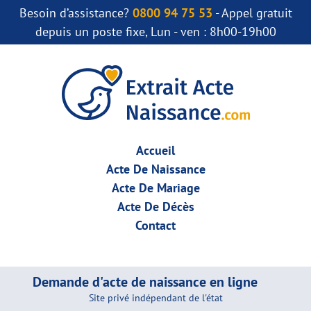
Besoin d’assistance?
0800 94 75 53
- Appel gratuit
depuis un poste fixe, Lun - ven : 8h00-19h00
Accueil
Acte De Naissance
Acte De Mariage
Acte De Décès
Contact
Demande d'acte de naissance en ligne
Site privé indépendant de l'état