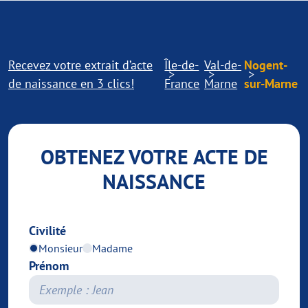
Recevez votre extrait d’acte
Île-de-
Val-de-
Nogent-
de naissance en 3 clics!
France
Marne
sur-Marne
OBTENEZ VOTRE ACTE DE
NAISSANCE
Civilité
Monsieur
Madame
Prénom