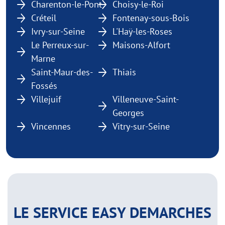
Charenton-le-Pont
Choisy-le-Roi
Créteil
Fontenay-sous-Bois
Ivry-sur-Seine
L'Haÿ-les-Roses
Le Perreux-sur-
Maisons-Alfort
Marne
Saint-Maur-des-
Thiais
Fossés
Villejuif
Villeneuve-Saint-
Georges
Vincennes
Vitry-sur-Seine
LE SERVICE EASY DEMARCHES