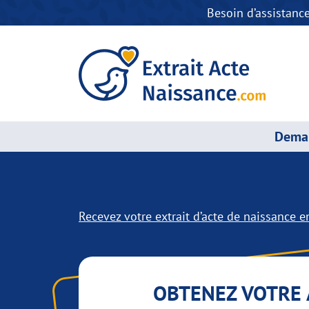
Besoin d’assistanc
Deman
Recevez votre extrait d’acte de naissance en
OBTENEZ VOTRE 