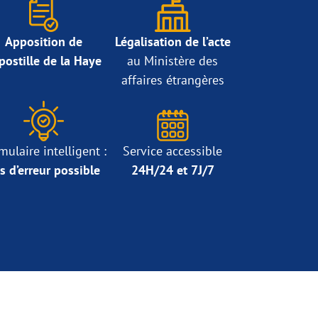
Apposition de
Légalisation de l’acte
Apostille de la Haye
au Ministère des
affaires étrangères
mulaire intelligent :
Service accessible
s d’erreur possible
24H/24 et 7J/7