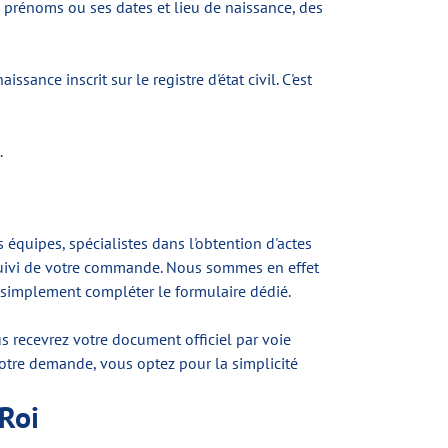
s prénoms ou ses dates et lieu de naissance, des
sance inscrit sur le registre d'état civil. C'est
.
 équipes, spécialistes dans l'obtention d'actes
e suivi de votre commande. Nous sommes en effet
t simplement compléter le formulaire dédié.
s recevrez votre document officiel par voie
votre demande, vous optez pour la simplicité
Roi