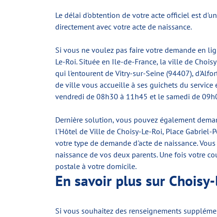
Le délai d'obtention de votre acte officiel est d'
directement avec votre acte de naissance.
Si vous ne voulez pas faire votre demande en lig
Le-Roi. Située en Ile-de-France, la ville de Cho
qui l'entourent de Vitry-sur-Seine (94407), d'Alfo
de ville vous accueille à ses guichets du service
vendredi de 08h30 à 11h45 et le samedi de 09h
Dernière solution, vous pouvez également demand
l'Hôtel de Ville de Choisy-Le-Roi, Place Gabriel-P
votre type de demande d'acte de naissance. Vous d
naissance de vos deux parents. Une fois votre cou
postale à votre domicile.
En savoir plus sur Choisy-
Si vous souhaitez des renseignements supplémenta