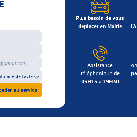
E
Plus besoin de vous
déplacer en Mairie
l’
Assistance
For
téléphonique
de
pa
09H15 à 19H30
céder au service