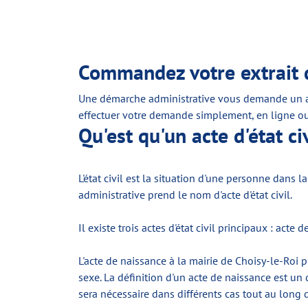
Commandez votre extrait d
Une démarche administrative vous demande un act
effectuer votre demande simplement, en ligne ou
Qu'est qu'un acte d'état civ
L'état civil est la situation d'une personne dans 
administrative prend le nom d'acte d'état civil.
Il existe trois actes d'état civil principaux : acte
L'acte de naissance à la mairie de Choisy-le-Roi 
sexe. La définition d'un acte de naissance est un 
sera nécessaire dans différents cas tout au long 