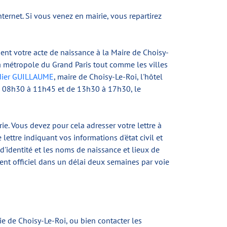
nternet. Si vous venez en mairie, vous repartirez
ent votre acte de naissance à la Maire de Choisy-
la métropole du Grand Paris tout comme les villes
dier GUILLAUME
, maire de Choisy-Le-Roi, l'hôtel
i de 08h30 à 11h45 et de 13h30 à 17h30, le
. Vous devez pour cela adresser votre lettre à
lettre indiquant vos informations d'état civil et
d'identité et les noms de naissance et lieux de
ment officiel dans un délai deux semaines par voie
e de Choisy-Le-Roi, ou bien contacter les