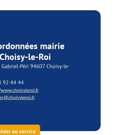
ordonnées mairie
Choisy-le-Roi
 Gabriel-Péri 94607 Choisy-le-
8 92 44 44
/www.choisyleroi.fr
er@choisyleroi.fr
éder au service