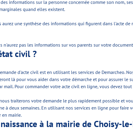
 alors des informations sur la personne concernée comme son nom, se
 marginales quand elles existent.
s aurez une synthèse des informations qui figurent dans l'acte de nais
us n'aurez pas les informations sur vos parents sur votre document
tat civil ?
mande d'acte civil est en utilisant les services de Demarcheo. Nos
i seront là pour vous aider dans votre démarche et pour assurer l
r mail. Pour commander votre acte civil en ligne, vous devez tou
nous traiterons votre demande le plus rapidement possible et vou
ne à deux semaines. En utilisant nos services en ligne pour faire 
 en mairie.
aissance à la mairie de Choisy-le-