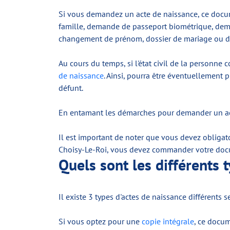
Si vous demandez un acte de naissance, ce docume
famille, demande de passeport biométrique, dema
changement de prénom, dossier de mariage ou d
Au cours du temps, si l'état civil de la personne
de naissance
. Ainsi, pourra être éventuellement p
défunt.
En entamant les démarches pour demander un acte, 
Il est important de noter que vous devez obligato
Choisy-Le-Roi, vous devez commander votre docu
Quels sont les différents 
Il existe 3 types d'actes de naissance différents s
Si vous optez pour une
copie intégrale
, ce docum