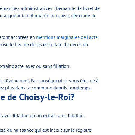
 démarches administratives : Demande de livret de
 acquérir la nationalité française, demande de
seront accotées en
mentions marginales de l'acte
écise le lieu de décès et la date de décès du
ait d'acte, avec ou sans filiation.
it l'évènement. Par conséquent, si vous êtes né à
tez plus dans la commune depuis longtemps.
ie de Choisy-le-Roi?
avec filiation ou un extrait sans filiation.
e de naissance qui est inscrit sur le registre