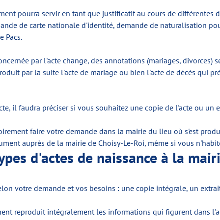
nt pourra servir en tant que justificatif au cours de différentes
nde de carte nationale d'identité, demande de naturalisation pour
e Pacs.
 concernée par l'acte change, des annotations (mariages, divorces) 
roduit par la suite l'acte de mariage ou bien l'acte de décès qui pr
il faudra préciser si vous souhaitez une copie de l'acte ou un extr
irement faire votre demande dans la mairie du lieu où s'est produ
ment auprès de la mairie de Choisy-Le-Roi, même si vous n'habi
types d'actes de naissance à la mair
elon votre demande et vos besoins : une copie intégrale, un extrait 
ent reproduit intégralement les informations qui figurent dans l'act