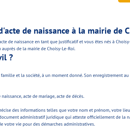
'acte de naissance à la mairie de C
e de naissance en tant que justificatif et vous êtes nés à Choi
 auprès de la mairie de Choisy-Le-Roi.
il ?
la famille et la société, à un moment donné. Son enregistrement au 
 de naissance, acte de mariage, acte de décès.
précise des informations telles que votre nom et prénom, votre lieu
document administratif juridique qui atteste officiellement de la n
de votre vie pour des démarches administratives.