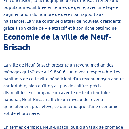
En conclusion, la démographie de Neuf-Brisach reflète une
population équilibrée en termes de genre, avec une légère
augmentation du nombre de décès par rapport aux
naissances. La ville continue d'attirer de nouveaux résidents
grâce à son cadre de vie attractif et à son riche patrimoine.
Économie de la ville de Neuf-
Brisach
La ville de Neuf-Brisach présente un revenu médian des
ménages qui s'élève à 19 860 €, un niveau respectable. Les
habitants de cette ville bénéficient d'un revenu moyen annuel
confortable, bien qu'il n'y ait pas de chiffres précis
disponibles. En comparaison avec le reste du territoire
national, Neuf-Brisach affiche un niveau de revenu
généralement plus élevé, ce qui témoigne d'une économie
solide et prospère.
En termes d'emploi, Neuf-Brisach jouit d'un taux de chômage