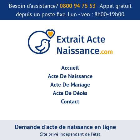
Besoin d’assistance?
0800 94 75 53
- Appel gratuit
depuis un poste fixe, Lun - ven : 8h00-19h00
Accueil
Acte De Naissance
Acte De Mariage
Acte De Décès
Contact
Demande d'acte de naissance en ligne
Site privé indépendant de l'état