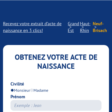
Recevez votre extrait d’acte de
Grand
Haut-
Neuf-
naissance en 3 clics!
Est
Rhin
Brisach
OBTENEZ VOTRE ACTE DE
NAISSANCE
Civilité
Monsieur
Madame
Prénom