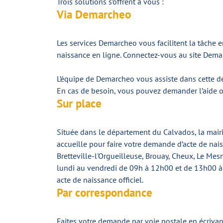
Trois solutions s’offrent à vous :
Via Demarcheo
Les services Demarcheo vous facilitent la tâche 
naissance en ligne. Connectez-vous au site Demar
L’équipe de Demarcheo vous assiste dans cette d
En cas de besoin, vous pouvez demander l’aide ou
Sur place
Située dans le département du Calvados, la mairie
accueille pour faire votre demande d’acte de nais
Bretteville-l'Orgueilleuse, Brouay, Cheux, Le Mes
lundi au vendredi de 09h à 12h00 et de 13h00 à 1
acte de naissance officiel.
Par correspondance
Faites votre demande par voie postale en écrivan