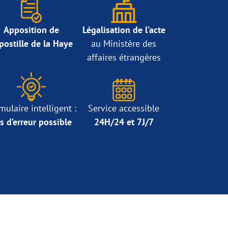
Apposition de
Légalisation de l’acte
Apostille de la Haye
au Ministère des
affaires étrangères
mulaire intelligent :
Service accessible
s d’erreur possible
24H/24 et 7J/7