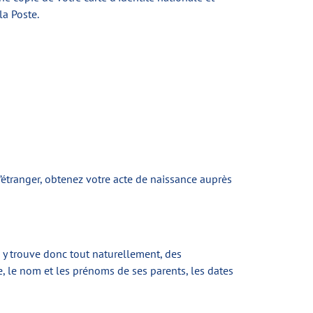
la Poste.
l’étranger, obtenez votre acte de naissance auprès
On y trouve donc tout naturellement, des
 le nom et les prénoms de ses parents, les dates