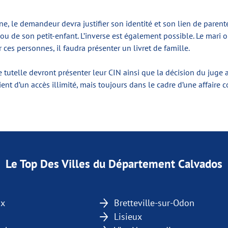
ne, le demandeur devra justifier son identité et son lien de parent
 de son petit-enfant. L’inverse est également possible. Le mari o
 ces personnes, il faudra présenter un livret de famille.
tutelle devront présenter leur CIN ainsi que la décision du juge 
ent d’un accès illimité, mais toujours dans le cadre d’une affaire 
Le Top Des Villes du Département Calvados
ux
Bretteville-sur-Odon
Lisieux