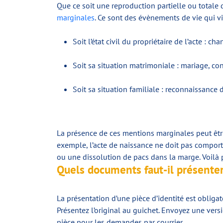
Que ce soit une reproduction partielle ou totale 
marginales
. Ce sont des évènements de vie qui v
Soit l’état civil du propriétaire de l’acte
Soit sa situation matrimoniale : mariage, co
Soit sa situation familiale : reconnaissance
La présence de ces mentions marginales peut être
exemple, l’acte de naissance ne doit pas compor
ou une dissolution de pacs dans la marge. Voilà 
Quels documents faut-il présenter
La présentation d’une pièce d’identité est oblig
Présentez l’original au guichet. Envoyez une ver
pièce pour les demandes par courrier.