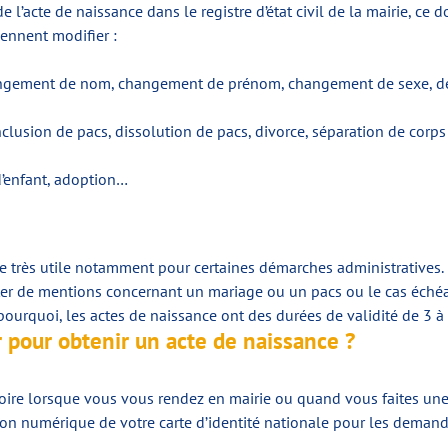
de l’acte de naissance dans le registre d’état civil de la mairie, 
iennent modifier :
 : changement de nom, changement de prénom, changement de sexe, d
nclusion de pacs, dissolution de pacs, divorce, séparation de corps
 d’enfant, adoption…
 très utile notamment pour certaines démarches administratives. 
ter de mentions concernant un mariage ou un pacs ou le cas échéa
pourquoi, les actes de naissance ont des durées de validité de 3 
 pour obtenir un acte de naissance ?
atoire lorsque vous vous rendez en mairie ou quand vous faites un
sion numérique de votre carte d’identité nationale pour les deman