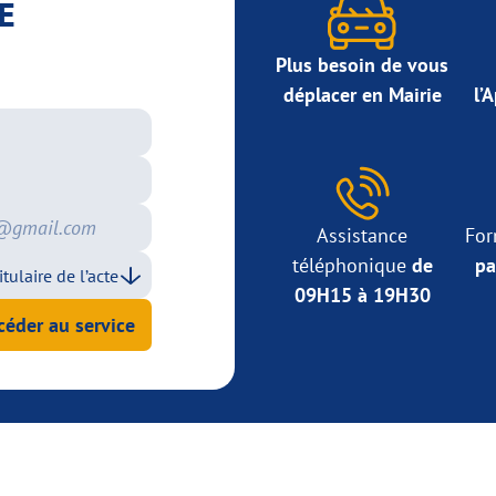
E
Plus besoin de vous
déplacer en Mairie
l’
Assistance
For
téléphonique
de
pa
09H15 à 19H30
céder au service