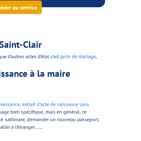
éder au service
Saint-Clair
 d’autres actes d’état civil (
acte de mariage
,
ssance à la maire
 naissance
,
extrait d’acte de naissance sans
sage bien spécifique, mais en général, ce
tité nationale, demander un nouveau passeport,
taller à l’étranger……