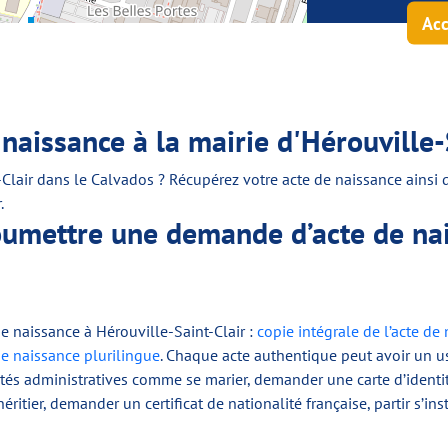
Acc
aissance à la mairie d'Hérouville-
lair dans le Calvados ? Récupérez votre acte de naissance ainsi que
.
oumettre une demande d’acte de nai
 naissance à Hérouville-Saint-Clair :
copie intégrale de l’acte de
de naissance plurilingue
. Chaque acte authentique peut avoir un u
lités administratives comme se marier, demander une carte d’iden
ritier, demander un certificat de nationalité française, partir s’ins