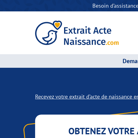
Besoin d’assistanc
Deman
Recevez votre extrait d’acte de naissance en
OBTENEZ VOTRE 