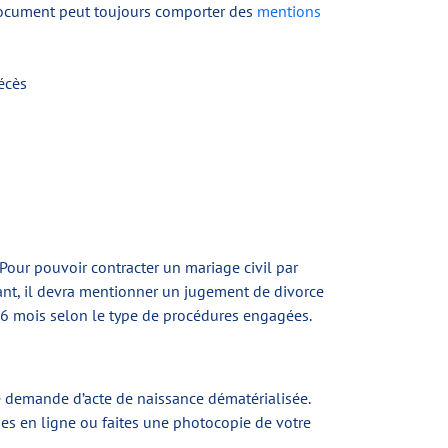
ce document peut toujours comporter des
mentions
écès
Pour pouvoir contracter un mariage civil par
nt, il devra mentionner un jugement de divorce
à 6 mois selon le type de procédures engagées.
e demande d’acte de naissance dématérialisée.
des en ligne ou faites une photocopie de votre