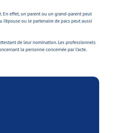
é. En effet, un parent ou un grand-parent peut
u l’épouse ou le partenaire de pacs peut aussi
attestant de leur nomination. Les professionnels
concernant la personne concernée par l’acte.