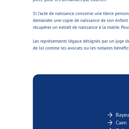
Si l’acte de naissance concerne une tierce person
demander une copie de naissance de son enfant ou
récupérer un extrait de naissance à la mairie. Pour
Les représentants légaux désignés par un juge de 
de loi comme les avocats ou les notaires bénéfici
Baye
Caen