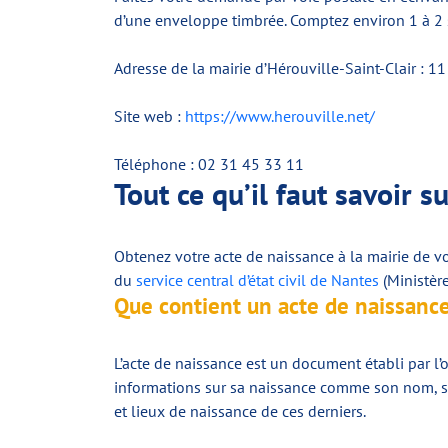
d’une enveloppe timbrée. Comptez environ 1 à 2 s
Adresse de la mairie d’Hérouville-Saint-Clair : 11
Site web :
https://www.herouville.net/
Téléphone : 02 31 45 33 11
Tout ce qu’il faut savoir s
Obtenez votre acte de naissance à la mairie de vo
du
service central d’état civil de Nantes
(Ministère
Que contient un acte de naissance
L’acte de naissance est un document établi par l’o
informations sur sa naissance comme son nom, so
et lieux de naissance de ces derniers.