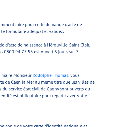
 comment faire pour cette demande d’acte de
le formulaire adéquat et validez.
 d’acte de naissance à Hérouville-Saint-Clair.
o 0800 94 75 53 est ouvert 6 jours sur 7.
le maire Monsieur
Rodolphe Thomas
, vous
ité de Caen la Mer au même titre que les villes de
s du service état civil de Gagny sont ouverts du
tité est obligatoire pour repartir avec votre
 copie de votre carte d’identité nationale et