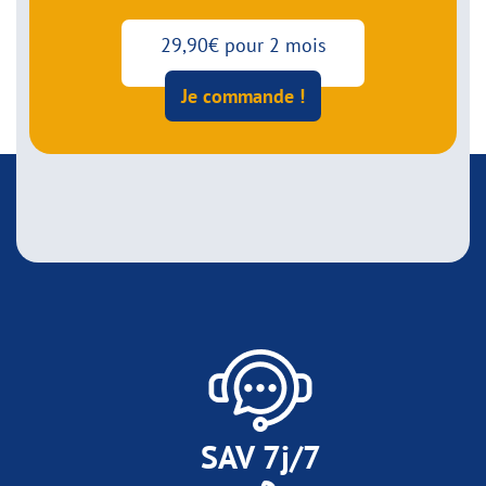
29,90€ pour 2 mois
Je commande !
SAV 7j/7