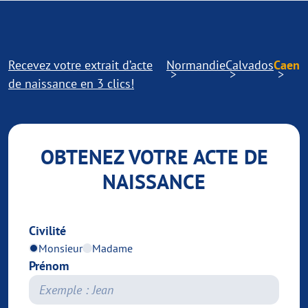
Recevez votre extrait d’acte
Normandie
Calvados
Caen
de naissance en 3 clics!
OBTENEZ VOTRE ACTE DE
NAISSANCE
Civilité
Monsieur
Madame
Prénom