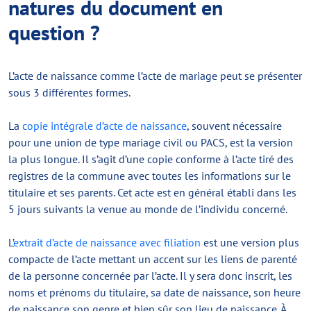
natures du document en
question ?
L’acte de naissance comme l’acte de mariage peut se présenter
sous 3 différentes formes.
La
copie intégrale d’acte de naissance
, souvent nécessaire
pour une union de type mariage civil ou PACS, est la version
la plus longue. Il s’agit d’une copie conforme à l’acte tiré des
registres de la commune avec toutes les informations sur le
titulaire et ses parents. Cet acte est en général établi dans les
5 jours suivants la venue au monde de l’individu concerné.
L’
extrait d’acte de naissance avec filiation
est une version plus
compacte de l’acte mettant un accent sur les liens de parenté
de la personne concernée par l’acte. Il y sera donc inscrit, les
noms et prénoms du titulaire, sa date de naissance, son heure
de naissance son genre et bien sûr son lieu de naissance. À