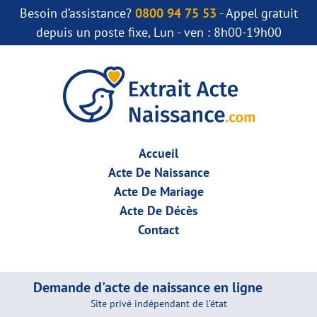
Besoin d’assistance?
0800 94 75 53
- Appel gratuit
depuis un poste fixe, Lun - ven : 8h00-19h00
Accueil
Acte De Naissance
Acte De Mariage
Acte De Décès
Contact
Demande d'acte de naissance en ligne
Site privé indépendant de l'état