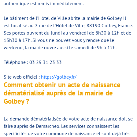
authentique est remis immédiatement.
Le bâtiment de l’Hôtel de Ville abrite la mairie de Golbey. Il
est localisé au 2 rue de l’Hôtel de Ville, 88190 Golbey, France.
Ses portes ouvrent du lundi au vendredi de 8h30 à 12h et de
13h30 à 17h. Si vous ne pouvez vous y rendre que le
weekend, la mairie ouvre aussi le samedi de 9h à 12h.
Téléphone : 03 29 31 23 33
Site web officiel :
https://golbey.fr/
Comment obtenir un acte de naissance
dématérialisé auprès de la mairie de
Golbey ?
La demande dématérialisée de votre acte de naissance doit se
faire auprès de Demarcheo. Les services connaissent les
spécificités de votre commune de naissance et sont déjà très