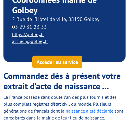
Golbey
2 Rue de l'Hôtel de ville, 88190 Golbey
03 29 31 23 33
https://golbey.fr
accueil@golbey.fr
Accéder au service
Commandez dès à présent votre
extrait d’acte de naissance …
La France possède sans doute l’un des plus fournis et des
plus complets registres d’état civil du monde. Plusieurs
générations de français dont la
naissance a été déclarée
sont
enregistrés dans la mairie de leur lieu de naissance.