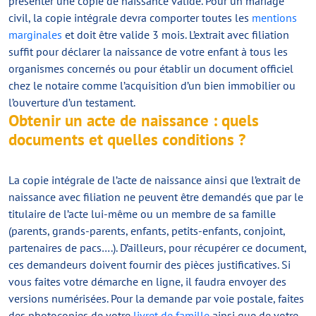
présenter une copie de naissance valide. Pour un mariage
civil, la copie intégrale devra comporter toutes les
mentions
marginales
et doit être valide 3 mois. L’extrait avec filiation
suffit pour déclarer la naissance de votre enfant à tous les
organismes concernés ou pour établir un document officiel
chez le notaire comme l’acquisition d’un bien immobilier ou
l’ouverture d’un testament.
Obtenir un acte de naissance : quels
documents et quelles conditions ?
La copie intégrale de l’acte de naissance ainsi que l’extrait de
naissance avec filiation ne peuvent être demandés que par le
titulaire de l’acte lui-même ou un membre de sa famille
(parents, grands-parents, enfants, petits-enfants, conjoint,
partenaires de pacs….). D’ailleurs, pour récupérer ce document,
ces demandeurs doivent fournir des pièces justificatives. Si
vous faites votre démarche en ligne, il faudra envoyer des
versions numérisées. Pour la demande par voie postale, faites
des photocopies de votre
livret de famille
ainsi que de votre