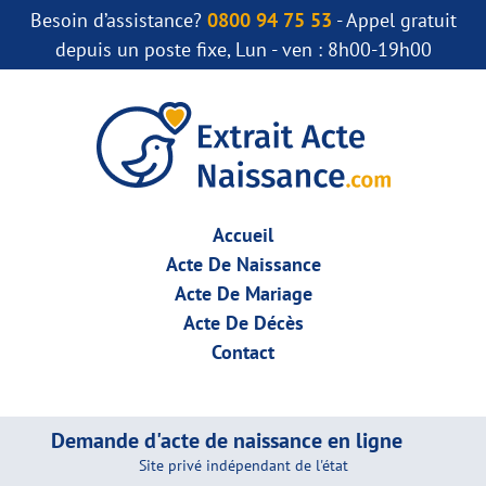
Besoin d’assistance?
0800 94 75 53
- Appel gratuit
depuis un poste fixe, Lun - ven : 8h00-19h00
Accueil
Acte De Naissance
Acte De Mariage
Acte De Décès
Contact
Demande d'acte de naissance en ligne
Site privé indépendant de l'état