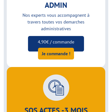
ADMIN
Nos experts vous accompagnent à
travers toutes vos demarches
administratives
4,90€ / commande
Je commande !
SOS ACTES -3 MOIS