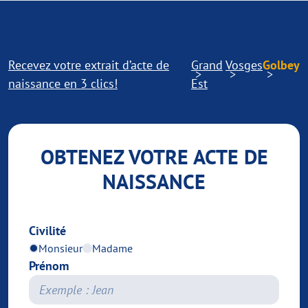
Recevez votre extrait d’acte de
Grand
Vosges
Golbey
naissance en 3 clics!
Est
OBTENEZ VOTRE ACTE DE
NAISSANCE
Civilité
Monsieur
Madame
Prénom