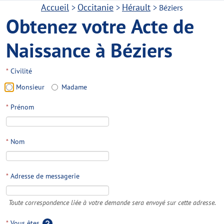
Accueil
Occitanie
Hérault
>
>
>
Béziers
Obtenez votre Acte de
Naissance à Béziers
*
Civilité
Monsieur
Madame
*
Prénom
*
Nom
*
Adresse de messagerie
Toute correspondence liée à votre demande sera envoyé sur cette adresse.
*
Vous êtes