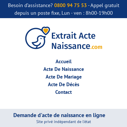
Besoin d’assistance?
0800 94 75 53
- Appel gratuit
depuis un poste fixe, Lun - ven : 8h00-19h00
Accueil
Acte De Naissance
Acte De Mariage
Acte De Décès
Contact
Demande d'acte de naissance en ligne
Site privé indépendant de l'état