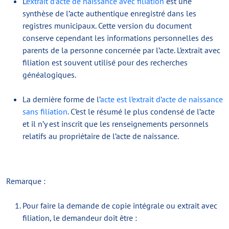
L’
extrait d’acte de naissance avec filiation
est une
synthèse de l’acte authentique enregistré dans les
registres municipaux. Cette version du document
conserve cependant les informations personnelles des
parents de la personne concernée par l’acte. L’extrait avec
filiation est souvent utilisé pour des recherches
généalogiques.
La dernière forme de l’
acte est l’extrait d’acte de naissance
sans filiation
. C’est le résumé le plus condensé de l’acte
et il n’y est inscrit que les renseignements personnels
relatifs au propriétaire de l’acte de naissance.
Remarque :
Pour faire la demande de copie intégrale ou extrait avec
filiation, le demandeur doit être :