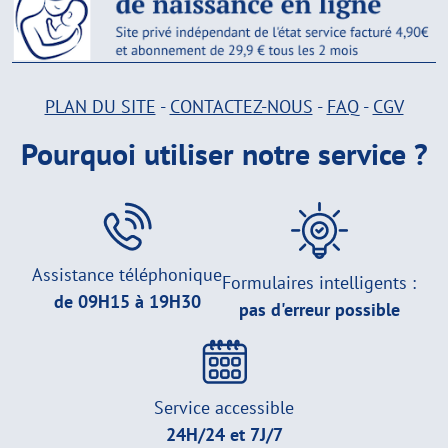
PLAN DU SITE
-
CONTACTEZ-NOUS
-
FAQ
-
CGV
Pourquoi utiliser notre service ?
Assistance téléphonique
Formulaires intelligents :
de 09H15 à 19H30
pas d'erreur possible
Service accessible
24H/24 et 7J/7