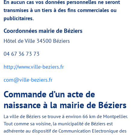
En aucun cas vos données personnelles ne seront
transmises à un tiers à des fins commerciales ou
publicitaires.
Coordonnées mairie de Béziers
+
©
−
OpenStreetMap
contributors
Hôtel de Ville 34500 Béziers
04 67 36 73 73
http://www.ville-beziers.fr
com@ville-beziers.fr
Commande d’un acte de
naissance à la mairie de Béziers
La ville de Béziers se trouve à environ 66 km de Montpellier.
Tout comme sa voisine, la municipalité de Béziers est
adhérente au dispositif de Communication Electronique des