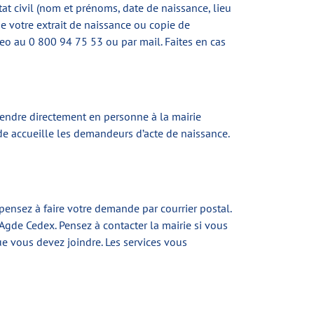
tat civil (nom et prénoms, date de naissance, lieu
e votre extrait de naissance ou copie de
heo au 0 800 94 75 53 ou par mail. Faites en cas
rendre directement en personne à la mairie
e accueille les demandeurs d’acte de naissance.
 pensez à faire votre demande par courrier postal.
 Agde Cedex. Pensez à contacter la mairie si vous
ue vous devez joindre. Les services vous