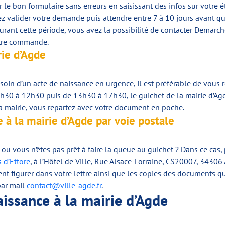
 le bon formulaire sans erreurs en saisissant des infos sur votre é
ez valider votre demande puis attendre entre 7 à 10 jours avant qu
 Durant cette période, vous avez la possibilité de contacter Demarc
otre commande.
ie d’Agde
oin d’un acte de naissance en urgence, il est préférable de vous 
8h30 à 12h30 puis de 13h30 à 17h30, le guichet de la mairie d’Agd
 mairie, vous repartez avec votre document en poche.
à la mairie d’Agde par voie postale
 ou vous n’êtes pas prêt à faire la queue au guichet ? Dans ce cas,
s d’Ettore
, à l’Hôtel de Ville, Rue Alsace-Lorraine, CS20007, 34306
nt figurer dans votre lettre ainsi que les copies des documents q
par mail
contact@ville-agde.fr
.
aissance à la mairie d’Agde