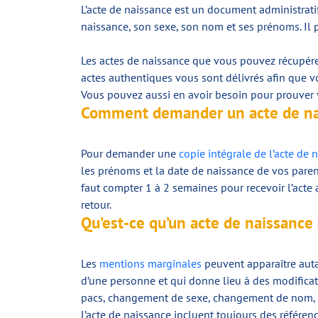
L’acte de naissance est un document administratif
naissance, son sexe, son nom et ses prénoms. Il
Les actes de naissance que vous pouvez récupérer
actes authentiques vous sont délivrés afin que v
Vous pouvez aussi en avoir besoin pour prouver v
Comment demander un acte de nai
Pour demander une
copie intégrale de l’acte de 
les prénoms et la date de naissance de vos parent
faut compter 1 à 2 semaines pour recevoir l’acte 
retour.
Qu’est-ce qu’un acte de naissance
Les
mentions marginales
peuvent apparaître autan
d’une personne et qui donne lieu à des modificati
pacs, changement de sexe, changement de nom, ad
l’acte de naissance incluent toujours des référenc