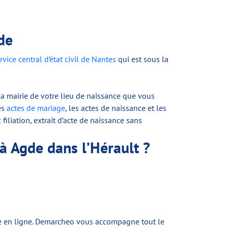
de
rvice central d’état civil de Nantes
qui est sous la
e la mairie de votre lieu de naissance que vous
es
actes de mariage
, les actes de naissance et les
filiation, extrait d’acte de naissance sans
à Agde dans l’Hérault ?
de en ligne. Demarcheo vous accompagne tout le