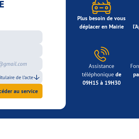
E
Plus besoin de vous
déplacer en Mairie
l’
Assistance
For
téléphonique
de
pa
09H15 à 19H30
céder au service