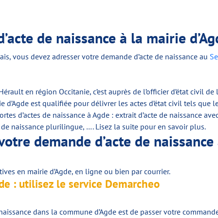
’acte de naissance à la mairie d’Ag
ançais, vous devez adresser votre demande d’acte de naissance au
Se
rault en région Occitanie, c’est auprès de l’officier d’état civil d
d’Agde est qualifiée pour délivrer les actes d’état civil tels que l
ortes d’actes de naissance à Agde : extrait d’acte de naissance avec 
e de naissance plurilingue, …. Lisez la suite pour en savoir plus.
votre demande d’acte de naissance 
ves en mairie d’Agde, en ligne ou bien par courrier.
de : utilisez le service Demarcheo
de naissance dans la commune d’Agde est de passer votre comman