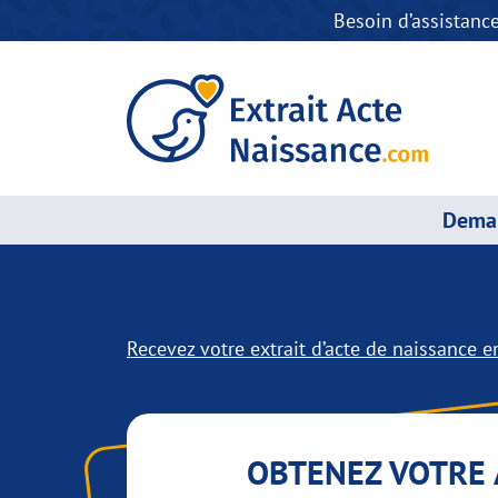
Besoin d’assistanc
Deman
Recevez votre extrait d’acte de naissance en
OBTENEZ VOTRE 