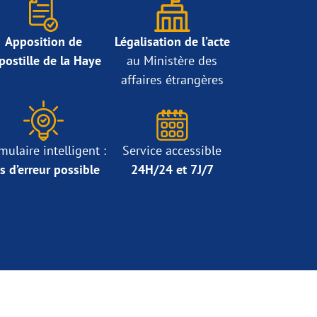
Apposition de
Légalisation de l’acte
Apostille de la Haye
au Ministère des
affaires étrangères
mulaire intelligent :
Service accessible
s d’erreur possible
24H/24 et 7J/7