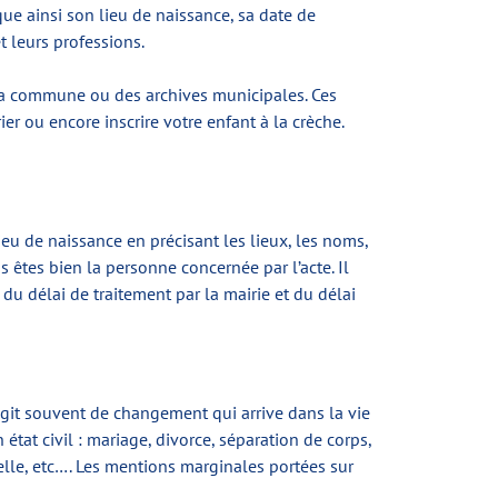
que ainsi son lieu de naissance, sa date de
 leurs professions.
e la commune ou des archives municipales. Ces
r ou encore inscrire votre enfant à la crèche.
eu de naissance en précisant les lieux, les noms,
 êtes bien la personne concernée par l’acte. Il
du délai de traitement par la mairie et du délai
’agit souvent de changement qui arrive dans la vie
tat civil : mariage, divorce, séparation de corps,
lle, etc…. Les mentions marginales portées sur