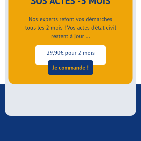
SOS ACTES -3 MOIS
Nos experts refont vos démarches
tous les 2 mois ! Vos actes d'état civil
restent à jour ...
29,90€ pour 2 mois
Je commande !