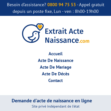
Besoin d’assistance?
0800 94 75 53
- Appel gratuit
depuis un poste fixe, Lun - ven : 8h00-19h00
Accueil
Acte De Naissance
Acte De Mariage
Acte De Décès
Contact
Demande d'acte de naissance en ligne
Site privé indépendant de l'état