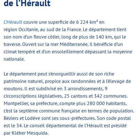
de l’Hérault
L’Hérault
couvre une superficie de 6 224 km² en
région Occitanie, au sud de la France. Le département tient
son nom d’un fleuve côtier, long de plus de 140 km, qui le
traverse. Ouvert sur la mer Méditerranée, il bénéficie d’un
climat tempéré et d’un ensoleillement dépassant la moyenne
nationale.
Le département peut s’enorgueillir aussi de son riche
patrimoine naturel, propice aux randonnées et à l’élevage de
moutons. Il est subdivisé en 3 arrondissements, 9
circonscriptions législatives, 25 cantons et 342 communes.
Montpellier, sa préfecture, compte plus 280 000 habitants,
c’est la septième commune française en termes de population.
Béziers et Lodève sont ses sous-préfectures. Son code postal
est le 34. Le conseil départemental de l’Hérault est présidé
par Kléber Mesquida.