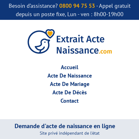
Besoin d’assistance?
0800 94 75 53
- Appel gratuit
depuis un poste fixe, Lun - ven : 8h00-19h00
Accueil
Acte De Naissance
Acte De Mariage
Acte De Décès
Contact
Demande d'acte de naissance en ligne
Site privé indépendant de l'état