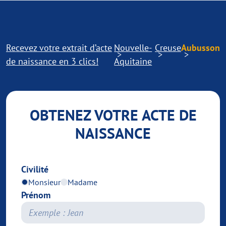
Recevez votre extrait d’acte
Nouvelle-
Creuse
Aubusson
de naissance en 3 clics!
Aquitaine
OBTENEZ VOTRE ACTE DE
NAISSANCE
Civilité
Monsieur
Madame
Prénom