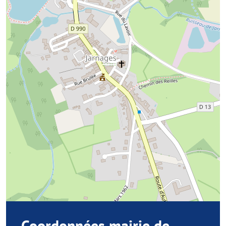
Coordonnées mairie de