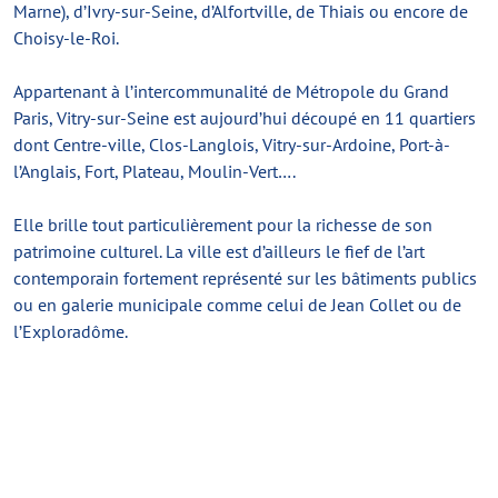
Marne), d’Ivry-sur-Seine, d’Alfortville, de Thiais ou encore de
Choisy-le-Roi.
Appartenant à l’intercommunalité de Métropole du Grand
Paris, Vitry-sur-Seine est aujourd’hui découpé en 11 quartiers
dont Centre-ville, Clos-Langlois, Vitry-sur-Ardoine, Port-à-
l’Anglais, Fort, Plateau, Moulin-Vert….
Elle brille tout particulièrement pour la richesse de son
patrimoine culturel. La ville est d’ailleurs le fief de l’art
contemporain fortement représenté sur les bâtiments publics
ou en galerie municipale comme celui de Jean Collet ou de
l’Exploradôme.