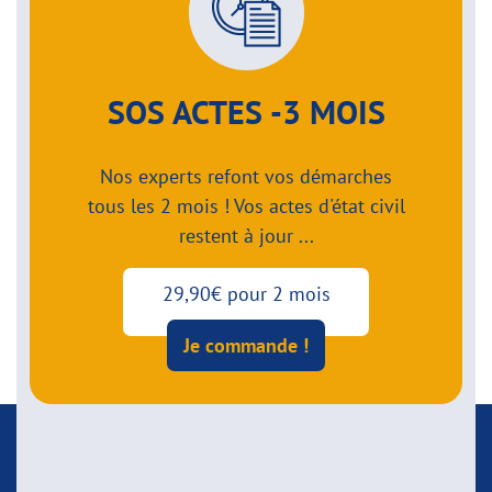
SOS ACTES -3 MOIS
Nos experts refont vos démarches
tous les 2 mois ! Vos actes d'état civil
restent à jour ...
29,90€ pour 2 mois
Je commande !