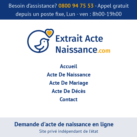
Besoin d’assistance?
0800 94 75 53
- Appel gratuit
depuis un poste fixe, Lun - ven : 8h00-19h00
Accueil
Acte De Naissance
Acte De Mariage
Acte De Décès
Contact
Demande d'acte de naissance en ligne
Site privé indépendant de l'état