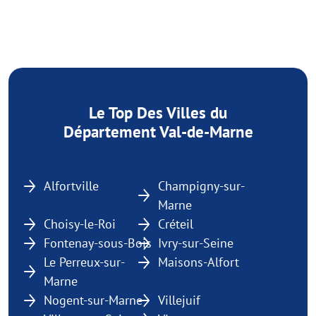
Le Top Des Villes du
Département Val-de-Marne
Alfortville
Champigny-sur-
Marne
Choisy-le-Roi
Créteil
Fontenay-sous-Bois
Ivry-sur-Seine
Le Perreux-sur-
Maisons-Alfort
Marne
Nogent-sur-Marne
Villejuif