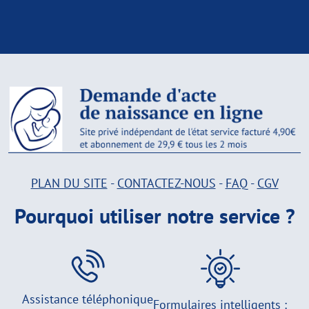
PLAN DU SITE
-
CONTACTEZ-NOUS
-
FAQ
-
CGV
Pourquoi utiliser notre service ?
Assistance téléphonique
Formulaires intelligents :