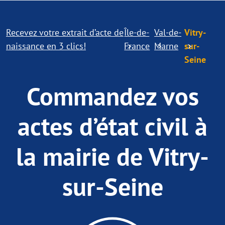
Recevez votre extrait d’acte de
Île-de-
Val-de-
Vitry-
naissance en 3 clics!
France
Marne
sur-
Seine
Commandez vos
actes d’état civil à
la mairie de Vitry-
sur-Seine