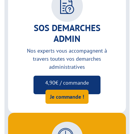
SOS DEMARCHES
ADMIN
Nos experts vous accompagnent à
travers toutes vos demarches
administratives
4,90€ / commande
Je commande !