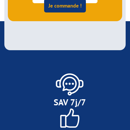
Je commande !
SAV 7j/7