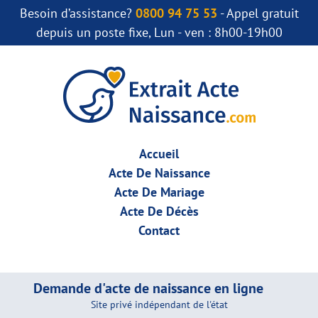
Besoin d’assistance?
0800 94 75 53
- Appel gratuit
depuis un poste fixe, Lun - ven : 8h00-19h00
Accueil
Acte De Naissance
Acte De Mariage
Acte De Décès
Contact
Demande d'acte de naissance en ligne
Site privé indépendant de l'état