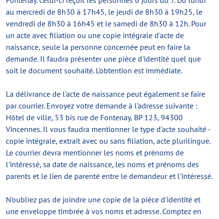
Fontenay. Celui-ci reçoit les personnes 6 jours du 7. Du lundi
au mercredi de 8h30 à 17h45, le jeudi de 8h30 à 19h25, le
vendredi de 8h30 à 16h45 et le samedi de 8h30 à 12h. Pour
un acte avec filiation ou une copie intégrale d'acte de
naissance, seule la personne concernée peut en faire la
demande. Il faudra présenter une pièce d'identité quel que
soit le document souhaité. L'obtention est immédiate.
La délivrance de l'acte de naissance peut également se faire
par courrier. Envoyez votre demande à l'adresse suivante :
Hôtel de ville, 53 bis rue de Fontenay, BP 123, 94300
Vincennes. Il vous faudra mentionner le type d'acte souhaité -
copie intégrale, extrait avec ou sans filiation, acte plurilingue.
Le courrier devra mentionner les noms et prénoms de
l'intéressé, sa date de naissance, les noms et prénoms des
parents et le lien de parenté entre le demandeur et l'intéressé.
N'oubliez pas de joindre une copie de la pièce d'identité et
une enveloppe timbrée à vos noms et adresse. Comptez en