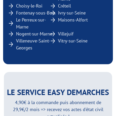
Choisy-le-Roi
Créteil
Fontenay-sous-Bois
Ivry-sur-Seine
Le Perreux-sur-
Maisons-Alfort
Marne
Nogent-sur-Marne
Villejuif
Villeneuve-Saint-
Vitry-sur-Seine
Georges
LE SERVICE EASY DEMARCHES
4,90€ à la commande puis abonnement de
29,9€/2 mois => recevez vos actes d'état civil