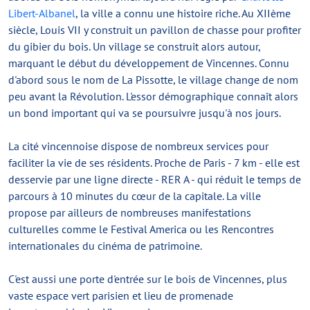
Libert-Albanel
, la ville a connu une histoire riche. Au XIIème
siècle, Louis VII y construit un pavillon de chasse pour profiter
du gibier du bois. Un village se construit alors autour,
marquant le début du développement de Vincennes. Connu
d'abord sous le nom de La Pissotte, le village change de nom
peu avant la Révolution. L'essor démographique connaît alors
un bond important qui va se poursuivre jusqu'à nos jours.
La cité vincennoise dispose de nombreux services pour
faciliter la vie de ses résidents. Proche de Paris - 7 km - elle est
desservie par une ligne directe - RER A - qui réduit le temps de
parcours à 10 minutes du cœur de la capitale. La ville
propose par ailleurs de nombreuses manifestations
culturelles comme le Festival America ou les Rencontres
internationales du cinéma de patrimoine.
C'est aussi une porte d'entrée sur le bois de Vincennes, plus
vaste espace vert parisien et lieu de promenade