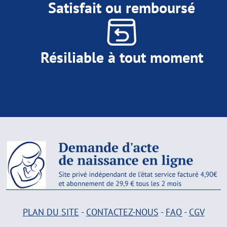
Satisfait ou remboursé
Résiliable à tout moment
PLAN DU SITE
-
CONTACTEZ-NOUS
-
FAQ
-
CGV