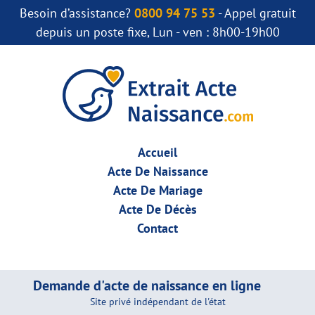
Besoin d’assistance?
0800 94 75 53
- Appel gratuit
depuis un poste fixe, Lun - ven : 8h00-19h00
Accueil
Acte De Naissance
Acte De Mariage
Acte De Décès
Contact
Demande d'acte de naissance en ligne
Site privé indépendant de l'état