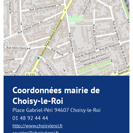
Coordonnées mairie de
Choisy-le-Roi
Place Gabriel-Péri 94607 Choisy-le-Roi
01 48 92 44 44
http://www.choisyleroi.fr
courrier@choisyleroi.fr