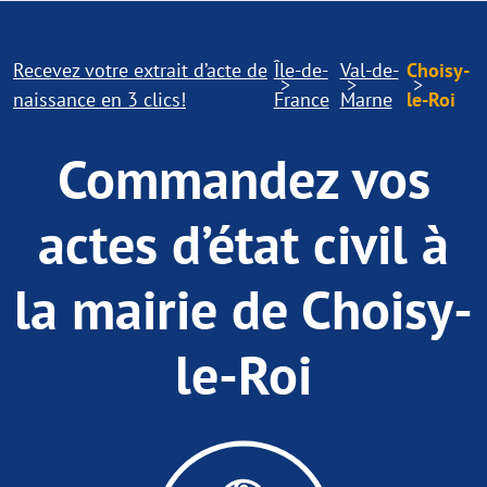
Recevez votre extrait d’acte de
Île-de-
Val-de-
Choisy-
naissance en 3 clics!
France
Marne
le-Roi
Commandez vos
actes d’état civil à
la mairie de Choisy-
le-Roi