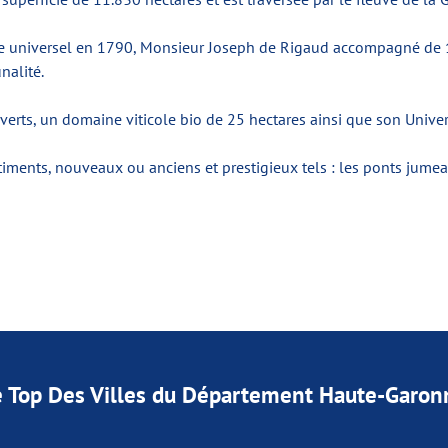
rage universel en 1790, Monsieur Joseph de Rigaud accompagné d
nalité.
verts, un domaine viticole bio de 25 hectares ainsi que son Univers
timents, nouveaux ou anciens et prestigieux tels : les ponts jumeau
e Top Des Villes du Département Haute-Garon