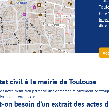
1 pla
Toul
05 6
http:
dirco
Acc
t civil à la mairie de Toulouse
os actes d’état civil peut être une démarche relativement contraig
vre dans certains cas.
-on besoin d’un extrait des actes d’