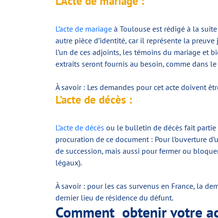
L’Acte de mariage :
L’acte de mariage
à Toulouse est rédigé à la suit
autre pièce d’identité, car il représente la preuv
l’un de ces adjoints, les témoins du mariage et bi
extraits seront fournis au besoin, comme dans le 
À savoir : Les demandes pour cet acte doivent êtr
L’acte de décès :
L’acte de décès
ou le bulletin de décès fait parti
procuration de ce document : Pour l’ouverture d’u
de succession, mais aussi pour fermer ou bloqu
légaux).
À savoir : pour les cas survenus en France, la de
dernier lieu de résidence du défunt.
Comment obtenir votre acte