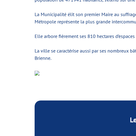
La Municipalité élit son premier Maire au suff
Métropole représente la plus grande intercommu
Elle arbore fièrement ses 810 hectares d’espaces 
La ville se caractérise aussi par ses nombreux bâ
Brienne.
L