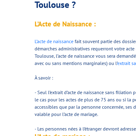
Toulouse ?
L’Acte de Naissance :
L’acte de naissance
fait souvent partie des dossie
démarches administratives requerront votre acte 
Toulouse, l’acte de naissance vous sera demandé c
avec ou sans mentions marginales) ou l’
extrait sa
À savoir :
- Seul l’extrait d’acte de naissance sans filiatio
le cas pour les actes de plus de 75 ans ou si la 
accessibles que par la personne concernée, ses de
valable pour l’acte de mariage.
- Les personnes nées à l’étranger devront adres