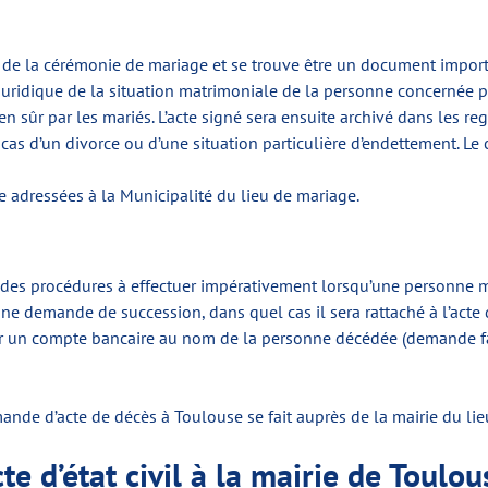
e de la cérémonie de mariage et se trouve être un document import
e juridique de la situation matrimoniale de la personne concernée pa
en sûr par les mariés. L’acte signé sera ensuite archivé dans les re
cas d’un divorce ou d’une situation particulière d’endettement. Le
e adressées à la Municipalité du lieu de mariage.
e des procédures à effectuer impérativement lorsqu’une personne me
ne demande de succession, dans quel cas il sera rattaché à l’acte d
er un compte bancaire au nom de la personne décédée (demande fa
mande d’acte de décès à Toulouse se fait auprès de la mairie du li
 d’état civil à la mairie de Toulou