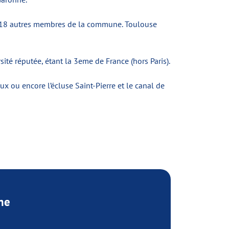
e 18 autres membres de la commune. Toulouse
ité réputée, étant la 3eme de France (hors Paris).
x ou encore l’écluse Saint-Pierre et le canal de
ne