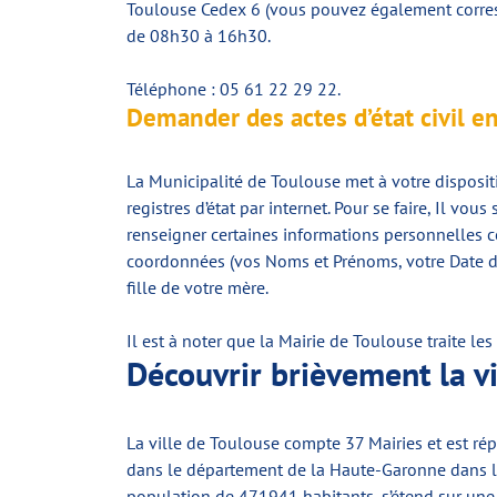
Toulouse Cedex 6 (vous pouvez également corresp
de 08h30 à 16h30.
Téléphone : 05 61 22 29 22.
Demander des actes d’état civil en
La Municipalité de Toulouse met à votre dispositio
registres d’état par internet. Pour se faire, Il vo
renseigner certaines informations personnelles com
coordonnées (vos Noms et Prénoms, votre Date de 
fille de votre mère.
Il est à noter que la Mairie de Toulouse traite l
Découvrir brièvement la v
La ville de Toulouse compte 37 Mairies et est répu
dans le département de la Haute-Garonne dans la
population de 471941 habitants, s’étend sur une s