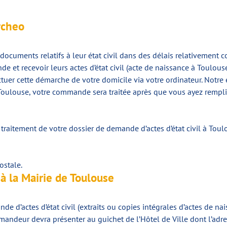
rcheo
 documents relatifs à leur état civil dans des délais relativement
de et recevoir leurs actes d’état civil (acte de naissance à Toulous
ctuer cette démarche de votre domicile via votre ordinateur. Notre 
e Toulouse, votre commande sera traitée après que vous ayez rempli 
 traitement de votre dossier de demande d’actes d’état civil à Toul
ostale.
à la Mairie de Toulouse
e d’actes d’état civil (extraits ou copies intégrales d’actes de na
mandeur devra présenter au guichet de l’Hôtel de Ville dont l’adr