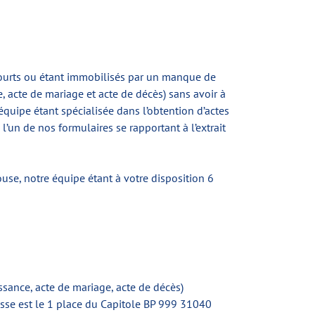
 courts ou étant immobilisés par un manque de
e, acte de mariage et acte de décès) sans avoir à
équipe étant spécialisée dans l’obtention d’actes
l’un de nos formulaires se rapportant à l’extrait
ouse, notre équipe étant à votre disposition 6
issance, acte de mariage, acte de décès)
esse est le 1 place du Capitole BP 999 31040