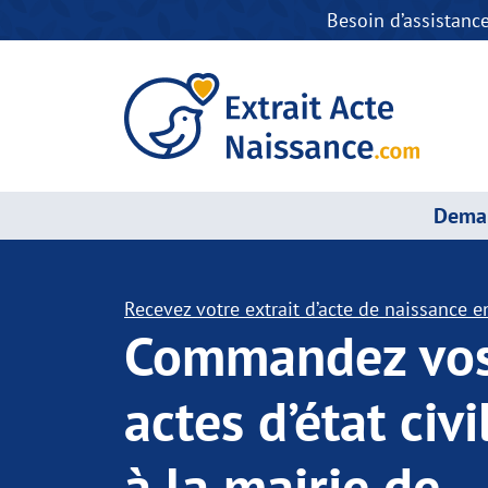
Besoin d’assistanc
Deman
Recevez votre extrait d’acte de naissance en
Commandez vo
actes d’état civi
à la mairie de