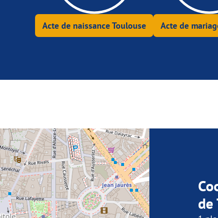
Acte de naissance Toulouse
Acte de mariag
Co
de