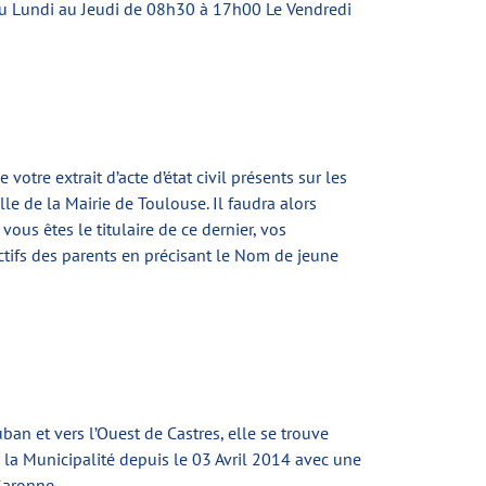
 Du Lundi au Jeudi de 08h30 à 17h00 Le Vendredi
tre extrait d’acte d’état civil présents sur les
lle de la Mairie de Toulouse. Il faudra alors
ous êtes le titulaire de ce dernier, vos
ctifs des parents en précisant le Nom de jeune
uban et vers l’Ouest de Castres, elle se trouve
 la Municipalité depuis le 03 Avril 2014 avec une
Garonne.