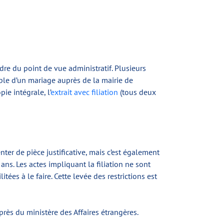
re du point de vue administratif. Plusieurs
ple d’un mariage auprès de la mairie de
ie intégrale, l’
extrait avec filiation
(tous deux
nter de pièce justificative, mais c’est également
ns. Les actes impliquant la filiation ne sont
es à le faire. Cette levée des restrictions est
rès du ministère des Affaires étrangères.