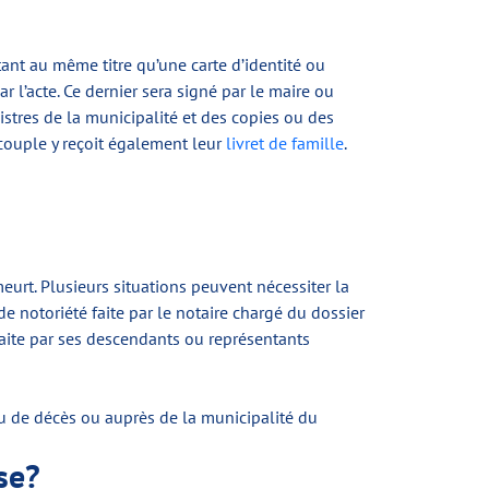
ant au même titre qu’une carte d’identité ou
r l’acte. Ce dernier sera signé par le maire ou
gistres de la municipalité et des copies ou des
 couple y reçoit également leur
livret de famille
.
urt. Plusieurs situations peuvent nécessiter la
e notoriété faite par le notaire chargé du dossier
ite par ses descendants ou représentants
eu de décès ou auprès de la municipalité du
se?