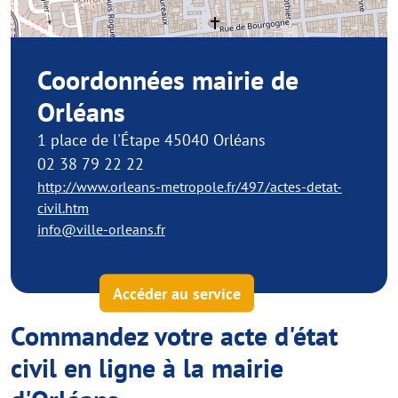
Coordonnées mairie de
Orléans
1 place de l'Étape 45040 Orléans
02 38 79 22 22
http://www.orleans-metropole.fr/497/actes-detat-
civil.htm
info@ville-orleans.fr
Accéder au service
Commandez votre acte d'état
civil en ligne à la mairie