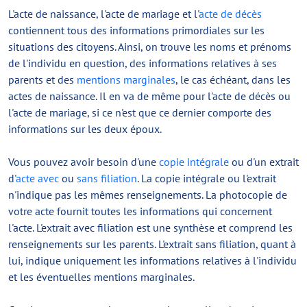
L'acte de naissance, l'acte de mariage et l'
acte de décès
contiennent tous des informations primordiales sur les
situations des citoyens. Ainsi, on trouve les noms et prénoms
de l'individu en question, des informations relatives à ses
parents et des
mentions marginales
, le cas échéant, dans les
actes de naissance. Il en va de même pour l'acte de décès ou
l'acte de mariage, si ce n'est que ce dernier comporte des
informations sur les deux époux.
Vous pouvez avoir besoin d'une
copie intégrale
ou d'un extrait
d'
acte avec
ou
sans filiation
. La copie intégrale ou l'extrait
n'indique pas les mêmes renseignements. La photocopie de
votre acte fournit toutes les informations qui concernent
l'acte. L'extrait avec filiation est une synthèse et comprend les
renseignements sur les parents. L'extrait sans filiation, quant à
lui, indique uniquement les informations relatives à l'individu
et les éventuelles mentions marginales.