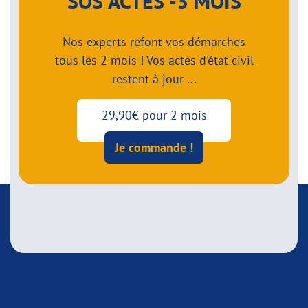
SOS ACTES -3 MOIS
Nos experts refont vos démarches
tous les 2 mois ! Vos actes d'état civil
restent à jour ...
29,90€ pour 2 mois
Je commande !