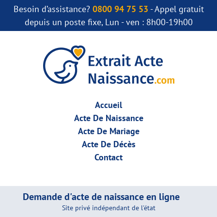
Besoin d’assistance?
0800 94 75 53
- Appel gratuit
depuis un poste fixe, Lun - ven : 8h00-19h00
Accueil
Acte De Naissance
Acte De Mariage
Acte De Décès
Contact
Demande d'acte de naissance en ligne
Site privé indépendant de l'état