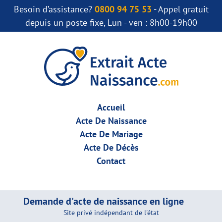
Besoin d’assistance?
0800 94 75 53
- Appel gratuit
depuis un poste fixe, Lun - ven : 8h00-19h00
Accueil
Acte De Naissance
Acte De Mariage
Acte De Décès
Contact
Demande d'acte de naissance en ligne
Site privé indépendant de l'état