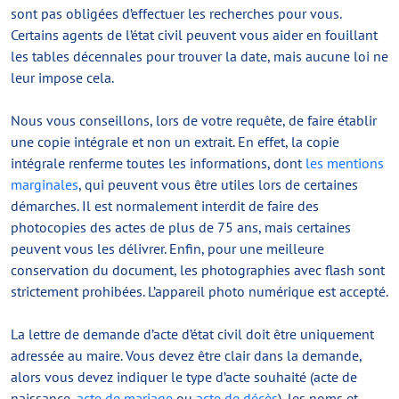
sont pas obligées d’effectuer les recherches pour vous.
Certains agents de l’état civil peuvent vous aider en fouillant
les tables décennales pour trouver la date, mais aucune loi ne
leur impose cela.
Nous vous conseillons, lors de votre requête, de faire établir
une copie intégrale et non un extrait. En effet, la copie
intégrale renferme toutes les informations, dont
les mentions
marginales
, qui peuvent vous être utiles lors de certaines
démarches. Il est normalement interdit de faire des
photocopies des actes de plus de 75 ans, mais certaines
peuvent vous les délivrer. Enfin, pour une meilleure
conservation du document, les photographies avec flash sont
strictement prohibées. L’appareil photo numérique est accepté.
La lettre de demande d’acte d’état civil doit être uniquement
adressée au maire. Vous devez être clair dans la demande,
alors vous devez indiquer le type d’acte souhaité (acte de
naissance,
acte de mariage
ou
acte de décès
), les noms et