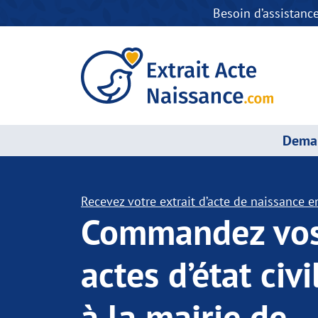
Besoin d’assistanc
Deman
Recevez votre extrait d’acte de naissance en
Commandez vo
actes d’état civi
à la mairie de