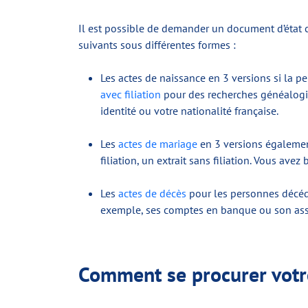
Il est possible de demander un document d’état ci
suivants sous différentes formes :
Les actes de naissance en 3 versions si la p
avec filiation
pour des recherches généalogiq
identité ou votre nationalité française.
Les
actes de mariage
en 3 versions également
filiation, un extrait sans filiation. Vous av
Les
actes de décès
pour les personnes décédé
exemple, ses comptes en banque ou son assur
Comment se procurer votre 