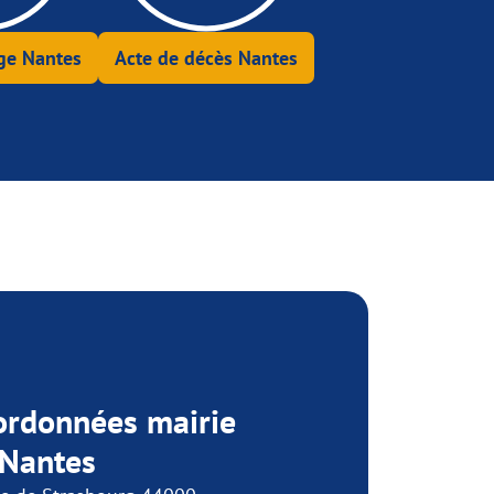
ge Nantes
Acte de décès Nantes
ordonnées mairie
 Nantes