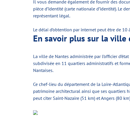
Il vous demande également de fournir des documen
pièce d’identité (carte nationale d’identité). Le
représentant légal.
Le délai d’obtention par internet peut être de 10 
En savoir plus sur la ville
La ville de Nantes administrée par l’officier d’état 
subdivisée en 11 quartiers administratifs et for
Nantaises.
Ce chef-lieu du département de la Loire-Atlantiq
patrimoine architectural ainsi que ses quartiers h
peut citer Saint-Nazaire (51 km) et Angers (80 km)