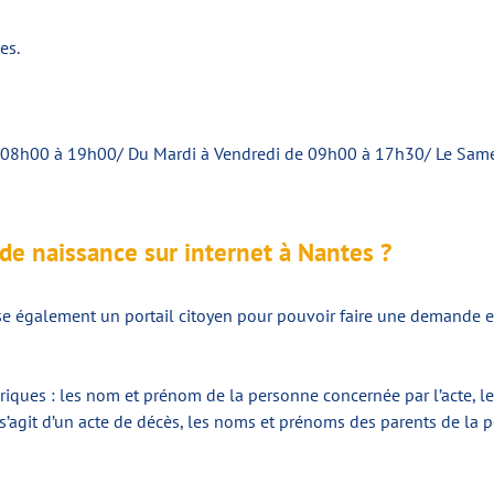
es.
 de 08h00 à 19h00/ Du Mardi à Vendredi de 09h00 à 17h30/ Le Sam
de naissance sur internet à Nantes ?
se également un portail citoyen pour pouvoir faire une demande en l
iques : les nom et prénom de la personne concernée par l’acte, le 
il s’agit d’un acte de décès, les noms et prénoms des parents de la p