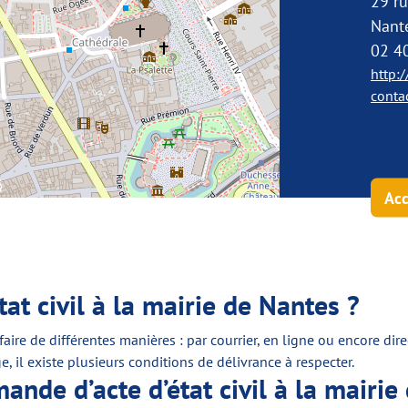
29 r
Nant
02 4
http:
conta
Acc
t civil à la mairie de Nantes ?
e faire de différentes manières : par courrier, en ligne ou encore di
, il existe plusieurs conditions de délivrance à respecter.
nde d’acte d’état civil à la mairie