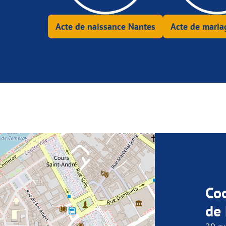
Acte de naissance Nantes
Acte de maria
Co
de