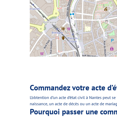
Commandez votre acte d’éta
L’obtention d’un acte d’état civil à Nantes peut s
naissance, un acte de décès ou un acte de mariage
Pourquoi passer une comma