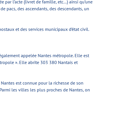
ar l’acte (livret de famille, etc…) ainsi qu’une
re de pacs, des ascendants, des descendants, un
postaux et des services municipaux d’état civil.
 également appelée Nantes métropole. Elle est
ropole ». Elle abrite 303 380 Nantais et
. Nantes est connue pour la richesse de son
 Parmi les villes les plus proches de Nantes, on