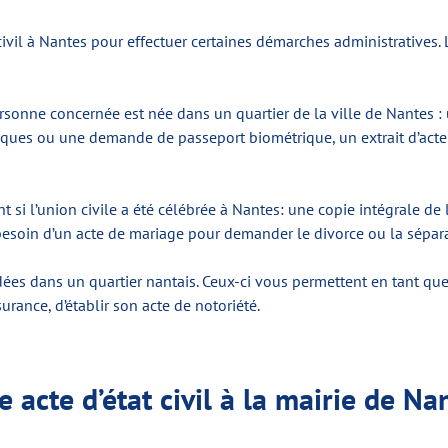
vil à Nantes pour effectuer certaines démarches administratives. La
ersonne concernée est née dans un quartier de la ville de Nantes 
ues ou une demande de passeport biométrique, un extrait d’acte de
 si l’union civile a été célébrée à Nantes: une copie intégrale de 
ez besoin d’un acte de mariage pour demander le divorce ou la sépar
es dans un quartier nantais. Ceux-ci vous permettent en tant que
ance, d’établir son acte de notoriété.
acte d’état civil à la mairie de Na