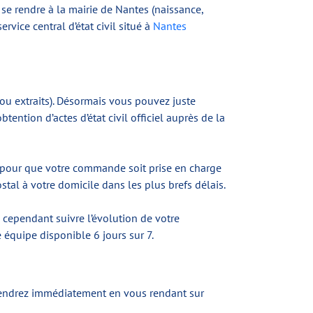
 se rendre à la mairie de Nantes (naissance,
rvice central d’état civil situé à
Nantes
 ou extraits). Désormais vous pouvez juste
ntion d’actes d’état civil officiel auprès de la
e pour que votre commande soit prise en charge
tal à votre domicile dans les plus brefs délais.
z cependant suivre l’évolution de votre
équipe disponible 6 jours sur 7.
tiendrez immédiatement en vous rendant sur