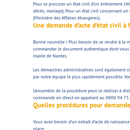
Pour se procurer un état civil d’un évènement s’ét
décès, mariage). Pour un état civil concernant un é
(Ministère des Affaires étrangères).
Une demande d’acte d’état civil 
Bonne nouvelle ! Plus besoin de se rendre à la ma
commander le document authentique dont vous avez 
mairie de Nantes.
Les démarches administratives sont également sim
par notre équipe le plus rapidement possible. Vou
L’ensemble de la procédure peut se réaliser à dis
commande en direct en appelant au 0800 94 75 53 
Quelles procédures pour demander 
Vous avez besoin d’un extrait d’acte de naissan
place.