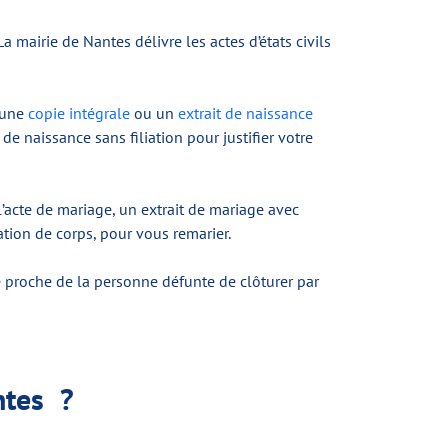
 mairie de Nantes délivre les actes d’états civils
: une
copie intégrale
ou un
extrait de naissance
 naissance sans filiation pour justifier votre
l’acte de mariage, un extrait de mariage avec
ation de corps, pour vous remarier.
 proche de la personne défunte de clôturer par
ntes ?