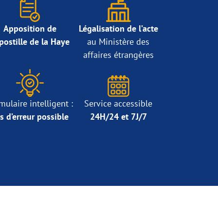
Apposition de
Légalisation de l’acte
Apostille de la Haye
au Ministère des
affaires étrangères
mulaire intelligent :
Service accessible
s d’erreur possible
24H/24 et 7J/7