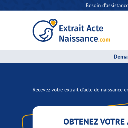
Besoin d’assistanc
Deman
Recevez votre extrait d’acte de naissance en
OBTENEZ VOTRE 