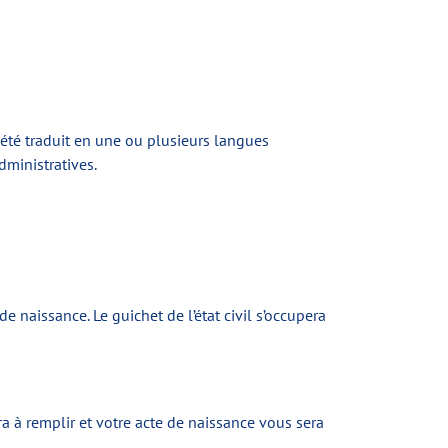
a été traduit en une ou plusieurs langues
dministratives.
e naissance. Le guichet de l’état civil s’occupera
ra à remplir et votre acte de naissance vous sera