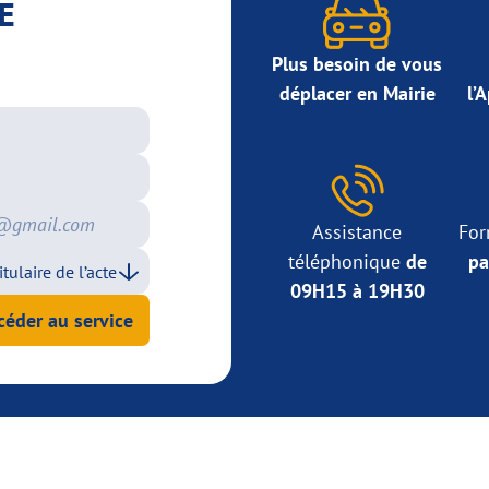
E
Plus besoin de vous
déplacer en Mairie
l’
Assistance
For
téléphonique
de
pa
09H15 à 19H30
céder au service