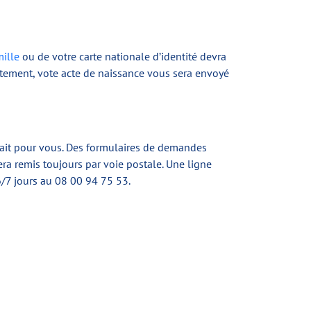
mille
ou de votre carte nationale d’identité devra
aitement, vote acte de naissance vous sera envoyé
 fait pour vous. Des formulaires de demandes
ra remis toujours par voie postale. Une ligne
6/7 jours au 08 00 94 75 53.