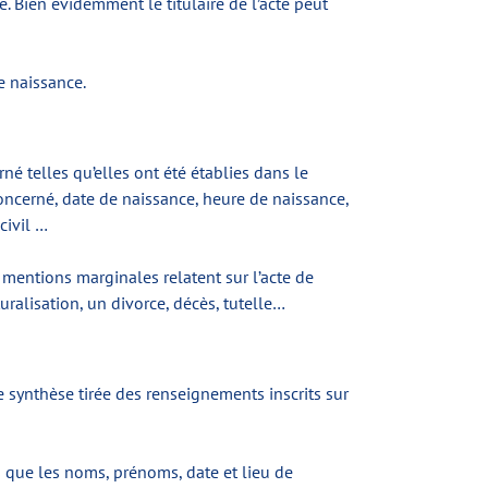
e. Bien évidemment le titulaire de l’acte peut
de naissance.
né telles qu’elles ont été établies dans le
oncerné, date de naissance, heure de naissance,
civil …
 mentions marginales relatent sur l’acte de
ralisation, un divorce, décès, tutelle…
 synthèse tirée des renseignements inscrits sur
es que les noms, prénoms, date et lieu de