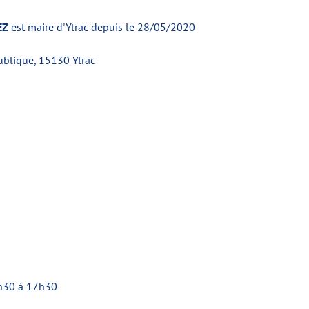
EZ
est maire d'Ytrac depuis le 28/05/2020
publique, 15130 Ytrac
h30 à 17h30