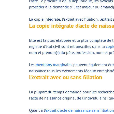
l’acte. Le procureur de la République, les avocats
procéder à la demande s’il est majeur ou émanci
La copie intégrale, l’extrait avec filiation, l’extra
La copie intégrale d’acte de naiss
Elle est la plus élaborée et la plus complète de 
registre d’état civil sont retranscrites dans la
copi
nom et prénom(s) du père, profession, nom et préno
Les
mentions marginales
peuvent également être i
naissance tous les évènements légaux enregistrés 
L’extrait avec ou sans filiation
La plupart du temps demandé pour les recherche
l'acte de naissance original de l’individu ainsi 
Quant à l'
extrait d’acte de naissance sans filiation