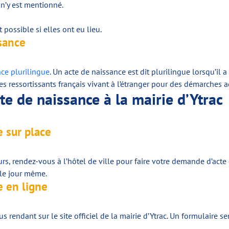
 n’y est mentionné.
possible si elles ont eu lieu.
ssance
nce plurilingue
. Un acte de naissance est dit plurilingue lorsqu’il 
es ressortissants français vivant à l’étranger pour des démarches a
e de naissance à la mairie d’Ytrac
 sur place
urs, rendez-vous à l’hôtel de ville pour faire votre demande d’acte d
le jour même.
 en ligne
 rendant sur le site officiel de la mairie d’Ytrac. Un formulaire se