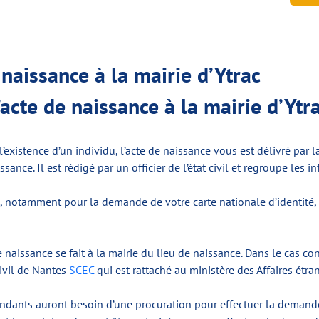
aissance à la mairie d’Ytrac
l’acte de naissance à la mairie d’Ytr
nt l’existence d’un individu, l’acte de naissance vous est délivré pa
issance. Il est rédigé par un officier de l’état civil et regroupe les
, notamment pour la demande de votre carte nationale d’identité, d
ssance se fait à la mairie du lieu de naissance. Dans le cas contr
civil de Nantes
SCEC
qui est rattaché au ministère des Affaires étra
cendants auront besoin d’une procuration pour effectuer la demande 