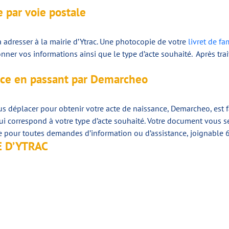
 par voie postale
 adresser à la mairie d’Ytrac. Une photocopie de votre
livret de fa
onner vos informations ainsi que le type d’acte souhaité. Après tr
ce en passant par Demarcheo
vous déplacer pour obtenir votre acte de naissance, Demarcheo, est
ui correspond à votre type d’acte souhaité. Votre document vous se
me pour toutes demandes d’information ou d’assistance, joignable 
 D’YTRAC