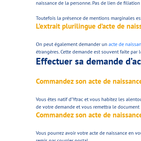
naissance de la personne. Pas de lien de filiation
Toutefois la présence de mentions marginales est 
L’extrait plurilingue d’acte de nai
On peut également demander un
acte de naissa
étrangères. Cette demande est souvent faite par l
Effectuer sa demande d’act
Commandez son acte de naissance
Vous êtes natif d’Ytrac et vous habitez les alento
de votre demande et vous remettra le document 
Commandez son acte de naissance
Vous pourrez avoir votre acte de naissance en vous
remis par courrier postal.