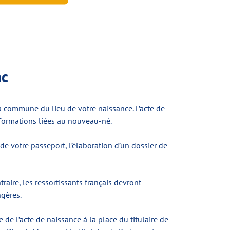
ac
r la commune du lieu de votre naissance. L’acte de
 informations liées au nouveau-né.
e votre passeport, l’élaboration d’un dossier de
aire, les ressortissants français devront
ngères.
de l’acte de naissance à la place du titulaire de