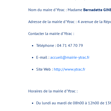
Nom du maire d'Ytrac : Madame
Bernadette GIN
Adresse de la mairie d'Ytrac : 4 avenue de la Ré
Contacter la mairie d'Ytrac :
Téléphone : 04 71 47 70 79
E-mail :
accueil@mairie-ytrac.fr
Site Web :
http://www.ytrac.fr
Horaires de la mairie d'Ytrac :
Du lundi au mardi de 08h00 à 12h00 de 13