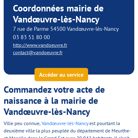
Coordonnées mairie de
Vandœuvre-lès-Nancy
7 rue de Parme 54500 Vandœuvre-lès-Nancy
03 83 51 80 00
http://www.vandoeuvre.fr
contact@vandoeuvre.fr
Accéder au service
Commandez votre acte de
naissance à la mairie de
Vandœuvre-lès-Nancy
Ville peu connue,
Vandœuvre-lès-Nancy
est pourtant la
deuxième ville la plus peuplée du département de Meurthe-