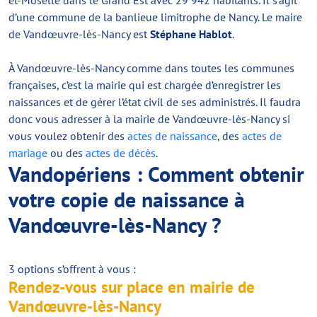
et-Moselle dans le Grand Est avec 29 942 habitants. Il s’agit
d’une commune de la banlieue limitrophe de Nancy. Le maire
de Vandœuvre-lès-Nancy est
Stéphane Hablot
.
À Vandœuvre-lès-Nancy comme dans toutes les communes
françaises, c’est la mairie qui est chargée d’enregistrer les
naissances et de gérer l’état civil de ses administrés. Il faudra
donc vous adresser à la mairie de Vandœuvre-lès-Nancy si
vous voulez obtenir des
actes de naissance
, des
actes de
mariage
ou des
actes de décès
.
Vandopériens : Comment obtenir
votre copie de naissance à
Vandœuvre-lès-Nancy ?
3 options s’offrent à vous :
Rendez-vous sur place en mairie de
Vandœuvre-lès-Nancy