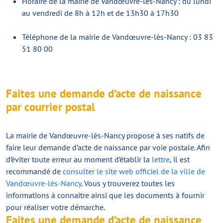
Horaire de la mairie de Vandœuvre-lès-Nancy : du lundi
au vendredi de 8h à 12h et de 13h30 à 17h30
Téléphone de la mairie de Vandœuvre-lès-Nancy : 03 83
51 80 00
Faites une demande d’acte de naissance
par courrier postal
La mairie de Vandœuvre-lès-Nancy propose à ses natifs de
faire leur demande d’acte de naissance par voie postale. Afin
d’éviter toute erreur au moment d’établir la
lettre
, il est
recommandé de
consulter le site web officiel de la ville de
Vandœuvre-lès-Nancy
. Vous y trouverez toutes les
informations à connaître ainsi que les documents à fournir
pour réaliser votre démarche.
Faites une demande d’acte de naissance