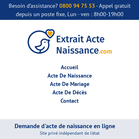
Besoin d’assistance?
0800 94 75 53
- Appel gratuit
depuis un poste fixe, Lun - ven : 8h00-19h00
Accueil
Acte De Naissance
Acte De Mariage
Acte De Décès
Contact
Demande d'acte de naissance en ligne
Site privé indépendant de l'état