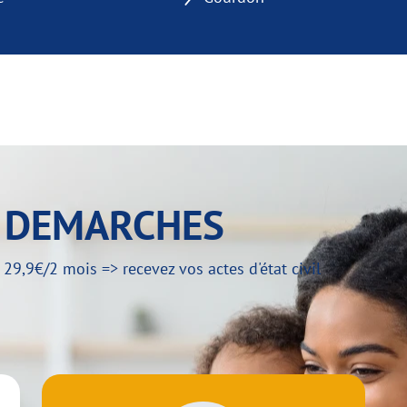
Y DEMARCHES
,9€/2 mois => recevez vos actes d'état civil