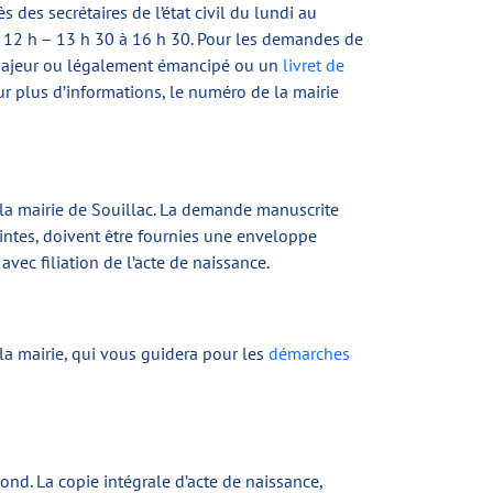
des secrétaires de l’état civil du lundi au
 à 12 h – 13 h 30 à 16 h 30. Pour les demandes de
ur majeur ou légalement émancipé ou un
livret de
r plus d’informations, le numéro de la mairie
 la mairie de Souillac. La demande manuscrite
intes, doivent être fournies une enveloppe
avec filiation de l’acte de naissance.
 la mairie, qui vous guidera pour les
démarches
ond. La copie intégrale d’acte de naissance,