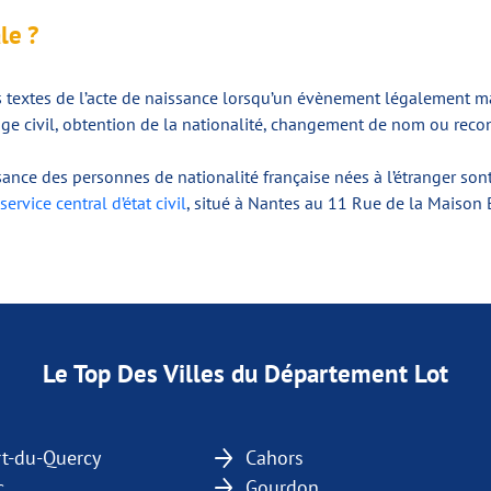
le ?
 textes de l’acte de naissance lorsqu’un évènement légalement mar
ge civil, obtention de la nationalité, changement de nom ou recon
ssance des personnes de nationalité française nées à l’étranger son
service central d’état civil
, situé à Nantes au 11 Rue de la Maison
Le Top Des Villes du Département Lot
rt-du-Quercy
Cahors
c
Gourdon