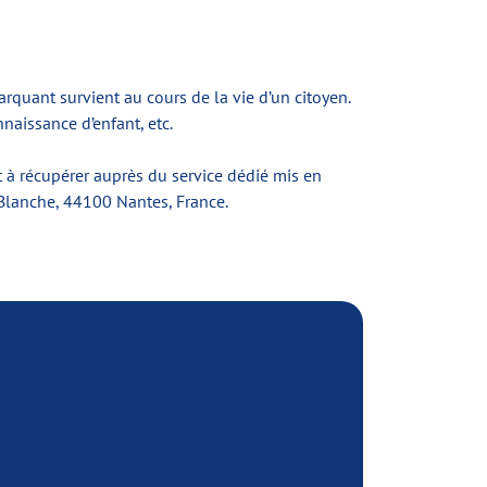
quant survient au cours de la vie d’un citoyen.
naissance d’enfant, etc.
t à récupérer auprès du service dédié mis en
 Blanche, 44100 Nantes, France.