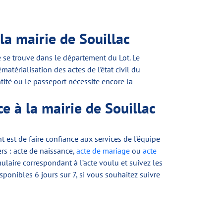
la mairie de Souillac
le se trouve dans le département du Lot. Le
térialisation des actes de l’état civil du
ité ou le passeport nécessite encore la
e à la mairie de Souillac
 est de faire confiance aux services de l’équipe
rs : acte de naissance,
acte de mariage
ou
acte
mulaire correspondant à l’acte voulu et suivez les
ponibles 6 jours sur 7, si vous souhaitez suivre