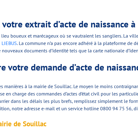
otre extrait d’acte de naissance à 
 : lieu boueux et marécageux où se vautraient les sangliers. La vil
s LIEBUS
. La commune n’a pas encore adhéré à la plateforme de déma
nouveaux documents d’identité tels que la carte nationale d’ident
re votre demande d’acte de naissanc
es manières à la mairie de Souillac. Le moyen le moins contraignant
 en charge des commandes d’actes d’état civil pour les particulie
urrier dans les délais les plus brefs, remplissez simplement le for
ion, notre adresse e-mail et un service hotline 0800 94 75 56, dis
irie de Souillac