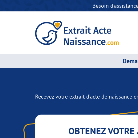
Besoin d’assistanc
Deman
Recevez votre extrait d’acte de naissance en
OBTENEZ VOTRE 