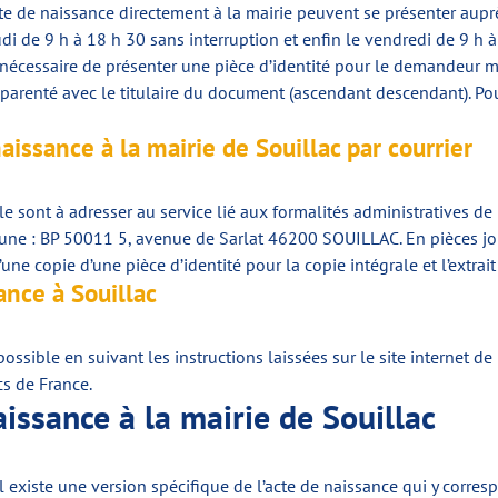
 de naissance directement à la mairie peuvent se présenter auprès 
udi de 9 h à 18 h 30 sans interruption et enfin le vendredi de 9 h
l est nécessaire de présenter une pièce d’identité pour le demande
parenté avec le titulaire du document (ascendant descendant). Pou
issance à la mairie de Souillac par courrier
e sont à adresser au service lié aux formalités administratives de
mune : BP 50011 5, avenue de Sarlat 46200 SOUILLAC. En pièces jo
une copie d’une pièce d’identité pour la copie intégrale et l’extrait 
nce à Souillac
ssible en suivant les instructions laissées sur le site internet de
cs de France.
aissance à la mairie de Souillac
 existe une version spécifique de l’acte de naissance qui y corresp