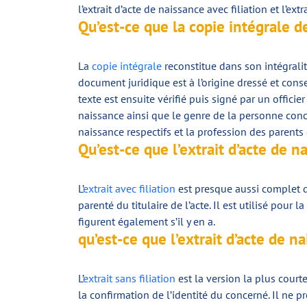
l’extrait d’acte de naissance avec filiation et l’e
Qu’est-ce que la copie intégrale de
La
copie intégrale
reconstitue dans son intégralité
document juridique est à l’origine dressé et cons
texte est ensuite vérifié puis signé par un officie
naissance ainsi que le genre de la personne conce
naissance respectifs et la profession des parents 
Qu’est-ce que l’extrait d’acte de na
L’
extrait avec filiation
est presque aussi complet q
parenté du titulaire de l’acte. Il est utilisé pou
figurent également s’il y en a.
qu’est-ce que l’extrait d’acte de na
L’
extrait sans filiation
est la version la plus court
la confirmation de l’identité du concerné. Il ne 