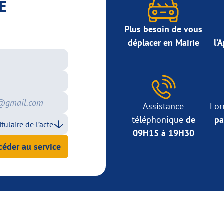
E
Plus besoin de vous
déplacer en Mairie
l’
Assistance
For
téléphonique
de
pa
09H15 à 19H30
céder au service