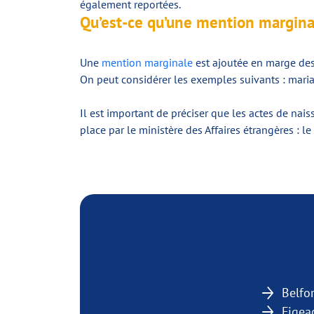
également reportées.
Qu’est-ce qu’une mention margina
Une
mention marginale
est ajoutée en marge des
On peut considérer les exemples suivants : maria
Il est important de préciser que les actes de nai
place par le ministère des Affaires étrangères : le
Belfo
Figea