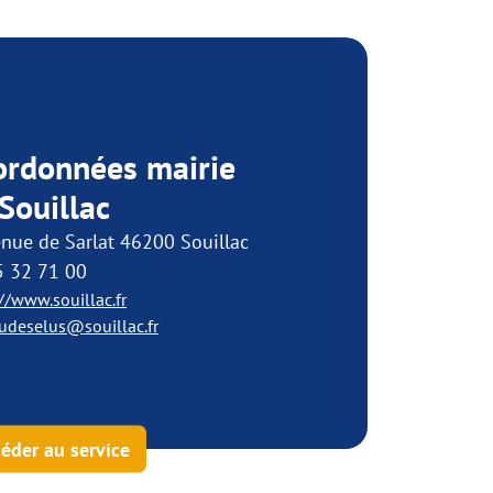
ordonnées mairie
Souillac
nue de Sarlat 46200 Souillac
5 32 71 00
//www.souillac.fr
udeselus@souillac.fr
éder au service