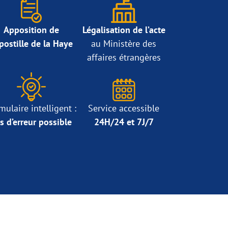
Apposition de
Légalisation de l’acte
Apostille de la Haye
au Ministère des
affaires étrangères
mulaire intelligent :
Service accessible
s d’erreur possible
24H/24 et 7J/7