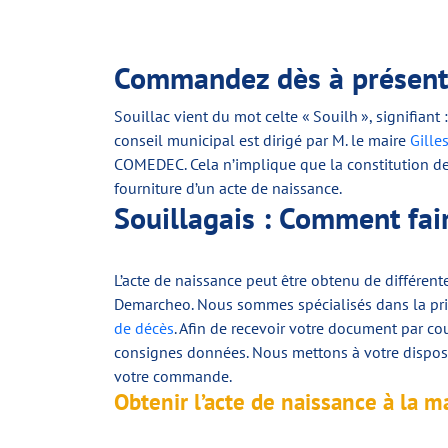
Commandez dès à présent v
Souillac vient du mot celte « Souilh », signifiant
conseil municipal est dirigé par M. le maire
Gille
COMEDEC. Cela n’implique que la constitution de 
fourniture d’un acte de naissance.
Souillagais : Comment fai
L’acte de naissance peut être obtenu de différent
Demarcheo. Nous sommes spécialisés dans la prise
de décès
. Afin de recevoir votre document par co
consignes données. Nous mettons à votre disposit
votre commande.
Obtenir l’acte de naissance à la ma