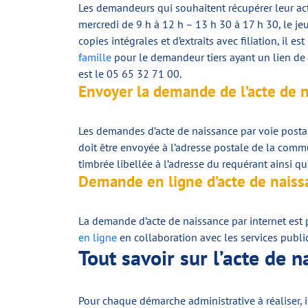
Les demandeurs qui souhaitent récupérer leur acte
mercredi de 9 h à 12 h – 13 h 30 à 17 h 30, le je
copies intégrales et d’extraits avec filiation, i
famille
pour le demandeur tiers ayant un lien de 
est le 05 65 32 71 00.
Envoyer la demande de l’acte de na
Les demandes d’acte de naissance par voie postal
doit être envoyée à l’adresse postale de la com
timbrée libellée à l’adresse du requérant ainsi qu’
Demande en ligne d’acte de naissa
La demande d’acte de naissance par internet est po
en ligne
en collaboration avec les services publi
Tout savoir sur l’acte de n
Pour chaque démarche administrative à réaliser, il