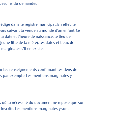
les besoins du demandeur.
édigé dans le registre municipal. En effet, le
jours suivant la venue au monde d’un enfant. Ce
 la date et l’heure de naissance, le lieu de
une fille de la mère), les dates et lieux de
marginales s’il en existe.
r les renseignements confirmant les liens de
sions par exemple. Les mentions marginales y
 cas où la nécessité du document ne repose que sur
 inscrite. Les mentions marginales y sont