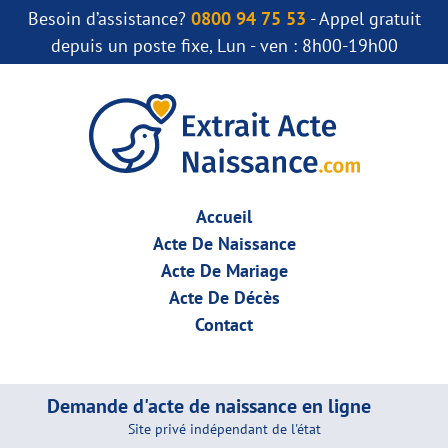
Besoin d’assistance?
0800 94 75 53
- Appel gratuit
depuis un poste fixe, Lun - ven : 8h00-19h00
Accueil
Acte De Naissance
Acte De Mariage
Acte De Décès
Contact
Demande d'acte de naissance en ligne
Site privé indépendant de l'état