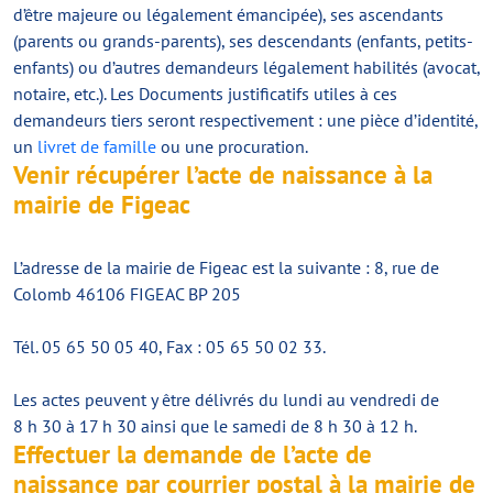
d’être majeure ou légalement émancipée), ses ascendants
(parents ou grands-parents), ses descendants (enfants, petits-
enfants) ou d’autres demandeurs légalement habilités (avocat,
notaire, etc.). Les Documents justificatifs utiles à ces
demandeurs tiers seront respectivement : une pièce d’identité,
un
livret de famille
ou une procuration.
Venir récupérer l’acte de naissance à la
mairie de Figeac
L’adresse de la mairie de Figeac est la suivante : 8, rue de
Colomb 46106 FIGEAC BP 205
Tél. 05 65 50 05 40, Fax : 05 65 50 02 33.
Les actes peuvent y être délivrés du lundi au vendredi de
8 h 30 à 17 h 30 ainsi que le samedi de 8 h 30 à 12 h.
Effectuer la demande de l’acte de
naissance par courrier postal à la mairie de