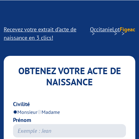
Recevez votre extrait d’acte de
Occitanie
Lot
Figeac
naissance en 3 clics!
OBTENEZ VOTRE ACTE DE
NAISSANCE
Civilité
Monsieur
Madame
Prénom