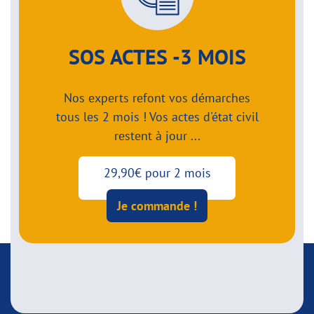
SOS ACTES -3 MOIS
Nos experts refont vos démarches
tous les 2 mois ! Vos actes d'état civil
restent à jour ...
29,90€ pour 2 mois
Je commande !