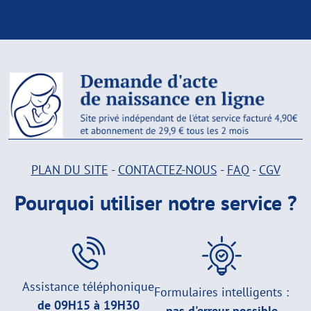
PLAN DU SITE
-
CONTACTEZ-NOUS
-
FAQ
-
CGV
Pourquoi utiliser notre service ?
Assistance téléphonique
Formulaires intelligents :
de 09H15 à 19H30
pas d'erreur possible