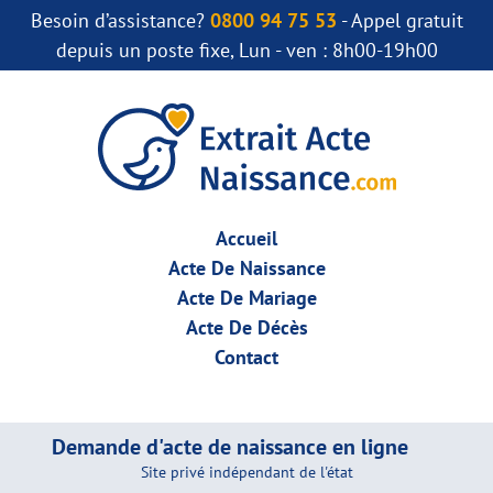
Besoin d’assistance?
0800 94 75 53
- Appel gratuit
depuis un poste fixe, Lun - ven : 8h00-19h00
Accueil
Acte De Naissance
Acte De Mariage
Acte De Décès
Contact
Demande d'acte de naissance en ligne
Site privé indépendant de l'état