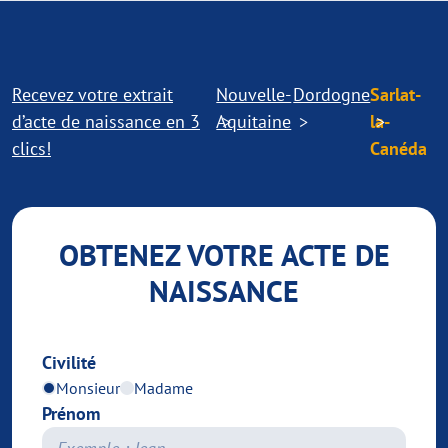
Recevez votre extrait
Nouvelle-
Dordogne
Sarlat-
d’acte de naissance en 3
Aquitaine
la-
clics!
Canéda
OBTENEZ VOTRE ACTE DE
NAISSANCE
Civilité
Monsieur
Madame
Prénom