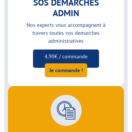
SOS DEMARCHES
ADMIN
Nos experts vous accompagnent à
travers toutes vos demarches
administratives
4,90€ / commande
Je commande !