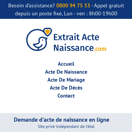
Besoin d’assistance?
0800 94 75 53
- Appel gratuit
depuis un poste fixe, Lun - ven : 8h00-19h00
Accueil
Acte De Naissance
Acte De Mariage
Acte De Décès
Contact
Demande d'acte de naissance en ligne
Site privé indépendant de l'état