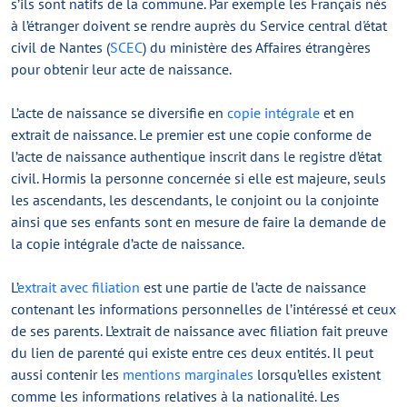
s’ils sont natifs de la commune. Par exemple les Français nés
à l’étranger doivent se rendre auprès du Service central d'état
civil de Nantes (
SCEC
) du ministère des Affaires étrangères
pour obtenir leur acte de naissance.
L’acte de naissance se diversifie en
copie intégrale
et en
extrait de naissance. Le premier est une copie conforme de
l’acte de naissance authentique inscrit dans le registre d’état
civil. Hormis la personne concernée si elle est majeure, seuls
les ascendants, les descendants, le conjoint ou la conjointe
ainsi que ses enfants sont en mesure de faire la demande de
la copie intégrale d’acte de naissance.
L’
extrait avec filiation
est une partie de l’acte de naissance
contenant les informations personnelles de l’intéressé et ceux
de ses parents. L’extrait de naissance avec filiation fait preuve
du lien de parenté qui existe entre ces deux entités. Il peut
aussi contenir les
mentions marginales
lorsqu’elles existent
comme les informations relatives à la nationalité. Les