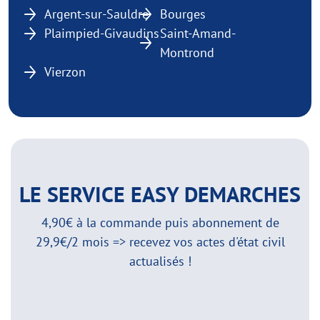
Argent-sur-Sauldre
Bourges
Plaimpied-Givaudins
Saint-Amand-
Montrond
Vierzon
LE SERVICE EASY DEMARCHES
4,90€ à la commande puis abonnement de
29,9€/2 mois => recevez vos actes d'état civil
actualisés !