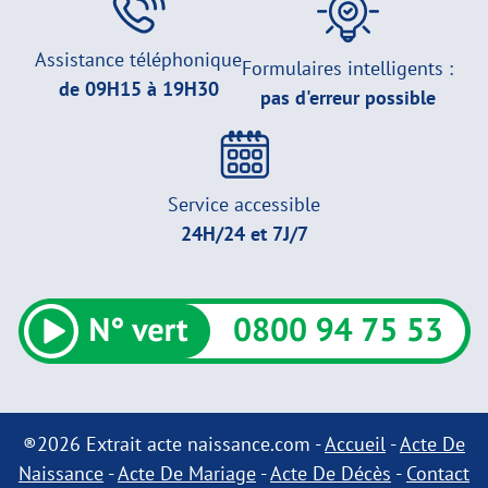
Assistance téléphonique
Formulaires intelligents :
de 09H15 à 19H30
pas d'erreur possible
Service accessible
24H/24 et 7J/7
®2026 Extrait acte naissance.com -
Accueil
-
Acte De
Naissance
-
Acte De Mariage
-
Acte De Décès
-
Contact