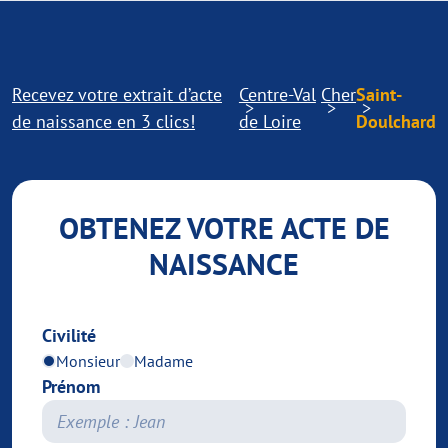
Recevez votre extrait d’acte
Centre-Val
Cher
Saint-
de naissance en 3 clics!
de Loire
Doulchard
OBTENEZ VOTRE ACTE DE
NAISSANCE
Civilité
Monsieur
Madame
Prénom