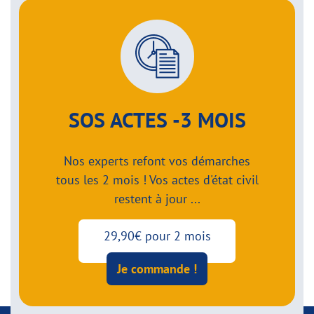
SOS ACTES -3 MOIS
Nos experts refont vos démarches
tous les 2 mois ! Vos actes d'état civil
restent à jour ...
29,90€ pour 2 mois
Je commande !