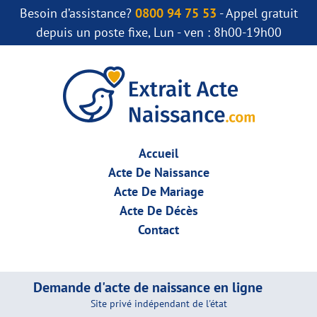
Besoin d’assistance?
0800 94 75 53
- Appel gratuit
depuis un poste fixe, Lun - ven : 8h00-19h00
Accueil
Acte De Naissance
Acte De Mariage
Acte De Décès
Contact
Demande d'acte de naissance en ligne
Site privé indépendant de l'état