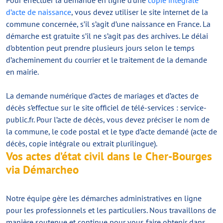
Pour effectuer la demande en ligne d’une
copie intégrale
d’acte de naissance
, vous devez utiliser le site internet de la
commune concernée, s’il s’agit d’une naissance en France. La
démarche est gratuite s’il ne s’agit pas des archives. Le délai
d’obtention peut prendre plusieurs jours selon le temps
d’acheminement du courrier et le traitement de la demande
en mairie.
La demande numérique d’actes de mariages et d’actes de
décès s’effectue sur le site officiel de télé-services : service-
public.fr. Pour l’acte de décès, vous devez préciser le nom de
la commune, le code postal et le type d’acte demandé (acte de
décès, copie intégrale ou extrait plurilingue).
Vos actes d’état civil dans le Cher-Bourges
via Démarcheo
Notre équipe gère les démarches administratives en ligne
pour les professionnels et les particuliers. Nous travaillons de
manière soutenue et continue pour vous faire obtenir dans