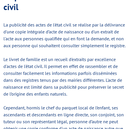
civil
La publicité des actes de l'état civil se réalise par la délivrance
d'une copie intégrale d’acte de naissance ou d'un extrait de
l'acte aux personnes qualifiée qui en font la demande, et non
aux personne qui souhaitent consulter simplement le registre.
Le livret de famille est un recueil d'extraits par excellence
d'actes de l'état civil. Il permet en effet de rassembler et de
consulter facilement les informations parfois disséminées
dans des registres tenus par des mairies différentes. L'acte de
naissance est limité dans sa publicité pour préserver le secret
de l’origine des enfants naturels.
Cependant, hormis le chef du parquet local de l’enfant, ses
ascendants et descendants en ligne directe, son conjoint, son
tuteur ou son représentant légal, personne d’autre ne peut
obtenir une copie conforme d'un acte de naissance autre que