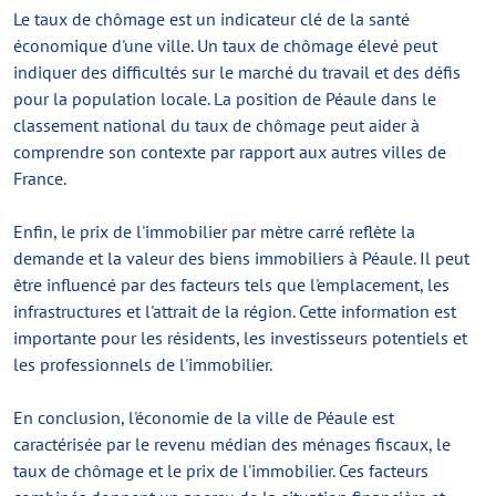
Le taux de chômage est un indicateur clé de la santé
économique d'une ville. Un taux de chômage élevé peut
indiquer des difficultés sur le marché du travail et des défis
pour la population locale. La position de Péaule dans le
classement national du taux de chômage peut aider à
comprendre son contexte par rapport aux autres villes de
France.
Enfin, le prix de l'immobilier par mètre carré reflète la
demande et la valeur des biens immobiliers à Péaule. Il peut
être influencé par des facteurs tels que l'emplacement, les
infrastructures et l'attrait de la région. Cette information est
importante pour les résidents, les investisseurs potentiels et
les professionnels de l'immobilier.
En conclusion, l'économie de la ville de Péaule est
caractérisée par le revenu médian des ménages fiscaux, le
taux de chômage et le prix de l'immobilier. Ces facteurs