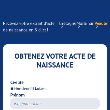
Recevez votre extrait d’acte
Bretagne
Morbihan
Péaule
de naissance en 3 clics!
OBTENEZ VOTRE ACTE DE
NAISSANCE
Civilité
Monsieur
Madame
Prénom