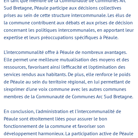
En tant que membre de la Communauté de Communes Arc
Sud Bretagne, Péaule participe aux décisions collectives
prises au sein de cette structure intercommunale. Les élus de
la commune contribuent aux débats et aux prises de décision
concernant les politiques intercommunales, en apportant leur
expertise et leurs préoccupations spécifiques à Péaule.
L'intercommunalité offre à Péaule de nombreux avantages.
Elle permet une meilleure mutualisation des moyens et des
ressources, favorisant ainsi l'efficacité et l'optimisation des
services rendus aux habitants. De plus, elle renforce le poids
de Péaule au sein du territoire régional, en lui permettant de
s'exprimer d'une voix commune avec les autres communes
membres de la Communauté de Communes Arc Sud Bretagne.
En conclusion, l'administration et l'intercommunalité de
Péaule sont étroitement liées pour assurer le bon
fonctionnement de la commune et favoriser son
développement harmonieux. La participation active de Péaule