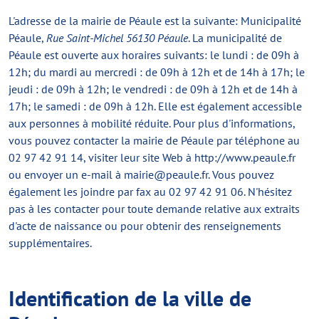
L'adresse de la mairie de Péaule est la suivante: Municipalité
Péaule,
Rue Saint-Michel
56130 Péaule
. La municipalité de
Péaule est ouverte aux horaires suivants:
le lundi : de 09h à
12h; du mardi au mercredi : de 09h à 12h et de 14h à 17h; le
jeudi : de 09h à 12h; le vendredi : de 09h à 12h et de 14h à
17h; le samedi : de 09h à 12h
. Elle est également accessible
aux personnes à mobilité réduite. Pour plus d'informations,
vous pouvez contacter la mairie de Péaule par téléphone au
02 97 42 91 14
, visiter leur site Web à
http://www.peaule.fr
ou envoyer un e-mail à
mairie@peaule.fr
. Vous pouvez
également les joindre par fax au
02 97 42 91 06
. N'hésitez
pas à les contacter pour toute demande relative aux extraits
d'acte de naissance ou pour obtenir des renseignements
supplémentaires.
Identification de la ville de