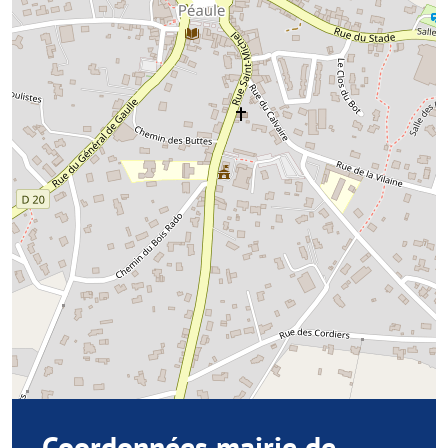
Coordonnées mairie de