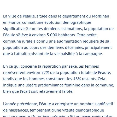
La ville de Péaule, située dans le département du Morbihan
en France, connaît une évolution démographique
significative. Selon les dernières estimations, la population de
Péaule s'élève à environ 5 000 habitants. Cette petite
commune rurale a connu une augmentation régulière de sa
population au cours des dernières décennies, principalement
due à l'attrait croissant de la vie paisible à la campagne.
En ce qui concerne la répartition par sexe, les femmes
représentent environ 52% de la population totale de Péaule,
tandis que les hommes constituent les 48% restants. Cela
indique une légère prédominance féminine dans la commune,
bien que l'écart soit relativement faible.
L'année précédente, Péaule a enregistré un nombre significatif
de naissances, témoignant d'une vitalité démographique
encourageante. On estime qu'environ 80 nouveaux-nés ont vu