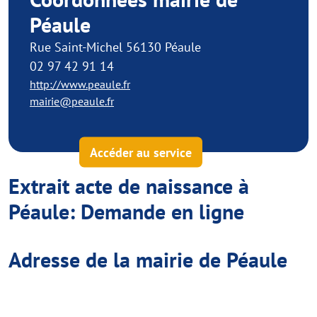
Péaule
Rue Saint-Michel 56130 Péaule
02 97 42 91 14
http://www.peaule.fr
mairie@peaule.fr
Accéder au service
Extrait acte de naissance à
Péaule: Demande en ligne
Adresse de la mairie de Péaule