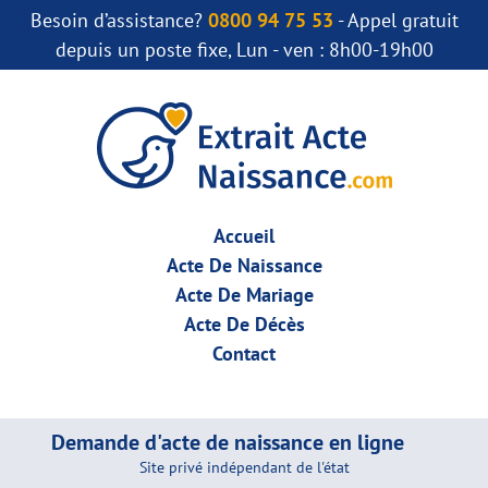
Besoin d’assistance?
0800 94 75 53
- Appel gratuit
depuis un poste fixe, Lun - ven : 8h00-19h00
Accueil
Acte De Naissance
Acte De Mariage
Acte De Décès
Contact
Demande d'acte de naissance en ligne
Site privé indépendant de l'état