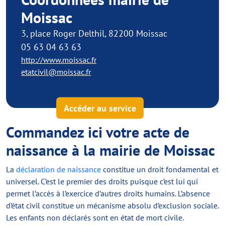
Moissac
3, place Roger Delthil, 82200 Moissac
05 63 04 63 63
http://www.moissac.fr
etatcivil@moissac.fr
Accéder au service
Commandez ici votre acte de
naissance à la mairie de Moissac
La
déclaration de naissance
constitue un droit fondamental et
universel. C’est le premier des droits puisque c’est lui qui
permet l’accès à l’exercice d’autres droits humains. L’absence
d’état civil constitue un mécanisme absolu d’exclusion sociale.
Les enfants non déclarés sont en état de mort civile.