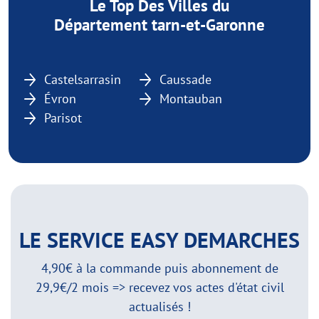
Le Top Des Villes du
Département tarn-et-Garonne
Castelsarrasin
Caussade
Évron
Montauban
Parisot
LE SERVICE EASY DEMARCHES
4,90€ à la commande puis abonnement de
29,9€/2 mois => recevez vos actes d'état civil
actualisés !