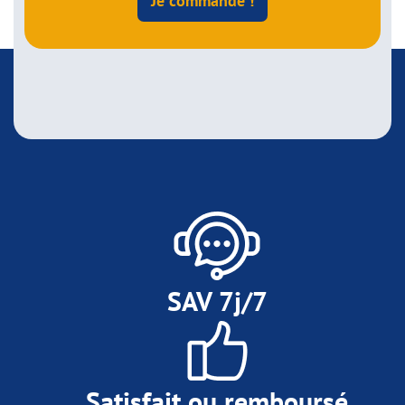
Je commande !
SAV 7j/7
Satisfait ou remboursé