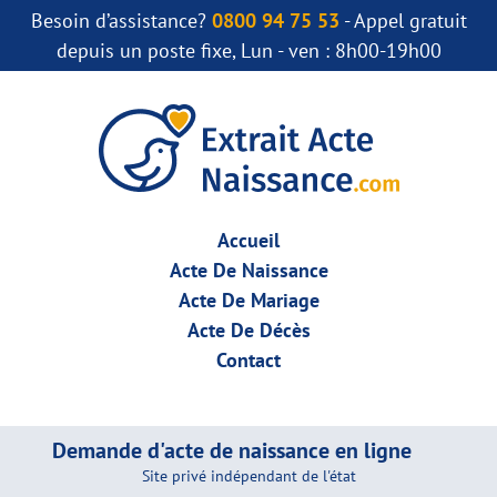
Besoin d’assistance?
0800 94 75 53
- Appel gratuit
depuis un poste fixe, Lun - ven : 8h00-19h00
Accueil
Acte De Naissance
Acte De Mariage
Acte De Décès
Contact
Demande d'acte de naissance en ligne
Site privé indépendant de l'état