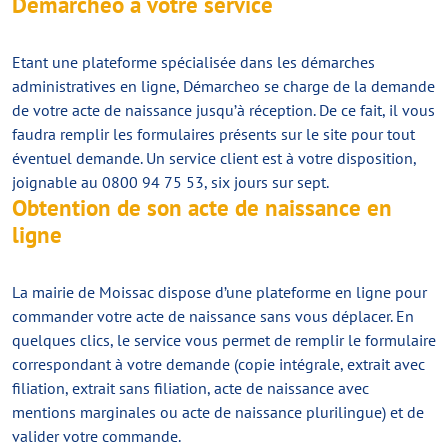
Demarcheo à votre service
Etant une plateforme spécialisée dans les démarches
administratives en ligne, Démarcheo se charge de la demande
de votre acte de naissance jusqu’à réception. De ce fait, il vous
faudra remplir les formulaires présents sur le site pour tout
éventuel demande. Un service client est à votre disposition,
joignable au 0800 94 75 53, six jours sur sept.
Obtention de son acte de naissance en
ligne
La mairie de Moissac dispose d’une plateforme en ligne pour
commander votre acte de naissance sans vous déplacer. En
quelques clics, le service vous permet de remplir le formulaire
correspondant à votre demande (copie intégrale, extrait avec
filiation, extrait sans filiation, acte de naissance avec
mentions marginales ou acte de naissance plurilingue) et de
valider votre commande.