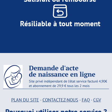
Résiliable à tout moment
PLAN DU SITE
-
CONTACTEZ-NOUS
-
FAQ
-
CGV
Pourquoi utiliser notre service ?