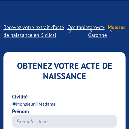
Recevez votre extrait d’acte
Occitanie
tarn-et-
Moissac
de naissance en 3 clics!
Garonne
OBTENEZ VOTRE ACTE DE
NAISSANCE
Civilité
Monsieur
Madame
Prénom