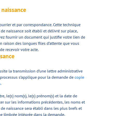
e naissance
courrier et par correspondance. Cette technique
e naissance soit établi et délivré sur place,
z fournir un document qui justifie votre lien de
en raison des longues files d’attente que vous
e recevoir votre acte.
ssance
ite la transmission d’une lettre administrative
e processus s’applique pour la demande de
copie
n
.
, le(s) nom(s), le(s) prénom(s) et la date de
uter sur les informations précédentes, les noms et
 de naissance sera établi dans les plus brefs et
pe timbrée intégrée dans la demande.