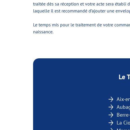
traitée dès sa réception et votre acte sera établi 
laquelle il est recommandé d’ajouter une envelo
Le temps mis pour le traitement de votre command
naissance.
Le 
Aix-e
Auba
Berre
La Cio