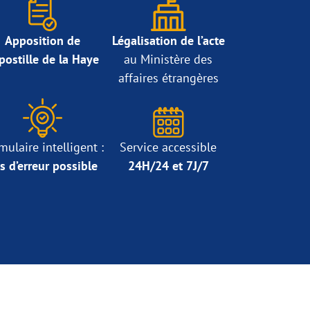
Apposition de
Légalisation de l’acte
Apostille de la Haye
au Ministère des
affaires étrangères
mulaire intelligent :
Service accessible
s d’erreur possible
24H/24 et 7J/7