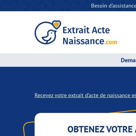
Besoin d’assistanc
Deman
Recevez votre extrait d’acte de naissance en
OBTENEZ VOTRE 