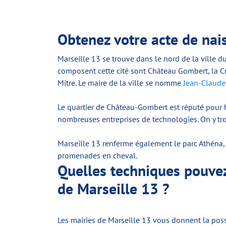
Obtenez votre acte de nai
Marseille 13 se trouve dans le nord de la ville d
composent cette cité sont Château Gombert, la Cr
Mitre. Le maire de la ville se nomme
Jean-Claude
Le quartier de Château-Gombert est réputé pour h
nombreuses entreprises de technologies. On y trou
Marseille 13 renferme également le parc Athéna, u
promenades en cheval.
Quelles techniques pouvez-
de Marseille 13 ?
Les mairies de Marseille 13 vous donnent la possi