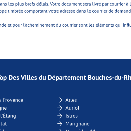
dans les plus brefs délais. Votre document sera livré par courrier à 
ppe timbrée comportant votre adresse dans le courrier de demand
e et pour l’acheminement du courrier sont les éléments qui influ
Top Des Villes du Département Bouches-du-R
n-Provence
Arles
gne
Auriol
-l'Étang
Istres
tat
Marignane