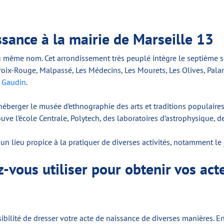
ssance à la mairie de Marseille 13
u même nom. Cet arrondissement très peuplé intègre le septième sec
oix-Rouge, Malpassé, Les Médecins, Les Mourets, Les Olives, Palama
 Gaudin
.
éberger le musée d’ethnographie des arts et traditions populaires 
ve l’école Centrale, Polytech, des laboratoires d’astrophysique, 
n lieu propice à la pratiquer de diverses activités, notamment le 
vous utiliser pour obtenir vos acte
bilité de dresser votre acte de naissance de diverses manières. En