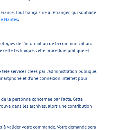
rance. Tout français né à l’étranger, qui souhaite
 de Nantes
.
nologies de l’information de la communication.
 cette technique. Cette procédure pratique et
télé services créés par l’administration publique.
 Smartphone et d’une connexion internet pour
e de la personne concernée par l’acte. Cette
rouve dans les archives, alors une contribution
e et à valider votre commande. Votre demande sera