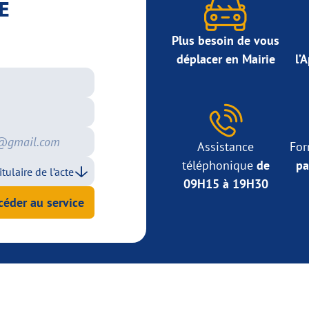
E
Plus besoin de vous
déplacer en Mairie
l’
Assistance
For
téléphonique
de
pa
09H15 à 19H30
céder au service