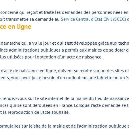
 concerné qui reçoit et traite les demandes des personnes nées en F
 doit transmettre sa demande au
Service Central d’Etat Civil (SCEC)
ce en ligne
démarche qui a vu le jour et qui s’est développée grâce aux tech
ines administrations publiques a permis aux mairies de se doter de
lus utilisées pour l’obtention d’un acte de naissance.
’acte de naissance en ligne, doivent se rendre sur un des sites de 
ents, vous avez juste besoin d’un ordinateur, une tablette ou un
e, rendez-vous sur le site internet de la mairie du lieu de naissanc
ances qui se sont déroulées en France. Lorsque l’acte demandé se t
t la reproduction de l’acte souhaité.
ormulaires sur le site de la mairie et de l’administration publiqu