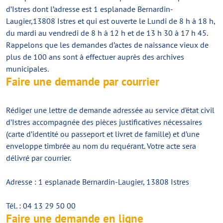
d’Istres dont l’adresse est 1 esplanade Bernardin-
Laugier,13808 Istres et qui est ouverte le Lundi de 8 h à 18 h,
du mardi au vendredi de 8 h à 12 h et de 13 h 30 à 17 h 45.
Rappelons que les demandes d’actes de naissance vieux de
plus de 100 ans sont à effectuer auprès des archives
municipales.
Faire une demande par courrier
Rédiger une lettre de demande adressée au service d’état civil
d’Istres accompagnée des pièces justificatives nécessaires
(carte d’identité ou passeport et livret de famille) et d’une
enveloppe timbrée au nom du requérant. Votre acte sera
délivré par courrier.
Adresse : 1 esplanade Bernardin-Laugier, 13808 Istres
Tél. : 04 13 29 50 00
Faire une demande en ligne