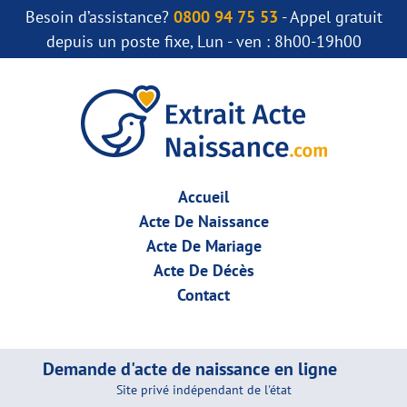
Besoin d’assistance?
0800 94 75 53
- Appel gratuit
depuis un poste fixe, Lun - ven : 8h00-19h00
Accueil
Acte De Naissance
Acte De Mariage
Acte De Décès
Contact
Demande d'acte de naissance en ligne
Site privé indépendant de l'état