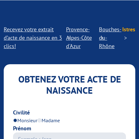
Recevez votre extrait
Provence-
Bouches-
Istres
d’acte de naissance en 3
Alpes-Côte
du-
clics!
d'Azur
Rhône
OBTENEZ VOTRE ACTE DE
NAISSANCE
Civilité
Monsieur
Madame
Prénom