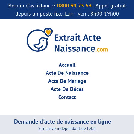
Besoin d’assistance?
0800 94 75 53
- Appel gratuit
depuis un poste fixe, Lun - ven : 8h00-19h00
Accueil
Acte De Naissance
Acte De Mariage
Acte De Décès
Contact
Demande d'acte de naissance en ligne
Site privé indépendant de l'état