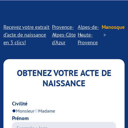
Recevez votre extrait
Provence-
Alpes-de-
Manosque
d’acte de naissance
Alpes-Côte
Haute-
en 3 clics!
d'Azur
Provence
OBTENEZ VOTRE ACTE DE
NAISSANCE
Civilité
Monsieur
Madame
Prénom