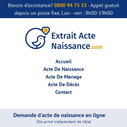
Besoin d’assistance?
0800 94 75 53
- Appel gratuit
depuis un poste fixe, Lun - ven : 8h00-19h00
Accueil
Acte De Naissance
Acte De Mariage
Acte De Décès
Contact
Demande d'acte de naissance en ligne
Site privé indépendant de l'état