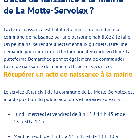
de La Motte-Servolex ?
L’acte de naissance est habituellement à demander à la
commune de naissance par une personne habilitée à le faire.
On peut ainsi se rendre directement aux guichets, faire une
demande par courrier ou effectuer une demande en ligne. La
plateforme Demarcheo permet également de commander
l’acte de naissance de manière efficace et sécurisée.
Récupérer un acte de naissance à la mairie
Le service d’état civil de la commune de La Motte-Servolex est
à la disposition du public aux jours et horaires suivants :
Lundi, mercredi et vendredi de 8 h 15 à 11 h 45 et de
13 h 30 à 17 h.
Mardi et jeudi de 8 h 15 à 11 h 45 et de 13 h 30 à