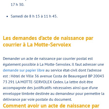
17 h 30.
Samedi de 8 h 15 à 11 h 45.
Les demandes d’acte de naissance par
courrier à La Motte-Servolex
Demander un acte de naissance par courrier postal est
également possible à La Motte-Servolex. Il faut adresser une
demande sur papier libre
au service état-civil dont l’adresse
est : Hôtel de Ville 36 avenue Costa de Beauregard BP 20043
73 291 LA MOTTE-SERVOLEX Cedex. La lettre doit être
accompagnée des justificatifs nécessaires ainsi que d’une
enveloppe timbrée destinée au demandeur pour permettre la
délivrance par voie postale du document.
Comment avoir un acte de naissance par