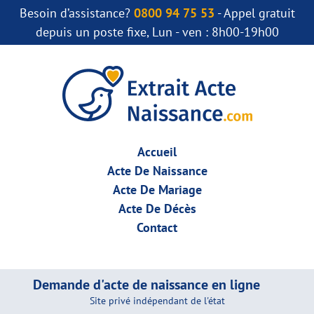
Besoin d’assistance?
0800 94 75 53
- Appel gratuit
depuis un poste fixe, Lun - ven : 8h00-19h00
Accueil
Acte De Naissance
Acte De Mariage
Acte De Décès
Contact
Demande d'acte de naissance en ligne
Site privé indépendant de l'état