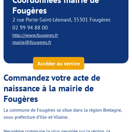
Fougères
2 rue Porte-Saint-Léonard, 35301 Fougères
02 99 94 88 00
http://www.fougeres.fr
mairie@fougeres.fr
Accéder au service
Commandez votre acte de
naissance à la mairie de
Fougères
La commune de Fougères se situe dans la région Bretagne,
sous-préfecture d’Ille-et-Vilaine.
Neuvième commune la plus peuplée sur la région, la