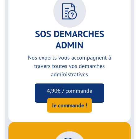
SOS DEMARCHES
ADMIN
Nos experts vous accompagnent à
travers toutes vos demarches
administratives
4,90€ / commande
Je commande !