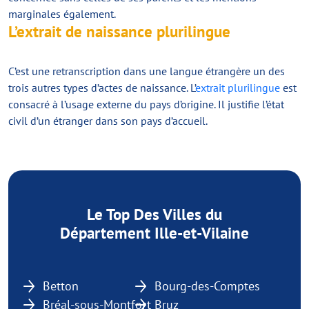
marginales également.
L’extrait de naissance plurilingue
C’est une retranscription dans une langue étrangère un des
trois autres types d’actes de naissance. L’
extrait plurilingue
est
consacré à l’usage externe du pays d’origine. Il justifie l’état
civil d’un étranger dans son pays d’accueil.
Le Top Des Villes du
Département Ille-et-Vilaine
Betton
Bourg-des-Comptes
Bréal-sous-Montfort
Bruz