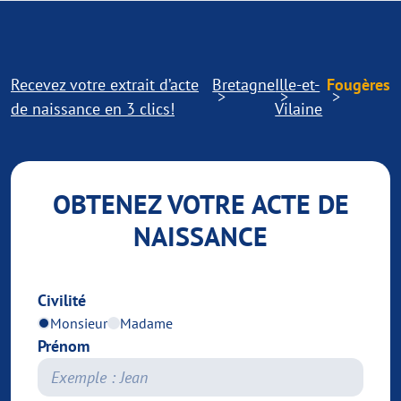
Recevez votre extrait d’acte
Bretagne
Ille-et-
Fougères
de naissance en 3 clics!
Vilaine
OBTENEZ VOTRE ACTE DE
NAISSANCE
Civilité
Monsieur
Madame
Prénom