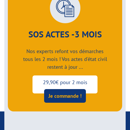
SOS ACTES -3 MOIS
Nos experts refont vos démarches
tous les 2 mois ! Vos actes d'état civil
restent à jour ...
29,90€ pour 2 mois
Je commande !