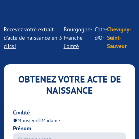
Recevez votre extrait
Bourgogne-
Côte-
Chevigny-
d’acte de naissance en 3
Franche-
d'Or
Saint-
clics!
Comté
Sauveur
OBTENEZ VOTRE ACTE DE
NAISSANCE
Civilité
Monsieur
Madame
Prénom