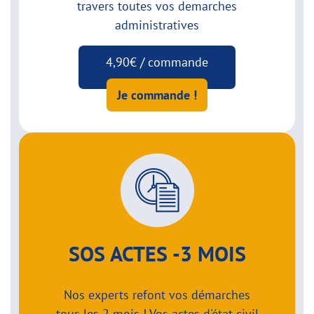
travers toutes vos demarches
administratives
4,90€ / commande
Je commande !
SOS ACTES -3 MOIS
Nos experts refont vos démarches
tous les 2 mois ! Vos actes d'état civil