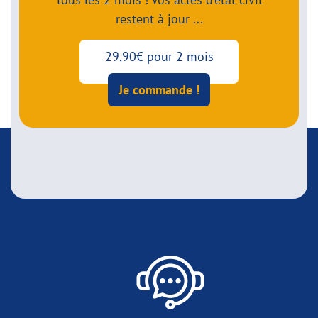
restent à jour ...
29,90€ pour 2 mois
Je commande !