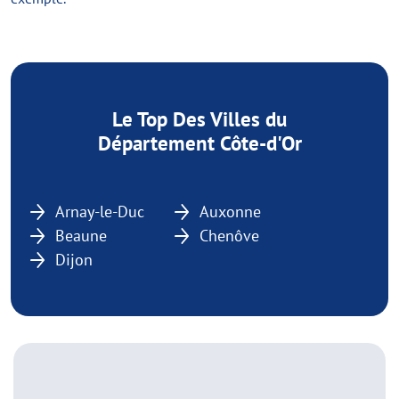
Le Top Des Villes du
Département Côte-d'Or
Arnay-le-Duc
Auxonne
Beaune
Chenôve
Dijon