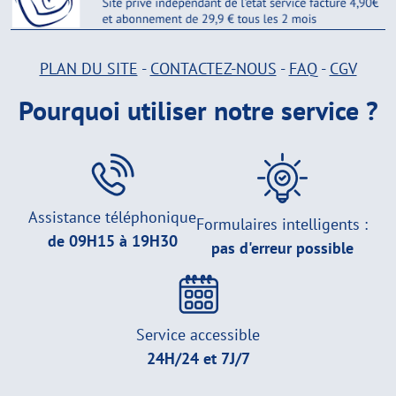
PLAN DU SITE
-
CONTACTEZ-NOUS
-
FAQ
-
CGV
Pourquoi utiliser notre service ?
Assistance téléphonique
Formulaires intelligents :
de 09H15 à 19H30
pas d'erreur possible
Service accessible
24H/24 et 7J/7