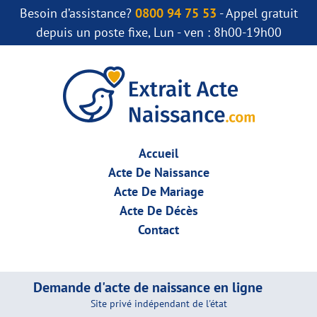
Besoin d’assistance?
0800 94 75 53
- Appel gratuit
depuis un poste fixe, Lun - ven : 8h00-19h00
Accueil
Acte De Naissance
Acte De Mariage
Acte De Décès
Contact
Demande d'acte de naissance en ligne
Site privé indépendant de l'état