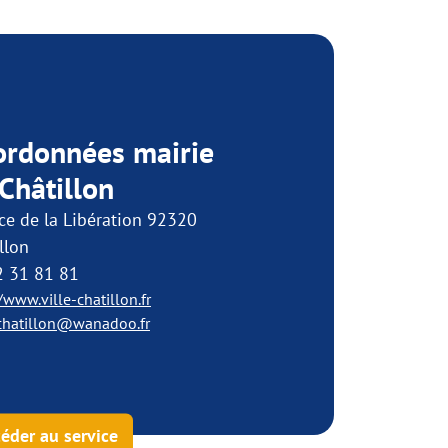
ordonnées mairie
Châtillon
ce de la Libération 92320
llon
2 31 81 81
/www.ville-chatillon.fr
-chatillon@wanadoo.fr
éder au service