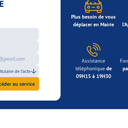
E
Plus besoin de vous
déplacer en Mairie
l’
Assistance
For
téléphonique
de
pa
09H15 à 19H30
céder au service