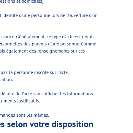
essions et domicile(s).
l’identité d’une personne lors de l’ouverture d’un
ssance. Généralement, ce type d’acte est requis
personnelles des parents d’une personne. Comme
, mais également des renseignements sur ces
as la personne inscrite sur l’acte.
iation.
taire de l’acte sans afficher les informations
uments justificatifs.
 demandes sont les mêmes.
s selon votre disposition