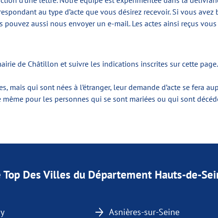
tion d’une lettre. Notre équipe est expérimentée dans la délivranc
rrespondant au type d’acte que vous désirez recevoir. Si vous ave
 pouvez aussi nous envoyer un e-mail. Les actes ainsi reçus vous 
airie de Châtillon et suivre les indications inscrites sur cette page.
s, mais qui sont nées à l’étranger, leur demande d’acte se fera au
 de même pour les personnes qui se sont mariées ou qui sont décédée
 Top Des Villes du Département Hauts-de-Se
y
Asnières-sur-Seine