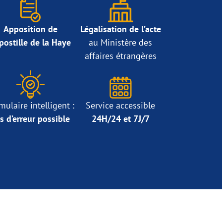
Apposition de
Légalisation de l’acte
Apostille de la Haye
au Ministère des
affaires étrangères
mulaire intelligent :
Service accessible
s d’erreur possible
24H/24 et 7J/7