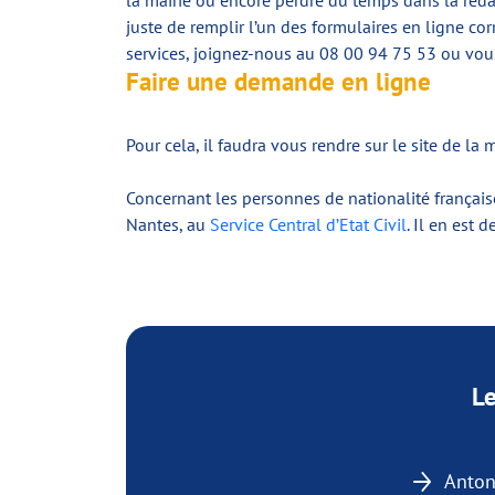
la mairie ou encore perdre du temps dans la rédac
juste de remplir l’un des formulaires en ligne co
services, joignez-nous au 08 00 94 75 53 ou vous
Faire une demande en ligne
Pour cela, il faudra vous rendre sur le site de la m
Concernant les personnes de nationalité française
Nantes, au
Service Central d’Etat Civil
. Il en est
Le
Anton