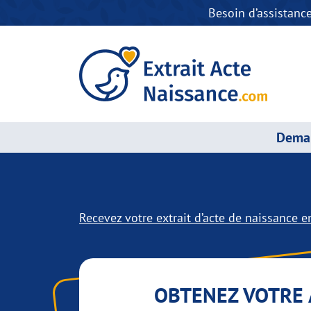
Besoin d’assistanc
Deman
Recevez votre extrait d’acte de naissance en
OBTENEZ VOTRE 