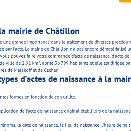
la mairie de Châtillon
une grande importance dans le traitement de diverses procédures ad
e par l’acte. La mairie de Châtillon n’a pas encore dématérialisé la 
vous pouvez faire votre commande d’acte de naissance, d’acte de 
e ville de 2,92 km², abrite 36 799 habitants et elle est dirigée p
près de Malakoff et de Cachan.
 types d’actes de naissance à la mair
ntes formes en fonction de son utilité.
plication de l’acte de naissance original établi lors de la naissa
s prénoms, la date de naissance, le lieu de naissance, l’heure de n