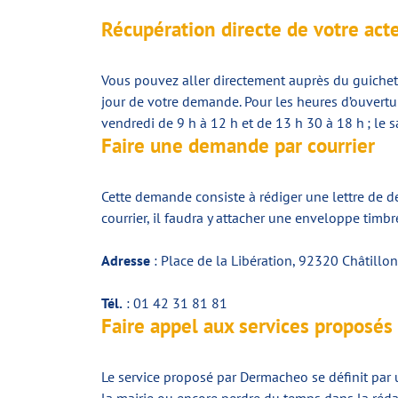
Récupération directe de votre acte
Vous pouvez aller directement auprès du guichet de
jour de votre demande. Pour les heures d’ouverture
vendredi de 9 h à 12 h et de 13 h 30 à 18 h ; le 
Faire une demande par courrier
Cette demande consiste à rédiger une lettre de dem
courrier, il faudra y attacher une enveloppe timb
Adresse
: Place de la Libération, 92320 Châtillon
Tél.
: 01 42 31 81 81
Faire appel aux services proposé
Le service proposé par Dermacheo se définit par 