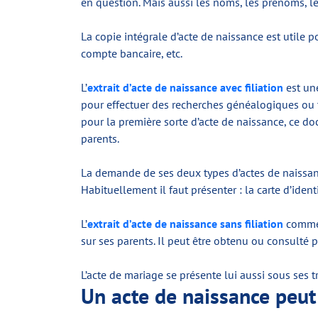
en question. Mais aussi les noms, les prénoms, le
La copie intégrale d’acte de naissance est utile p
compte bancaire, etc.
L’
extrait d’acte de naissance avec filiation
est une
pour effectuer des recherches généalogiques ou 
pour la première sorte d’acte de naissance, ce do
parents.
La demande de ses deux types d’actes de naissance
Habituellement il faut présenter : la carte d’identi
L’
extrait d’acte de naissance sans filiation
comme s
sur ses parents. Il peut être obtenu ou consulté 
L’acte de mariage se présente lui aussi sous ses 
Un acte de naissance peut