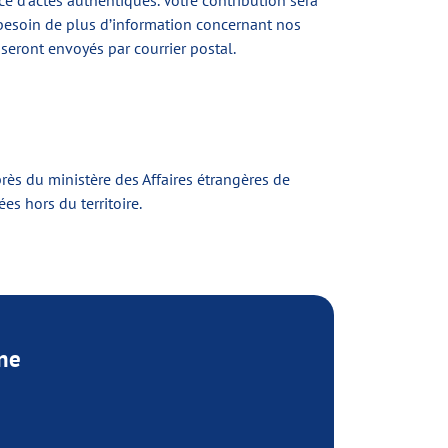
e d’actes authentiques. Votre contribution sera
z besoin de plus d’information concernant nos
seront envoyés par courrier postal.
près du ministère des Affaires étrangères de
s hors du territoire.
ine