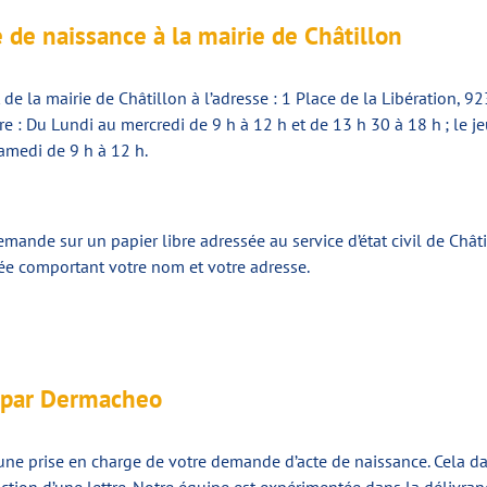
 de naissance à la mairie de Châtillon
 la mairie de Châtillon à l’adresse : 1 Place de la Libération, 9232
 : Du Lundi au mercredi de 9 h à 12 h et de 13 h 30 à 18 h ; le jeu
samedi de 9 h à 12 h.
ande sur un papier libre adressée au service d’état civil de Châtil
rée comportant votre nom et votre adresse.
s par Dermacheo
une prise en charge de votre demande d’acte de naissance. Cela dan