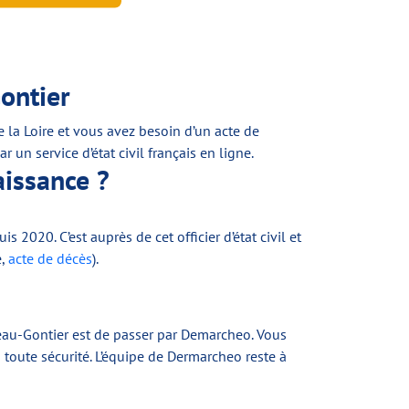
ontier
la Loire et vous avez besoin d’un acte de
n service d’état civil français en ligne.
aissance ?
 2020. C’est auprès de cet officier d’état civil et
e,
acte de décès
).
eau-Gontier est de passer par Demarcheo. Vous
 toute sécurité. L’équipe de Dermarcheo reste à