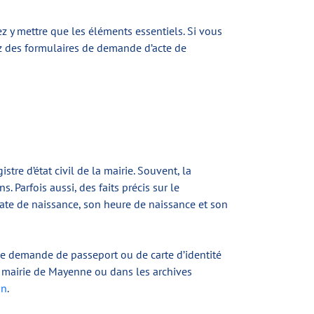
z y mettre que les éléments essentiels. Si vous
ez des formulaires de demande d’acte de
re d’état civil de la mairie. Souvent, la
s. Parfois aussi, des faits précis sur le
date de naissance, son heure de naissance et son
le demande de passeport ou de carte d’identité
la mairie de Mayenne ou dans les archives
on
.