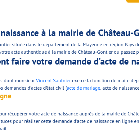
naissance à la mairie de Château-G
tier située dans le département de la Mayenne en région Pays de 
re acte authentique à la mairie de Château-Gontier ou passez par u
t faire votre demande d’acte de n
nts dont monsieur
Vincent Saulnier
exerce la fonction de maire depuis
 demandes d’actes d’état civil (
acte de mariage
, acte de naissanc
igne
ur récupérer votre acte de naissance auprès de la mairie de Chât
stuces pour réaliser cette demande d’acte de naissance en ligne en
ail.