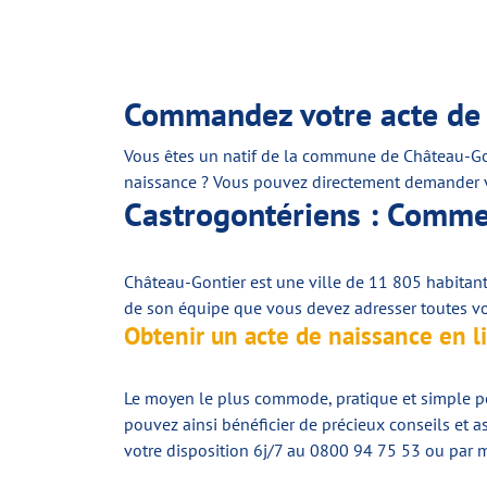
Commandez votre acte de 
Vous êtes un natif de la commune de Château-Gon
naissance ? Vous pouvez directement demander vot
Castrogontériens : Commen
Château-Gontier est une ville de 11 805 habita
de son équipe que vous devez adresser toutes vos
Obtenir un acte de naissance en l
Le moyen le plus commode, pratique et simple po
pouvez ainsi bénéficier de précieux conseils et a
votre disposition 6j/7 au 0800 94 75 53 ou par m