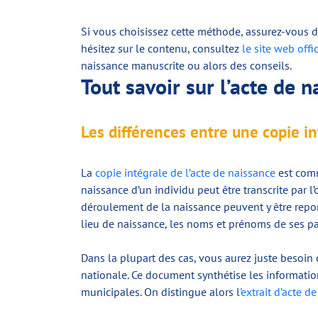
Si vous choisissez cette méthode, assurez-vous d
hésitez sur le contenu, consultez
le site web off
naissance manuscrite ou alors des conseils.
Tout savoir sur l’acte de 
Les différences entre une copie in
La
copie intégrale de l’acte de naissance
est comm
naissance d’un individu peut être transcrite par l’of
déroulement de la naissance peuvent y être repor
lieu de naissance, les noms et prénoms de ses par
Dans la plupart des cas, vous aurez juste besoin
nationale. Ce document synthétise les information
municipales. On distingue alors l'
extrait d’acte d