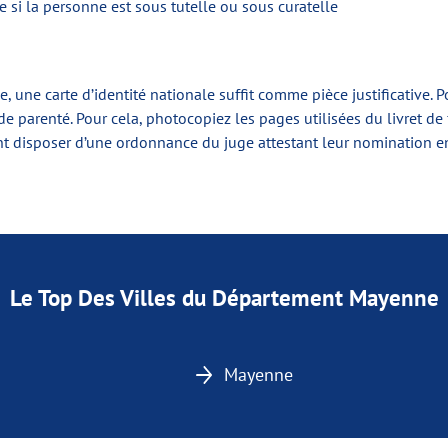
te si la personne est sous tutelle ou sous curatelle
 une carte d’identité nationale suffit comme pièce justificative. Po
 de parenté. Pour cela, photocopiez les pages utilisées du livret d
t disposer d’une ordonnance du juge attestant leur nomination en
Le Top Des Villes du Département Mayenne
Mayenne