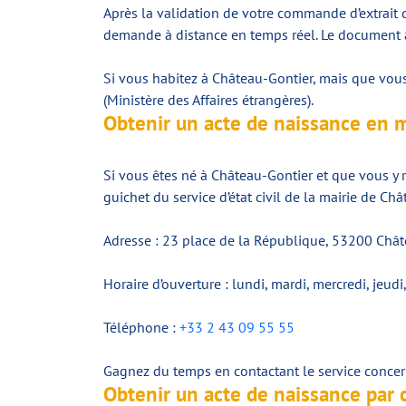
Après la validation de votre commande d’extrait d
demande à distance en temps réel. Le document ar
Si vous habitez à Château-Gontier, mais que vous ê
(Ministère des Affaires étrangères).
Obtenir un acte de naissance en 
Si vous êtes né à Château-Gontier et que vous y r
guichet du service d’état civil de la mairie de Châ
Adresse : 23 place de la République, 53200 Châ
Horaire d’ouverture : lundi, mardi, mercredi, jeu
Téléphone :
+33 2 43 09 55 55
Gagnez du temps en contactant le service concer
Obtenir un acte de naissance par 