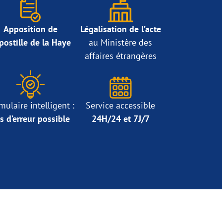
Apposition de
Légalisation de l’acte
Apostille de la Haye
au Ministère des
affaires étrangères
mulaire intelligent :
Service accessible
s d’erreur possible
24H/24 et 7J/7