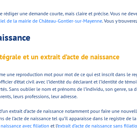
e rédiger une demande courte, mais claire et précise. Vous ne deve
iciel de la mairie de Château-Gontier-sur-Mayenne
. Vous y trouver
naissance
tégrale et un extrait d’acte de naissance
e une reproduction mot pour mot de ce qui est inscrit dans le regist
ficier d’état civil avec l’identité du déclarant et l’identité de témoin
tés. Sans oublier le nom et prénoms de l’individu, son genre, sa 
ents, leurs professions, leur adresse.
 d’un extrait d’acte de naissance notamment pour faire une nouvel
s de l’acte de naissance tel qu’il apparaisse dans le registre de 
e naissance avec filiation
et l’
extrait d’acte de naissance sans filiati