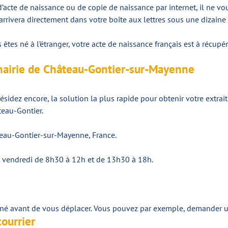
’acte de naissance ou de copie de naissance par internet, il ne vou
rivera directement dans votre boîte aux lettres sous une dizaine 
tes né à l’étranger, votre acte de naissance français est à récupére
mairie de Château-Gontier-sur-Mayenne
ésidez encore, la solution la plus rapide pour obtenir votre extrait
teau-Gontier.
teau-Gontier-sur-Mayenne, France.
di, vendredi de 8h30 à 12h et de 13h30 à 18h.
né avant de vous déplacer. Vous pouvez par exemple, demander un 
courrier