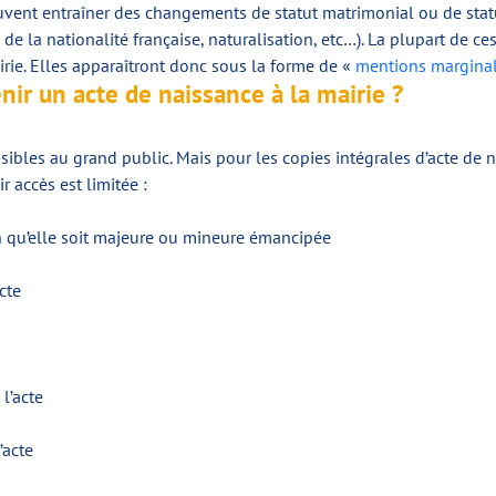
nt entraîner des changements de statut matrimonial ou de statut 
de la nationalité française, naturalisation, etc…). La plupart de
mairie. Elles apparaîtront donc sous la forme de «
mentions margina
nir un acte de naissance à la mairie ?
ssibles au grand public. Mais pour les copies intégrales d’acte de n
r accès est limitée :
n qu’elle soit majeure ou mineure émancipée
cte
l’acte
’acte