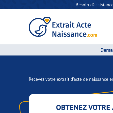
Besoin d’assistanc
Deman
Recevez votre extrait d’acte de naissance en
OBTENEZ VOTRE 