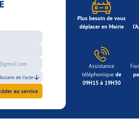
E
Plus besoin de vous
déplacer en Mairie
l’
Assistance
For
téléphonique
de
pa
09H15 à 19H30
céder au service