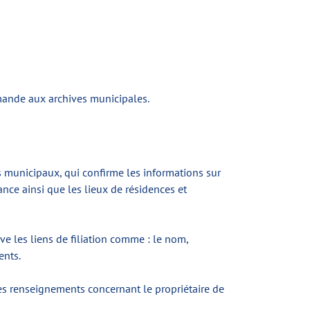
mande aux archives municipales.
tres municipaux, qui confirme les informations sur
ance ainsi que les lieux de résidences et
uve les liens de filiation comme : le nom,
ents.
 les renseignements concernant le propriétaire de