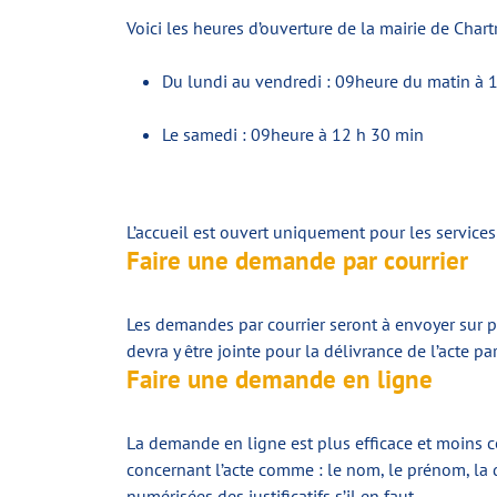
Voici les heures d’ouverture de la mairie de Chartr
Du lundi au vendredi : 09heure du matin à 
Le samedi : 09heure à 12 h 30 min
L’accueil est ouvert uniquement pour les services 
Faire une demande par courrier
Les demandes par courrier seront à envoyer sur p
devra y être jointe pour la délivrance de l’acte pa
Faire une demande en ligne
La demande en ligne est plus efficace et moins co
concernant l’acte comme : le nom, le prénom, la d
numérisées des justificatifs s’il en faut.