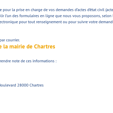
 pour la prise en charge de vos demandes d’actes d’état civil (act
plir l’un des formulaires en ligne que nous vous proposons, selon
électronique pour tout renseignement ou pour suivre votre deman
ar courrier.
 la mairie de Chartres
rendre note de ces informations :
4 Boulevard 28000 Chartres