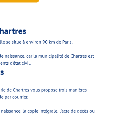
hartres
le se situe à environ 90 km de Paris.
e naissance, car la municipalité de Chartres est
ts d’état civil.
es
airie de Chartres vous propose trois manières
 par courrier.
naissance, la copie intégrale, l’acte de décès ou