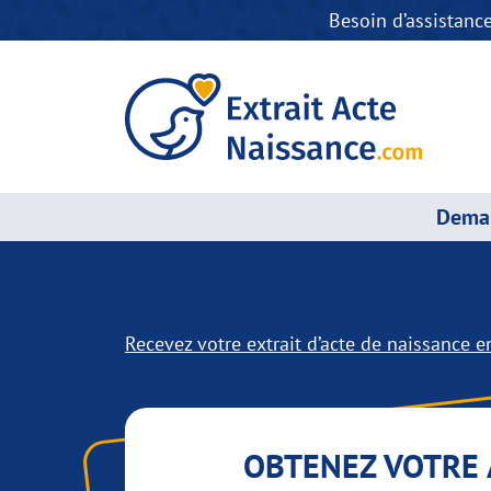
Besoin d’assistanc
Deman
Recevez votre extrait d’acte de naissance en
OBTENEZ VOTRE 