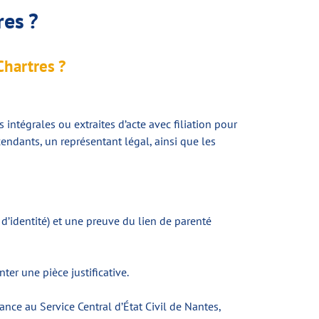
res ?
Chartres ?
intégrales ou extraites d’acte avec filiation pour
endants, un représentant légal, ainsi que les
e d’identité) et une preuve du lien de parenté
ter une pièce justificative.
nce au Service Central d’État Civil de Nantes,