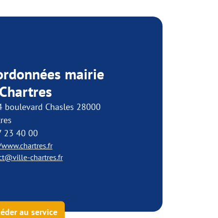
ordonnées mairie
Chartres
4 boulevard Chasles 28000
res
7 23 40 00
/www.chartres.fr
t@ville-chartres.fr
éder au service