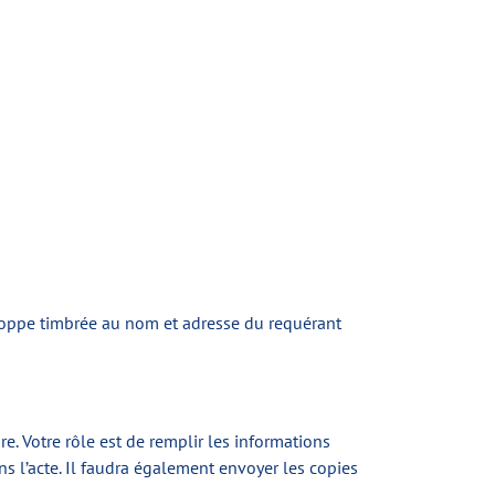
eloppe timbrée au nom et adresse du requérant
e. Votre rôle est de remplir les informations
s l’acte. Il faudra également envoyer les copies