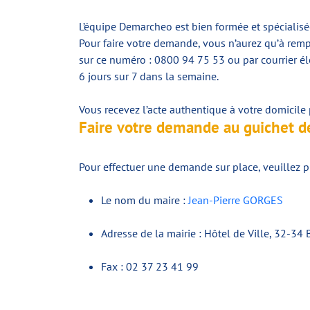
L’équipe Demarcheo est bien formée et spécialisée
Pour faire votre demande, vous n’aurez qu’à rem
sur ce numéro : 0800 94 75 53 ou par courrier 
6 jours sur 7 dans la semaine.
Vous recevez l’acte authentique à votre domicile p
Faire votre demande au guichet de
Pour effectuer une demande sur place, veuillez p
Le nom du maire :
Jean-Pierre GORGES
Adresse de la mairie : Hôtel de Ville, 32-3
Fax : 02 37 23 41 99