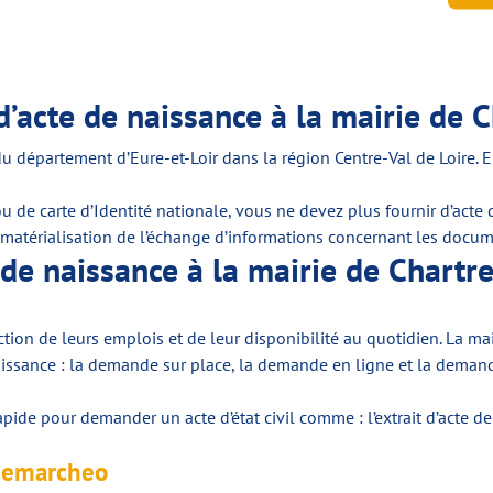
’acte de naissance à la mairie de C
 département d’Eure-et-Loir dans la région Centre-Val de Loire. El
de carte d’Identité nationale, vous ne devez plus fournir d’acte d
térialisation de l’échange d’informations concernant les documen
de naissance à la mairie de Chartr
ction de leurs emplois et de leur disponibilité au quotidien. La m
aissance : la demande sur place, la demande en ligne et la demande
ide pour demander un acte d’état civil comme : l’extrait d’acte de 
 Demarcheo