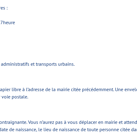
es :
17heure
administratifs et transports urbains.
apier libre à l’adresse de la mairie citée précédemment. Une env
r voie postale.
ntraignante. Vous n’aurez pas à vous déplacer en mairie et attendr
ate de naissance, le lieu de naissance de toute personne citée dan