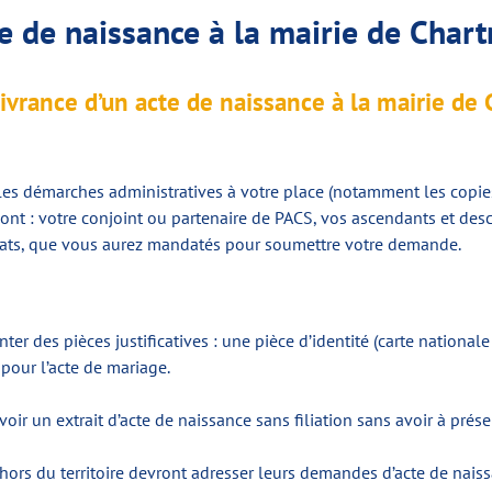
 de naissance à la mairie de Chart
ivrance d’un acte de naissance à la mairie de 
les démarches administratives à votre place (notamment les copies 
sont : votre conjoint ou partenaire de PACS, vos ascendants et desc
ocats, que vous aurez mandatés pour soumettre votre demande.
ter des pièces justificatives : une pièce d’identité (carte national
 pour l’acte de mariage.
oir un extrait d’acte de naissance sans filiation sans avoir à présen
hors du territoire devront adresser leurs demandes d’acte de naissa