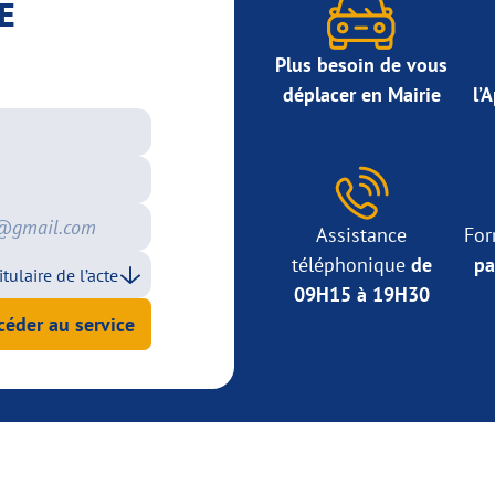
E
Plus besoin de vous
déplacer en Mairie
l’
Assistance
For
téléphonique
de
pa
09H15 à 19H30
céder au service