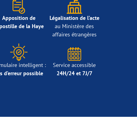
Apposition de
Légalisation de l’acte
Apostille de la Haye
au Ministère des
affaires étrangères
mulaire intelligent :
Service accessible
s d’erreur possible
24H/24 et 7J/7