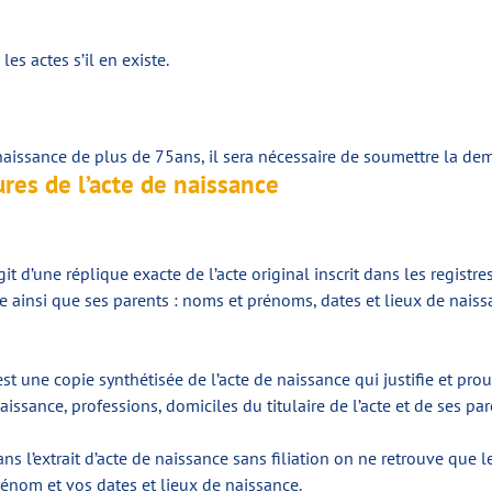
es actes s’il en existe.
aissance de plus de 75ans, il sera nécessaire de soumettre la de
ures de l’acte de naissance
’agit d’une réplique exacte de l’acte original inscrit dans les regis
cte ainsi que ses parents : noms et prénoms, dates et lieux de naiss
’est une copie synthétisée de l’acte de naissance qui justifie et pro
issance, professions, domiciles du titulaire de l’acte et de ses par
ans l’extrait d’acte de naissance sans filiation on ne retrouve que
prénom et vos dates et lieux de naissance.