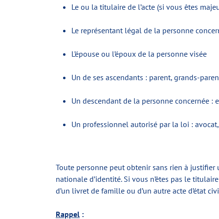
Le ou la titulaire de l’acte (si vous êtes majeu
Le représentant légal de la personne conce
L’épouse ou l’époux de la personne visée
Un de ses ascendants : parent, grands-parent
Un descendant de la personne concernée : e
Un professionnel autorisé par la loi : avocat, 
Toute personne peut obtenir sans rien à justifier
nationale d’identité. Si vous n’êtes pas le titulai
d’un livret de famille ou d’un autre acte d’état civi
Rappel
: