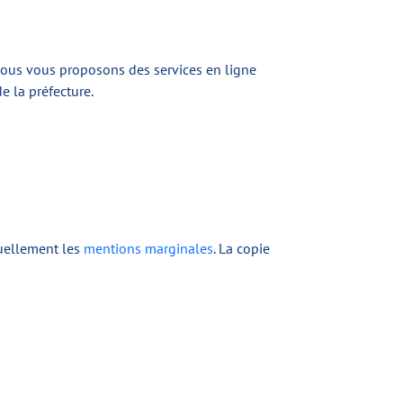
Nous vous proposons des services en ligne
e la préfecture.
tuellement les
mentions marginales
. La copie