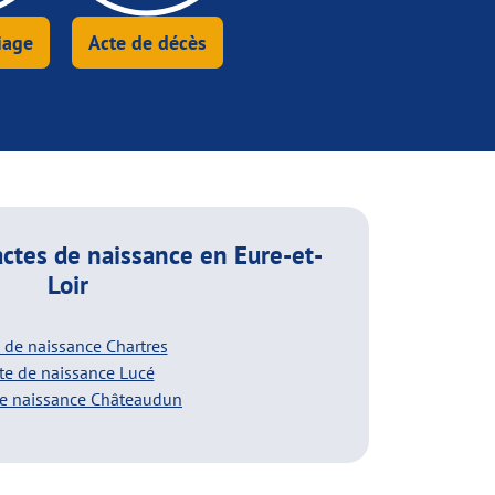
iage
Acte de décès
actes de naissance
en Eure-et-
Loir
 de naissance Chartres
te de naissance Lucé
de naissance Châteaudun