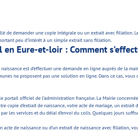
llé de demander une copie intégrale ou un extrait avec filiation. L
rtant peu d’intérêt à un simple extrait sans filiation.
l en Eure-et-loir : Comment s’effect
e naissance est d’effectuer une demande en ligne auprès de la mair
communes ne proposent pas une solution en ligne. Dans ce cas, vous
e portail officiel de l’administration française. La Mairie concer
re copie d’extrait de naissance, votre acte de mariage, un extrait
r les services et du délai d’envoi du colis. Quelques jours suffise
 acte de naissance ou d’un extrait de naissance avec filiation, vou