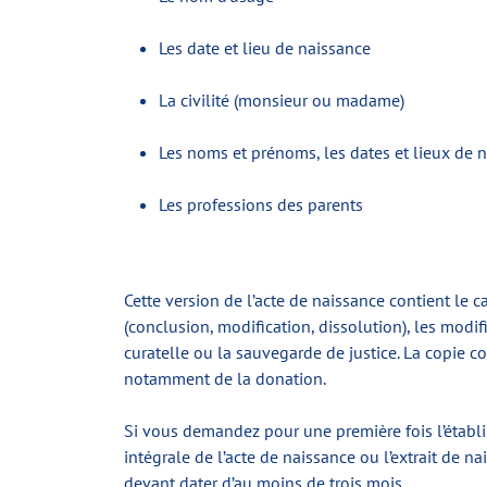
Les date et lieu de naissance
La civilité (monsieur ou madame)
Les noms et prénoms, les dates et lieux de 
Les professions des parents
Cette version de l’acte de naissance contient le c
(conclusion, modification, dissolution), les mod
curatelle ou la sauvegarde de justice. La copie 
notamment de la donation.
Si vous demandez pour une première fois l’établi
intégrale de l’acte de naissance ou l’extrait de na
devant dater d’au moins de trois mois.