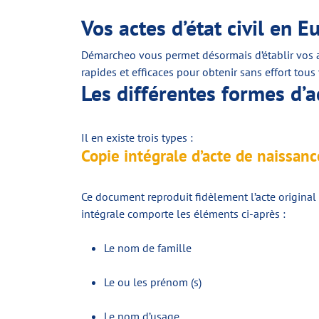
Vos actes d’état civil en E
Démarcheo vous permet désormais d’établir vos ac
rapides et efficaces pour obtenir sans effort tous
Les différentes formes d’a
Il en existe trois types :
Copie intégrale d’acte de naissan
Ce document reproduit fidèlement l’acte original 
intégrale comporte les éléments ci-après :
Le nom de famille
Le ou les prénom (s)
Le nom d’usage