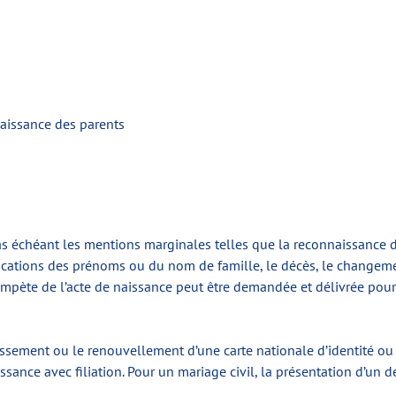
naissance des parents
as échéant les mentions marginales telles que la reconnaissance de 
ifications des prénoms ou du nom de famille, le décès, le changeme
compète de l’acte de naissance peut être demandée et délivrée pou
ssement ou le renouvellement d’une carte nationale d’identité ou 
issance avec filiation. Pour un mariage civil, la présentation d’un 