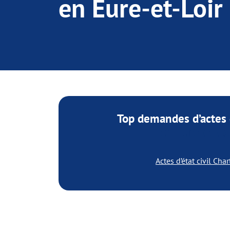
en Eure-et-Loir
Top demandes d’actes d
en Eure-et-Lo
Actes d’état civil Char