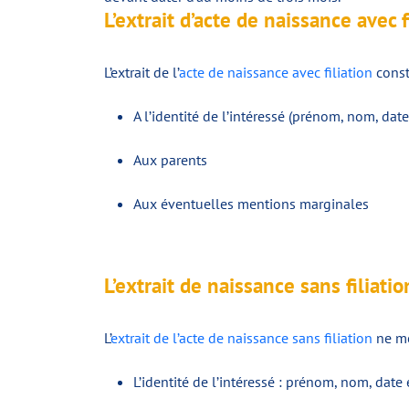
L’extrait d’acte de naissance avec f
L’extrait de l’
acte de naissance avec filiation
const
A l’identité de l’intéressé (prénom, nom, dat
Aux parents
Aux éventuelles mentions marginales
L’extrait de naissance sans filiatio
L’
extrait de l’acte de naissance sans filiation
ne me
L’identité de l’intéressé : prénom, nom, date