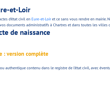
ure-et-Loir
tes d’état civil en
Eure-et-Loir
et ce sans vous rendre en mairie. 
 vos documents administratifs à Chartres et dans toutes les villes d
cte de naissance
ce : version complète
ou authentique contenu dans le registre de l’état civil, avec éven