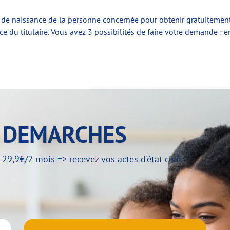
 de naissance de la personne concernée pour obtenir gratuitement
 du titulaire. Vous avez 3 possibilités de faire votre demande : en
Y DEMARCHES
,9€/2 mois => recevez vos actes d'état civil