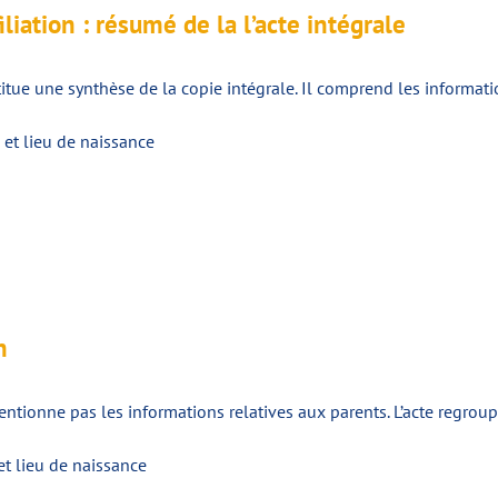
iliation : résumé de la l’acte intégrale
itue une synthèse de la copie intégrale. Il comprend les informatio
e et lieu de naissance
n
ntionne pas les informations relatives aux parents. L’acte regroup
 et lieu de naissance