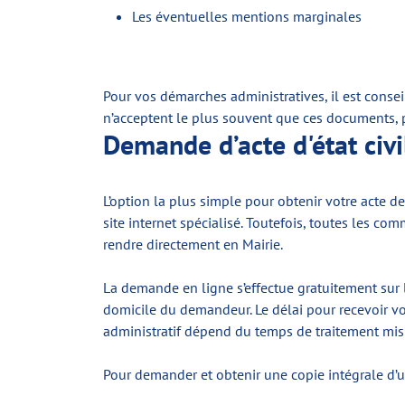
Les éventuelles mentions marginales
Pour vos démarches administratives, il est consei
n’acceptent le plus souvent que ces documents, po
Demande d’acte d'état civi
L’option la plus simple pour obtenir votre acte d
site internet spécialisé. Toutefois, toutes les 
rendre directement en Mairie.
La demande en ligne s’effectue gratuitement sur l
domicile du demandeur. Le délai pour recevoir vot
administratif dépend du temps de traitement mis pa
Pour demander et obtenir une copie intégrale d’un