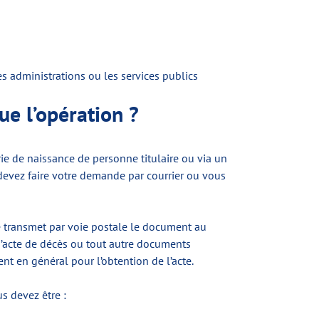
es administrations ou les services publics
ue l’opération ?
ie de naissance de personne titulaire ou via un
 devez faire votre demande par courrier ou vous
née transmet par voie postale le document au
 d’acte de décès ou tout autre documents
nt en général pour l’obtention de l’acte.
s devez être :