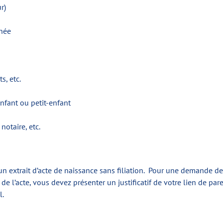
r)
rnée
s, etc.
nfant ou petit-enfant
notaire, etc.
 un extrait d’acte de naissance sans filiation. Pour une demande de
re de l’acte, vous devez présenter un justificatif de votre lien de pa
l.