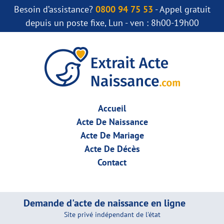
Besoin d’assistance?
0800 94 75 53
- Appel gratuit
depuis un poste fixe, Lun - ven : 8h00-19h00
Accueil
Acte De Naissance
Acte De Mariage
Acte De Décès
Contact
Demande d'acte de naissance en ligne
Site privé indépendant de l'état