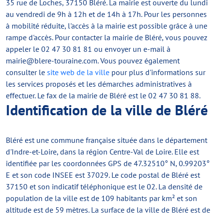
35 rue de Loches, 37150 Bléré. La mairie est ouverte du lundi
au vendredi de 9h à 12h et de 14h à 17h. Pour les personnes
à mobilité réduite, l'accès à la mairie est possible grâce à une
rampe d'accès. Pour contacter la mairie de Bléré, vous pouvez
appeler le 02 47 30 81 81 ou envoyer un e-mail à
mairie@blere-touraine.com
. Vous pouvez également
consulter le
site web de la ville
pour plus d'informations sur
les services proposés et les démarches administratives à
effectuer. Le fax de la mairie de Bléré est le 02 47 30 81 88.
Identification de la ville de Bléré
Bléré est une commune française située dans le département
d'Indre-et-Loire, dans la région Centre-Val de Loire. Elle est
identifiée par les coordonnées GPS de 47.32510° N, 0.99203°
E et son code INSEE est 37029. Le code postal de Bléré est
37150 et son indicatif téléphonique est le 02. La densité de
population de la ville est de 109 habitants par km² et son
altitude est de 59 mètres. La surface de la ville de Bléré est de