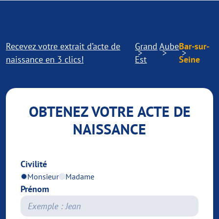
Recevez votre extrait d’acte de
Grand
Aube
Bar-sur-
naissance en 3 clics!
Est
Seine
OBTENEZ VOTRE ACTE DE
NAISSANCE
Civilité
Monsieur
Madame
Prénom