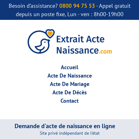
Besoin d’assistance?
0800 94 75 53
- Appel gratuit
depuis un poste fixe, Lun - ven : 8h00-19h00
Accueil
Acte De Naissance
Acte De Mariage
Acte De Décès
Contact
Demande d'acte de naissance en ligne
Site privé indépendant de l'état