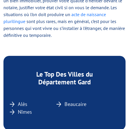
un bien immobilier, prouver votre qualité d’héritier devant le
notaire, justifier votre état civil si on vous le demande. Les
situations où l’on doit produire un
acte de naissance
plurilingue
sont plus rares, mais en général, c’est pour les
personnes qui vont vivre ou s’installer à l’étranger, de manière
définitive ou temporaire.
Le Top Des Villes du
Département Gard
Alès
Beaucaire
Nîmes