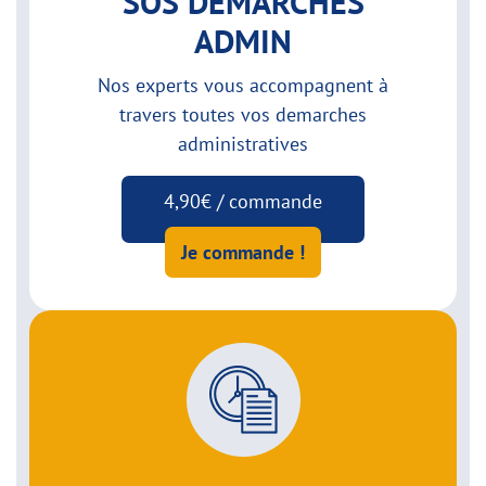
SOS DEMARCHES
ADMIN
Nos experts vous accompagnent à
travers toutes vos demarches
administratives
4,90€ / commande
Je commande !