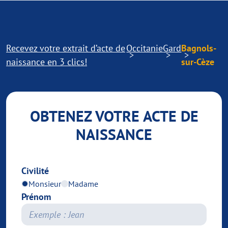
Recevez votre extrait d’acte de
Occitanie
Gard
Bagnols-
naissance en 3 clics!
sur-Cèze
OBTENEZ VOTRE ACTE DE
NAISSANCE
Civilité
Monsieur
Madame
Prénom