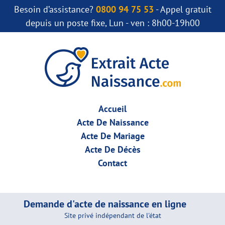
Besoin d’assistance?
0800 94 75 53
- Appel gratuit
depuis un poste fixe, Lun - ven : 8h00-19h00
Accueil
Acte De Naissance
Acte De Mariage
Acte De Décès
Contact
Demande d'acte de naissance en ligne
Site privé indépendant de l'état