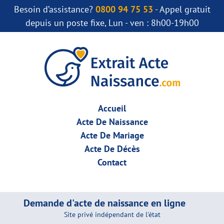
Besoin d’assistance?
0800 94 75 53
- Appel gratuit
depuis un poste fixe, Lun - ven : 8h00-19h00
Accueil
Acte De Naissance
Acte De Mariage
Acte De Décès
Contact
Demande d'acte de naissance en ligne
Site privé indépendant de l'état