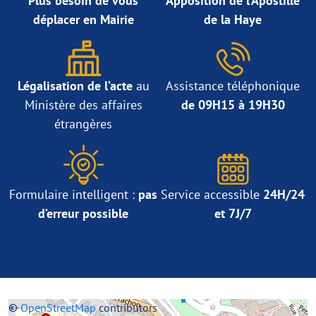
Plus besoin de vous
Apposition de l’Apostille
déplacer en Mairie
de la Haye
Légalisation de l’acte
au
Assistance téléphonique
Ministère des affaires
de 09H15 à 19H30
étrangères
Formulaire intelligent :
pas
Service accessible
24H/24
d’erreur possible
et 7J/7
+
©
−
OpenStreetMap
contributors