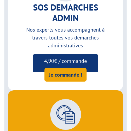
SOS DEMARCHES
ADMIN
Nos experts vous accompagnent à
travers toutes vos demarches
administratives
4,90€ / commande
Je commande !