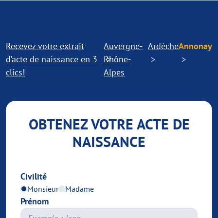
Recevez votre extrait
Auvergne-
Ardèche
Annonay
d’acte de naissance en 3
Rhône-
clics!
Alpes
OBTENEZ VOTRE ACTE DE
NAISSANCE
Civilité
Monsieur
Madame
Prénom