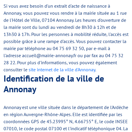
Si vous avez besoin d'un extrait d'acte de naissance à
Annonay, vous pouvez vous rendre à la mairie située au 1 rue
de l'Hôtel de Ville, 07104 Annonay. Les heures d'ouverture de
la mairie sont du lundi au vendredi de 8h30 à 12h et de
13h30 à 17h. Pour les personnes à mobilité réduite, l'accès est
possible grâce à une rampe d'accès. Vous pouvez contacter la
mairie par téléphone au 04 75 69 32 50, par e-mail à
l'adresse
accueil@mairie-annonay.fr
ou par fax au 04 75 32
28 22. Pour plus d'informations, vous pouvez également
consulter le
site internet de la ville d'Annonay
.
Identification de la ville de
Annonay
Annonay est une ville située dans le département de l'Ardèche
en région Auvergne-Rhône-Alpes. Elle est identifiée par les
coordonnées GPS de 45.23995° N, 4.66755° E, le code INSEE
07010, le code postal 07100 et l'indicatif téléphonique 04. La