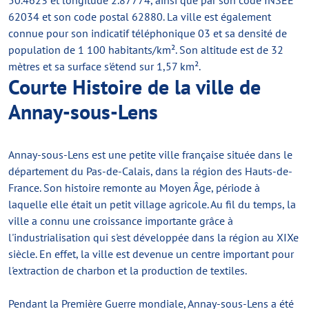
50.4623 et longitude 2.87774, ainsi que par son code INSEE
62034 et son code postal 62880. La ville est également
connue pour son indicatif téléphonique 03 et sa densité de
population de 1 100 habitants/km². Son altitude est de 32
mètres et sa surface s'étend sur 1,57 km².
Courte Histoire de la ville de
Annay-sous-Lens
Annay-sous-Lens est une petite ville française située dans le
département du Pas-de-Calais, dans la région des Hauts-de-
France. Son histoire remonte au Moyen Âge, période à
laquelle elle était un petit village agricole. Au fil du temps, la
ville a connu une croissance importante grâce à
l'industrialisation qui s'est développée dans la région au XIXe
siècle. En effet, la ville est devenue un centre important pour
l'extraction de charbon et la production de textiles.
Pendant la Première Guerre mondiale, Annay-sous-Lens a été