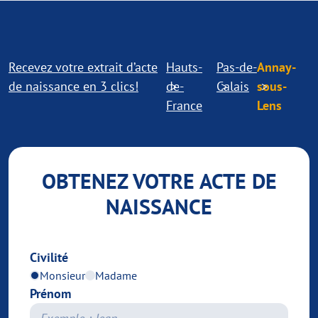
Recevez votre extrait d’acte
Hauts-
Pas-de-
Annay-
de naissance en 3 clics!
de-
Calais
sous-
France
Lens
OBTENEZ VOTRE ACTE DE
NAISSANCE
Civilité
Monsieur
Madame
Prénom