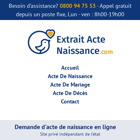
Besoin d’assistance?
0800 94 75 53
- Appel gratuit
depuis un poste fixe, Lun - ven : 8h00-19h00
Accueil
Acte De Naissance
Acte De Mariage
Acte De Décès
Contact
Demande d'acte de naissance en ligne
Site privé indépendant de l'état