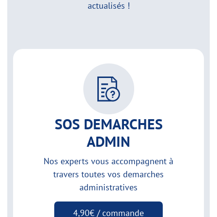
actualisés !
SOS DEMARCHES
ADMIN
Nos experts vous accompagnent à
travers toutes vos demarches
administratives
4,90€ / commande