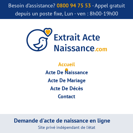
Besoin d’assistance?
0800 94 75 53
- Appel gratuit
depuis un poste fixe, Lun - ven : 8h00-19h00
Accueil
Acte De Naissance
Acte De Mariage
Acte De Décès
Contact
Demande d'acte de naissance en ligne
Site privé indépendant de l'état