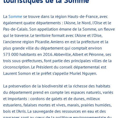
La
Somme
se trouve dans la région Hauts-de-France, avec
également quatre départements : l'Aisne, le Nord, l'Oise et le
Pas-de-Calais. Son appellation émane de la Somme, un fleuve
qui le traverse. Le territoire formait avec l'Aisne et l'Oise,
l'ancienne région Picardie. Amiens en est la préfecture et la
plus grande ville du département qui comptait environ
573 000 habitants en 2016. Abbeville, Albert et Péronne, ses
trois sous-préfectures, font partie des principales villes de la
circonscription. Le Président du conseil départemental est
Laurent Somon et le préfet s’appelle Muriel Nguyen.
La préservation de la biodiversité et la richesse des habitats
du département prend en compte les espaces naturels, variés
et importants : cordons de galets et de dunes, milieux
estuariens, falaises mortes et vives, marais, prairies humides,
bois et l’Arris. La sauvegarde des ressources en eau et des
paysages sont au cœur de la politique environnementale du