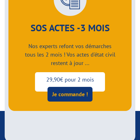
SOS ACTES -3 MOIS
Nos experts refont vos démarches
tous les 2 mois ! Vos actes d'état civil
restent à jour ...
29,90€ pour 2 mois
Je commande !