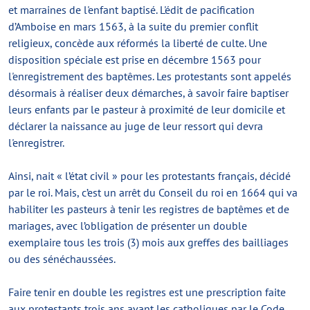
et marraines de l'enfant baptisé. L'édit de pacification
d’Amboise en mars 1563, à la suite du premier conflit
religieux, concède aux réformés la liberté de culte. Une
disposition spéciale est prise en décembre 1563 pour
l'enregistrement des baptêmes. Les protestants sont appelés
désormais à réaliser deux démarches, à savoir faire baptiser
leurs enfants par le pasteur à proximité de leur domicile et
déclarer la naissance au juge de leur ressort qui devra
l'enregistrer.
Ainsi, nait « l’état civil » pour les protestants français, décidé
par le roi. Mais, c’est un arrêt du Conseil du roi en 1664 qui va
habiliter les pasteurs à tenir les registres de baptêmes et de
mariages, avec l’obligation de présenter un double
exemplaire tous les trois (3) mois aux greffes des bailliages
ou des sénéchaussées.
Faire tenir en double les registres est une prescription faite
aux protestants trois ans avant les catholiques par le Code